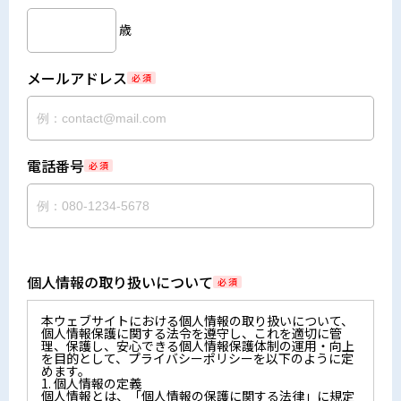
歳
メールアドレス
必 須
電話番号
必 須
個人情報の取り扱いについて
必 須
本ウェブサイトにおける個人情報の取り扱いについて、
個人情報保護に関する法令を遵守し、これを適切に管
理、保護し、安心できる個人情報保護体制の運用・向上
を目的として、プライバシーポリシーを以下のように定
めます。
1. 個人情報の定義
個人情報とは、「個人情報の保護に関する法律」に規定