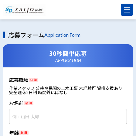
応募フォーム
Application Form
30秒簡単応募
APPLICATION
応募職種
必 須
作業スタッフ 公共や民間の土木工事 未経験可 資格支援あり
完全週休2日制 時間外ほぼなし
お名前
必 須
年齢
必 須