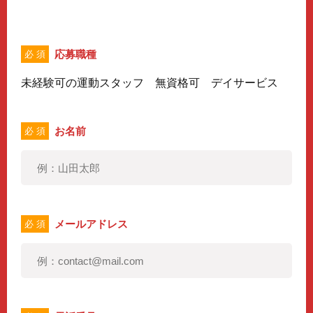
応募職種
必 須
未経験可の運動スタッフ 無資格可 デイサービス
お名前
必 須
メールアドレス
必 須