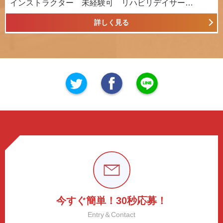
インストラクター 未経験可 リハビリデイサー…
詳しく見る
今すぐ簡単！30秒応募！
Entry＆Contact