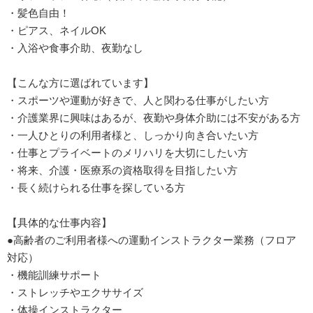
・髪色自由！
・ピアス、ネイルOK
・入浴や食事介助、夜勤なし
【こんな方に選ばれています】
・スポーツや運動が好きで、人と関わる仕事がしたい方
・介護業界に興味はあるが、夜勤や身体介助には不安がある方
・一人ひとりの利用者様と、しっかり向き合いたい方
・仕事とプライベートのメリハリを大切にしたい方
・将来、介護・医療系の資格取得を目指したい方
・長く続けられる仕事を探している方
【具体的な仕事内容】
●高齢者のご利用者様への運動インストラクター業務（フロア
対応）
・機能訓練サポート
・ストレッチやエクササイズ
・体操インストラクター