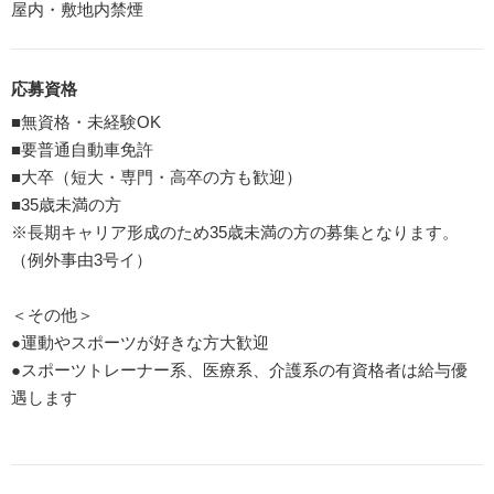
屋内・敷地内禁煙
応募資格
■無資格・未経験OK
■要普通自動車免許
■大卒（短大・専門・高卒の方も歓迎）
■35歳未満の方
※長期キャリア形成のため35歳未満の方の募集となります。
（例外事由3号イ）
＜その他＞
●運動やスポーツが好きな方大歓迎
●スポーツトレーナー系、医療系、介護系の有資格者は給与優
遇します