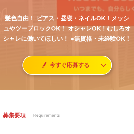
髪色自由！ ピアス・昼寝・ネイルOK！メッシ
ュやツーブロックOK！
オシャレOK！むしろオ
シャレに働いてほしい！
●無資格・未経験OK！
今すぐ応募する
募集要項
Requirements