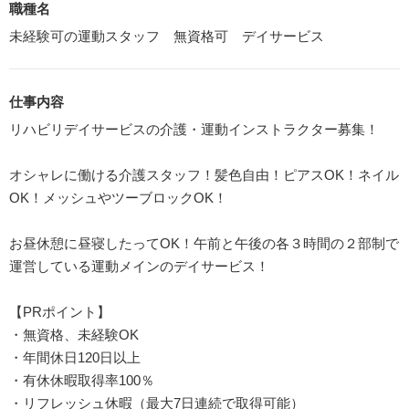
職種名
未経験可の運動スタッフ 無資格可 デイサービス
仕事内容
リハビリデイサービスの介護・運動インストラクター募集！
オシャレに働ける介護スタッフ！髪色自由！ピアスOK！ネイル
OK！メッシュやツーブロックOK！
お昼休憩に昼寝したってOK！午前と午後の各３時間の２部制で
運営している運動メインのデイサービス！
【PRポイント】
・無資格、未経験OK
・年間休日120日以上
・有休休暇取得率100％
・リフレッシュ休暇（最大7日連続で取得可能）