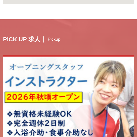
PICK UP 求人
Pickup