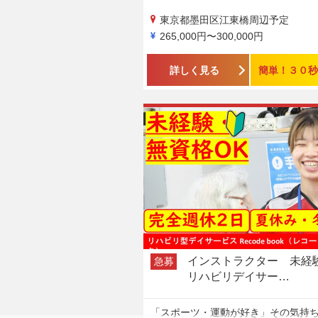
東京都墨田区江東橋周辺予定
265,000円〜300,000円
詳しく見る
簡単！３０秒
インストラクター 未
急募
リハビリデイサー…
「スポーツ・運動が好き」その気持