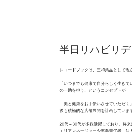
半日リハビリデ
レコードブックは、三和薬品として現
「いつまでも健康で自分らしく生きて
の一助を担う、というコンセプトが
「美と健康をお手伝いさせていただく
後も積極的な店舗展開を計画していま
20代～30代が多数活躍しており、将
エリアマネージャーや事業責任者、法