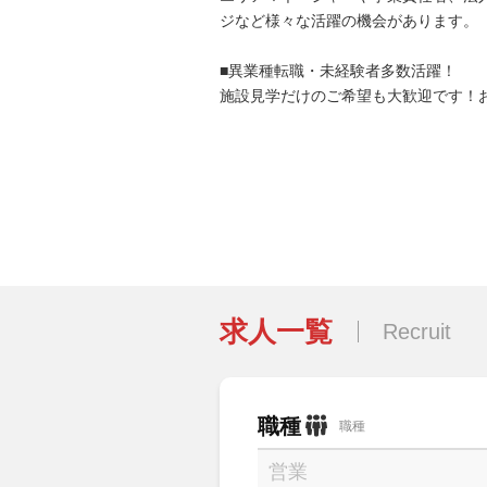
ジなど様々な活躍の機会があります。
■異業種転職・未経験者多数活躍！
施設見学だけのご希望も大歓迎です！
求人一覧
Recruit
職種
職種