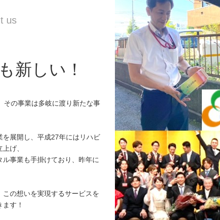
も新しい！
、その事業は多岐に渡り新たな事
。
を展開し、平成27年にはリハビ
立上げ、
タル事業も手掛けており、昨年に
』この想いを実現するサービスを
きます！