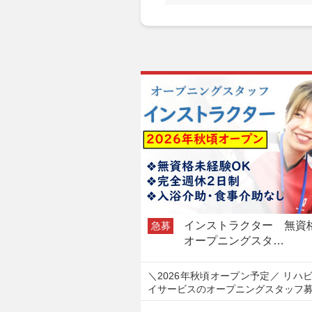
インストラクター 無
急募
オープニングスタ…
＼2026年秋頃オープン予定／ リハ
イサービスのオープニングスタッフ