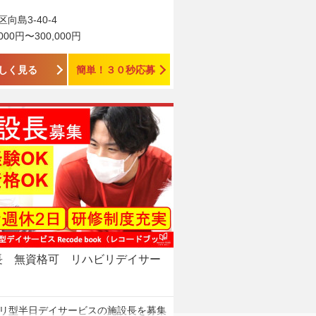
向島3-40-4
,000円〜300,000円
しく見る
簡単！３０秒応募
長 無資格可 リハビリデイサー
リ型半日デイサービスの施設長を募集