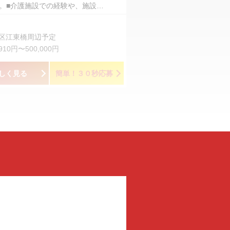
。■介護施設での経験や、施設…
区江東橋周辺予定
,910円〜500,000円
しく見る
簡単！３０秒応募