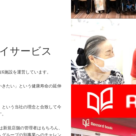
イサービス
在6施設を運営しています。
いきたい」という健康寿命の延伸
」という当社の理念と合致して今
す。
来は新規店舗の管理者はもちろん、
人グループの別事業へのチャレン