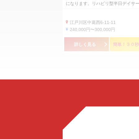
になります。リハビリ型半日デイサ
江戸川区中葛西6-11-11
240,000円〜300,000円
詳しく見る
簡単！３０秒