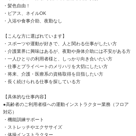
・髪色自由！
・ピアス、ネイルOK
・入浴や食事介助、夜勤なし
【こんな方に選ばれています】
・スポーツや運動が好きで、人と関わる仕事がしたい方
・介護業界に興味はあるが、夜勤や身体介助には不安がある方
・一人ひとりの利用者様と、しっかり向き合いたい方
・仕事とプライベートのメリハリを大切にしたい方
・将来、介護・医療系の資格取得を目指したい方
・長く続けられる仕事を探している方
【具体的な仕事内容】
●高齢者のご利用者様への運動インストラクター業務（フロア
対応）
・機能訓練サポート
・ストレッチやエクササイズ
・体操インストラクター