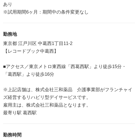
あり
※試用期間6ヶ月：期間中の条件変更なし
勤務地
東京都 江戸川区 中葛西1丁目11-2
【レコードブック中葛西】
■アクセス／東京メトロ東西線「西葛西駅」より徒歩15分・
「葛西駅」より徒歩16分
※上記店舗は、株式会社三和薬品 介護事業部がフランチャイ
ズ経営するリハビリ型デイサービスです。
雇用主は、株式会社三和薬品となります。
最寄り駅 葛西駅
勤務時間