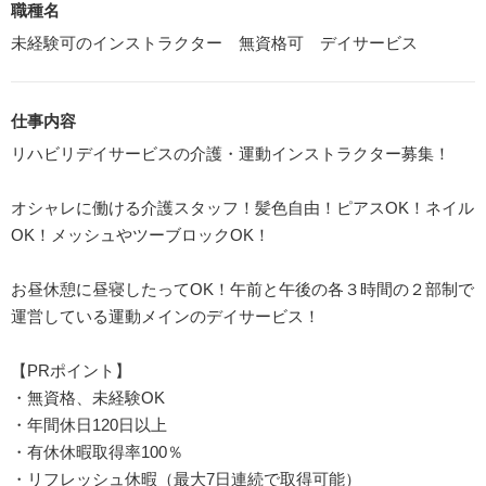
職種名
未経験可のインストラクター 無資格可 デイサービス
仕事内容
リハビリデイサービスの介護・運動インストラクター募集！
オシャレに働ける介護スタッフ！髪色自由！ピアスOK！ネイル
OK！メッシュやツーブロックOK！
お昼休憩に昼寝したってOK！午前と午後の各３時間の２部制で
運営している運動メインのデイサービス！
【PRポイント】
・無資格、未経験OK
・年間休日120日以上
・有休休暇取得率100％
・リフレッシュ休暇（最大7日連続で取得可能）