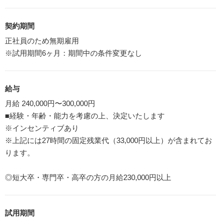
契約期間
正社員のため無期雇用
※試用期間6ヶ月：期間中の条件変更なし
給与
月給 240,000円〜300,000円
■経験・年齢・能力を考慮の上、決定いたします
※インセンティブあり
※上記には27時間の固定残業代（33,000円以上）が含まれてお
ります。
◎短大卒・専門卒・高卒の方の月給230,000円以上
試用期間