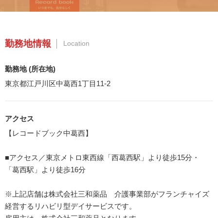
勤務地情報
Location
勤務地 (所在地)
東京都江戸川区中葛西1丁目11-2
アクセス
【レコードブック中葛西】
■アクセス／東京メトロ東西線「西葛西駅」より徒歩15分・
「葛西駅」より徒歩16分
※上記店舗は株式会社三和薬品 介護事業部がフランチャイズ
経営するリハビリ型デイサービスです。