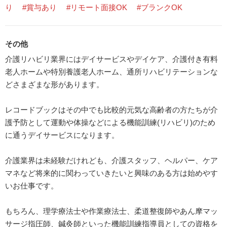
り
#賞与あり
#リモート面接OK
#ブランクOK
その他
介護リハビリ業界にはデイサービスやデイケア、介護付き有料
老人ホームや特別養護老人ホーム、通所リハビリテーションな
どさまざまな形があります。
レコードブックはその中でも比較的元気な高齢者の方たちが介
護予防として運動や体操などによる機能訓練(リハビリ)のため
に通うデイサービスになります。
介護業界は未経験だけれども、介護スタッフ、ヘルパー、ケア
マネなど将来的に関わっていきたいと興味のある方は始めやす
いお仕事です。
もちろん、理学療法士や作業療法士、柔道整復師やあん摩マッ
サージ指圧師、鍼灸師といった機能訓練指導員としての資格を