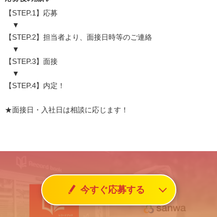
【STEP.1】応募
▼
【STEP.2】担当者より、面接日時等のご連絡
▼
【STEP.3】面接
▼
【STEP.4】内定！
★面接日・入社日は相談に応じます！
今すぐ応募する