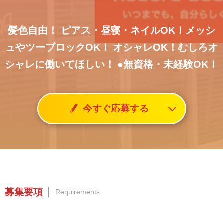
髪色自由！ ピアス・昼寝・ネイルOK！メッシ
ュやツーブロックOK！
オシャレOK！むしろオ
シャレに働いてほしい！
●無資格・未経験OK！
今すぐ応募する
募集要項
Requirements