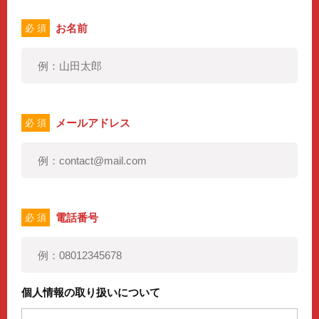
お名前
必 須
メールアドレス
必 須
電話番号
必 須
個人情報の取り扱いについて