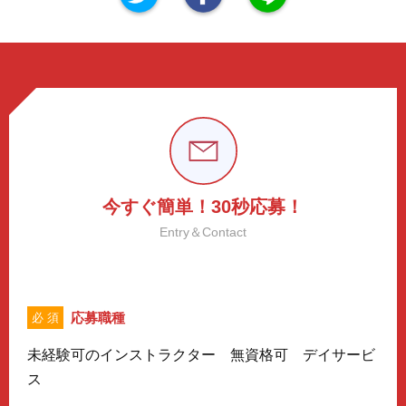
今すぐ簡単！30秒応募！
Entry＆Contact
応募職種
必 須
未経験可のインストラクター 無資格可 デイサービ
ス