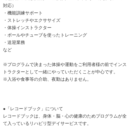
対応）
・機能訓練サポート
・ストレッチやエクササイズ
・体操インストラクター
・ボールやチューブを使ったトレーニング
・送迎業務
など
※プログラムで決まった体操や運動をご利用者様の前でインス
トラクターとして一緒にやっていただくことが中心です。
※入浴や食事等の介助、夜勤はありません。
●「レコードブック」について
レコードブックは、身体・脳・心の健康のためプログラムが全
て入っているリハビリ型デイサービスです。