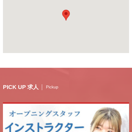
PICK UP 求人
Pickup