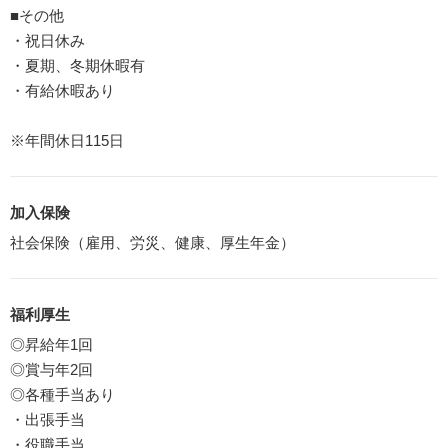
■その他
・祝日休み
・夏期、冬期休暇有
・有給休暇あり
※年間休日115日
加入保険
社会保険（雇用、労災、健康、厚生年金）
福利厚生
◎昇給年1回
◎賞与年2回
◎各種手当あり
・出張手当
・役職手当