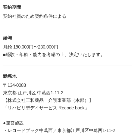
契約期間
契約社員のため契約条件による
給与
月給 190,000円〜230,000円
■経験・年齢・能力を考慮の上、決定いたします。
勤務地
〒134-0083
東京都 江戸川区 中葛西1-11-2
【株式会社三和薬品 介護事業部（本部）】
「リハビリ型デイサービス Recode book」
●運営施設
・レコードブック中葛西／東京都江戸川区中葛西1-11-2