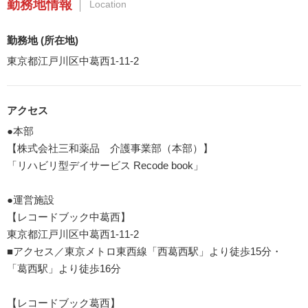
勤務地情報
Location
勤務地 (所在地)
東京都江戸川区中葛西1-11-2
アクセス
●本部
【株式会社三和薬品 介護事業部（本部）】
「リハビリ型デイサービス Recode book」
●運営施設
【レコードブック中葛西】
東京都江戸川区中葛西1-11-2
■アクセス／東京メトロ東西線「西葛西駅」より徒歩15分・
「葛西駅」より徒歩16分
【レコードブック葛西】