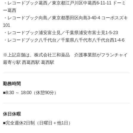
・レコードブック葛西／東京都江戸川区中葛西6-11-11 ドーミ
ー葛西
・レコードブック向島／東京都墨田区向島3-40-4 コーポスズキ
101
・レコードブック浦安富士見／千葉県浦安市富士見1-5-23
・レコードブック八千代台／千葉県八千代市八千代台西1-4-6
※上記店舗は、株式会社三和薬品 介護事業部がフランチャイ
最寄り駅 西葛西駅 葛西駅
勤務時間
■8:30 ～ 18:00（休憩90分）
休日休暇
■完全週休2日制（日曜日＋他1日）