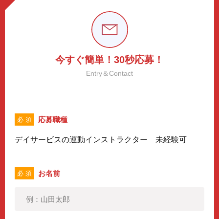
今すぐ簡単！30秒応募！
Entry＆Contact
応募職種
必 須
デイサービスの運動インストラクター 未経験可
お名前
必 須