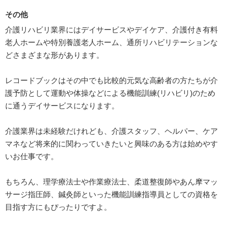
その他
介護リハビリ業界にはデイサービスやデイケア、介護付き有料
老人ホームや特別養護老人ホーム、通所リハビリテーションな
どさまざまな形があります。
レコードブックはその中でも比較的元気な高齢者の方たちが介
護予防として運動や体操などによる機能訓練(リハビリ)のため
に通うデイサービスになります。
介護業界は未経験だけれども、介護スタッフ、ヘルパー、ケア
マネなど将来的に関わっていきたいと興味のある方は始めやす
いお仕事です。
もちろん、理学療法士や作業療法士、柔道整復師やあん摩マッ
サージ指圧師、鍼灸師といった機能訓練指導員としての資格を
目指す方にもぴったりですよ。