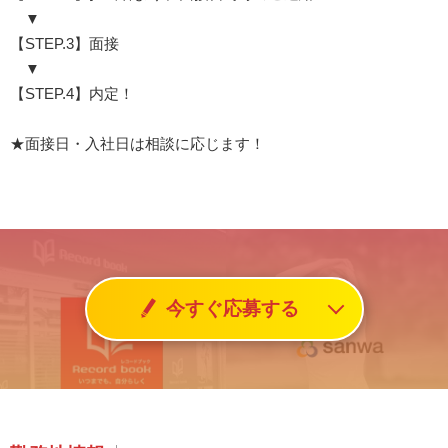
▼
【STEP.3】面接
▼
【STEP.4】内定！
★面接日・入社日は相談に応じます！
今すぐ応募する