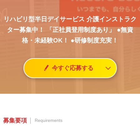
リハビリ型半日デイサービス
介護インストラク
ター募集中！
「正社員登用制度あり」
●無資
格・未経験OK！
●研修制度充実！
今すぐ応募する
募集要項
Requirements