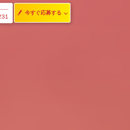
今すぐ応募する
231