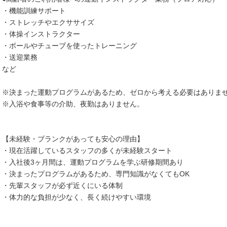
・機能訓練サポート
・ストレッチやエクササイズ
・体操インストラクター
・ボールやチューブを使ったトレーニング
・送迎業務
など
※決まった運動プログラムがあるため、ゼロから考える必要はありま
※入浴や食事等の介助、夜勤はありません。
【未経験・ブランクがあっても安心の理由】
・現在活躍しているスタッフの多くが未経験スタート
・入社後3ヶ月間は、運動プログラムを学ぶ研修期間あり
・決まったプログラムがあるため、専門知識がなくてもOK
・先輩スタッフが必ず近くにいる体制
・体力的な負担が少なく、長く続けやすい環境