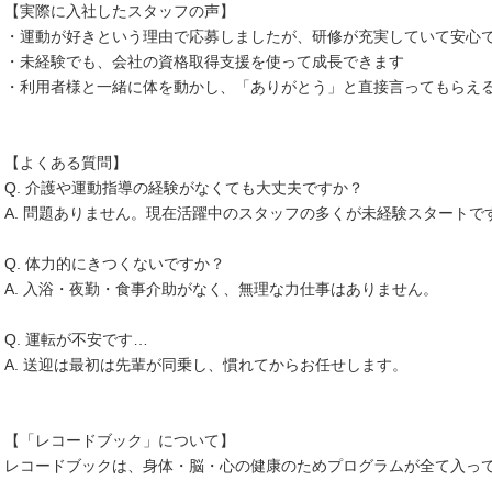
【実際に入社したスタッフの声】
・運動が好きという理由で応募しましたが、研修が充実していて安心
・未経験でも、会社の資格取得支援を使って成長できます
・利用者様と一緒に体を動かし、「ありがとう」と直接言ってもらえ
【よくある質問】
Q. 介護や運動指導の経験がなくても大丈夫ですか？
A. 問題ありません。現在活躍中のスタッフの多くが未経験スタートで
Q. 体力的にきつくないですか？
A. 入浴・夜勤・食事介助がなく、無理な力仕事はありません。
Q. 運転が不安です…
A. 送迎は最初は先輩が同乗し、慣れてからお任せします。
【「レコードブック」について】
レコードブックは、身体・脳・心の健康のためプログラムが全て入っ