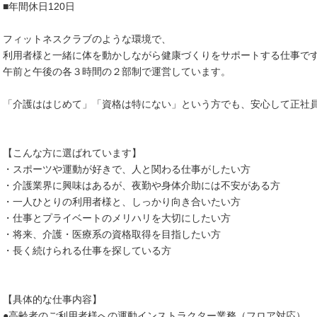
■年間休日120日
フィットネスクラブのような環境で、
利用者様と一緒に体を動かしながら健康づくりをサポートする仕事で
午前と午後の各３時間の２部制で運営しています。
「介護ははじめて」「資格は特にない」という方でも、安心して正社
【こんな方に選ばれています】
・スポーツや運動が好きで、人と関わる仕事がしたい方
・介護業界に興味はあるが、夜勤や身体介助には不安がある方
・一人ひとりの利用者様と、しっかり向き合いたい方
・仕事とプライベートのメリハリを大切にしたい方
・将来、介護・医療系の資格取得を目指したい方
・長く続けられる仕事を探している方
【具体的な仕事内容】
●高齢者のご利用者様への運動インストラクター業務（フロア対応）