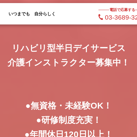
電話で応募する
いつまでも 自分らしく
03-3689-3
リハビリ型半日デイサービス
介護インストラクター募集中！
●無資格・未経験OK！
●研修制度充実！
●年間休日120日以上！