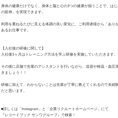
身体の健康だけでなく、身体と脳と心の3つの健康が揃うことで、は
の延伸」を実現できます。
利用を重ねるたびに見える体調の良い変化に、ご利用者様から「あり
あるお仕事です。
【入社後の研修に関して】
入社後3ヶ月はトレーニング方法を学ぶ研修を実施していただきます。
その後に店舗で先輩のアシスタントを行いながら、送迎や検温・血圧
きましょう！！
研修に加えて、わからないことは先輩が丁寧に教えてくれるので未経
だと思います。
■詳しくは「Instagram」と「企業リクルートホームページ」にて
『レコードブック サンワグループ』で検索！