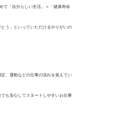
じめて「自分らしい生活」＝「健康寿命
がとう」といっていただけるやりがいの
測定、運動などの仕事の流れを覚えてい
験でも安心してスタートしやすいお仕事