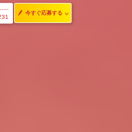
今すぐ応募する
231