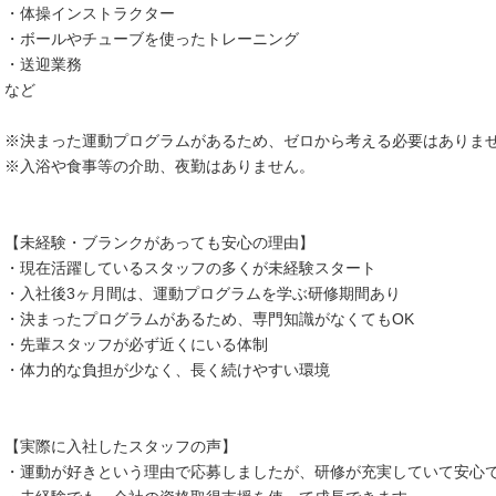
・体操インストラクター
・ボールやチューブを使ったトレーニング
・送迎業務
など
※決まった運動プログラムがあるため、ゼロから考える必要はありま
※入浴や食事等の介助、夜勤はありません。
【未経験・ブランクがあっても安心の理由】
・現在活躍しているスタッフの多くが未経験スタート
・入社後3ヶ月間は、運動プログラムを学ぶ研修期間あり
・決まったプログラムがあるため、専門知識がなくてもOK
・先輩スタッフが必ず近くにいる体制
・体力的な負担が少なく、長く続けやすい環境
【実際に入社したスタッフの声】
・運動が好きという理由で応募しましたが、研修が充実していて安心