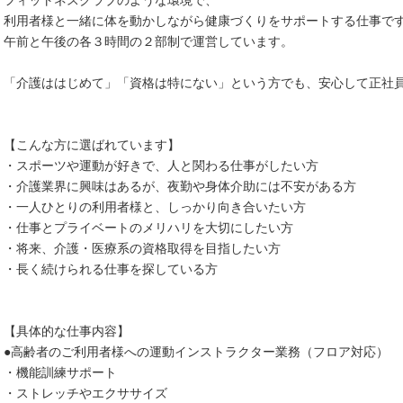
フィットネスクラブのような環境で、
利用者様と一緒に体を動かしながら健康づくりをサポートする仕事で
午前と午後の各３時間の２部制で運営しています。
「介護ははじめて」「資格は特にない」という方でも、安心して正社
【こんな方に選ばれています】
・スポーツや運動が好きで、人と関わる仕事がしたい方
・介護業界に興味はあるが、夜勤や身体介助には不安がある方
・一人ひとりの利用者様と、しっかり向き合いたい方
・仕事とプライベートのメリハリを大切にしたい方
・将来、介護・医療系の資格取得を目指したい方
・長く続けられる仕事を探している方
【具体的な仕事内容】
●高齢者のご利用者様への運動インストラクター業務（フロア対応）
・機能訓練サポート
・ストレッチやエクササイズ