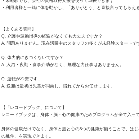
・未経験でも、会社の資格取得支援を使って成長できます
・利用者様と一緒に体を動かし、「ありがとう」と直接言ってもらえ
【よくある質問】
Q. 介護や運動指導の経験がなくても大丈夫ですか？
A. 問題ありません。現在活躍中のスタッフの多くが未経験スタートで
Q. 体力的にきつくないですか？
A. 入浴・夜勤・食事介助がなく、無理な力仕事はありません。
Q. 運転が不安です…
A. 送迎は最初は先輩が同乗し、慣れてからお任せします。
【「レコードブック」について】
レコードブックは、身体・脳・心の健康のためプログラムが全て入っ
身体の健康だけでなく、身体と脳と心の3つの健康が揃うことで、は
の延伸」を実現できます。