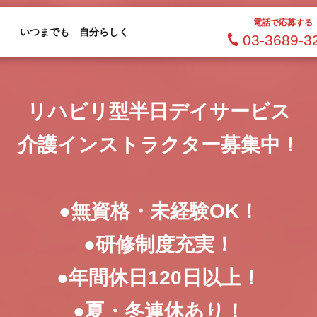
電話で応募する
いつまでも 自分らしく
03-3689-3
リハビリ型半日デイサービス
介護インストラクター募集中！
●無資格・未経験OK！
●研修制度充実！
●年間休日120日以上！
●夏・冬連休あり！