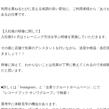
利用を重ねるたびに見える体調の良い変化に、ご利用者様から「あり
あるお仕事です。
【入社後の研修に関して】
入社後3ヶ月はトレーニング方法を学ぶ研修を実施していただきます。
その後に店舗で先輩のアシスタントを行いながら、送迎や検温・血圧
きましょう！！
研修に加えて、わからないことは先輩が丁寧に教えてくれるので未経
だと思います。
■詳しくは「Instagram」と「企業リクルートホームページ」にて
『レコードブック サンワグループ』で検索！
選考中に体験見学の機会があります。