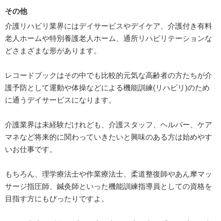
その他
介護リハビリ業界にはデイサービスやデイケア、介護付き有料
老人ホームや特別養護老人ホーム、通所リハビリテーションな
どさまざまな形があります。
レコードブックはその中でも比較的元気な高齢者の方たちが介
護予防として運動や体操などによる機能訓練(リハビリ)のため
に通うデイサービスになります。
介護業界は未経験だけれども、介護スタッフ、ヘルパー、ケア
マネなど将来的に関わっていきたいと興味のある方は始めやす
いお仕事です。
もちろん、理学療法士や作業療法士、柔道整復師やあん摩マッ
サージ指圧師、鍼灸師といった機能訓練指導員としての資格を
目指す方にもぴったりですよ。