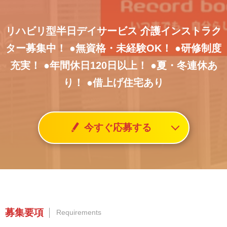
リハビリ型半日デイサービス
介護インストラク
ター募集中！
●無資格・未経験OK！
●研修制度
充実！
●年間休日120日以上！
●夏・冬連休あ
り！
●借上げ住宅あり
今すぐ応募する
募集要項
Requirements