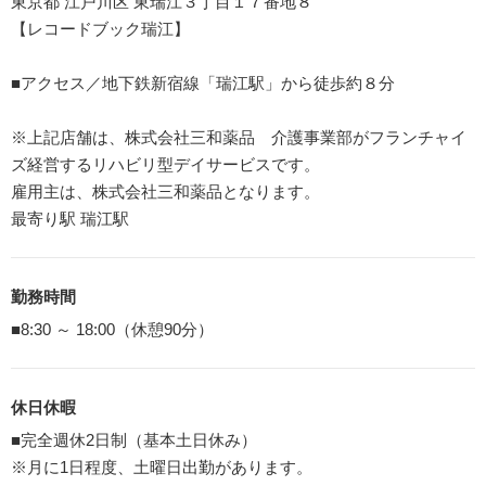
東京都 江戸川区 東瑞江３丁目１７番地８
【レコードブック瑞江】
■アクセス／地下鉄新宿線「瑞江駅」から徒歩約８分
※上記店舗は、株式会社三和薬品 介護事業部がフランチャイ
ズ経営するリハビリ型デイサービスです。
雇用主は、株式会社三和薬品となります。
最寄り駅 瑞江駅
勤務時間
■8:30 ～ 18:00（休憩90分）
休日休暇
■完全週休2日制（基本土日休み）
※月に1日程度、土曜日出勤があります。