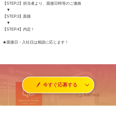
【STEP.2】担当者より、面接日時等のご連絡
▼
【STEP.3】面接
▼
【STEP.4】内定！
★面接日・入社日は相談に応じます！
今すぐ応募する