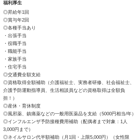
福利厚生
◎昇給年1回
◎賞与年2回
◎各種手当あり
・出張手当
・役職手当
・職能手当
・家族手当
・住宅手当
◎交通費全額支給
◎資格取得全額補助（介護福祉士、実務者研修、社会福祉士、
介護予防運動指導員、生活相談員などの資格取得は全額負
担！）
◎産休・育休制度
◎風邪薬、鎮痛薬などの一般用医薬品を支給（5000円相当/年）
◎インフルエンザ予防接種費用補助（配偶者まで対象：1人
3,000円まで）
◎ネイルサロン代半額補助（月1回・上限5,000円）（女性限