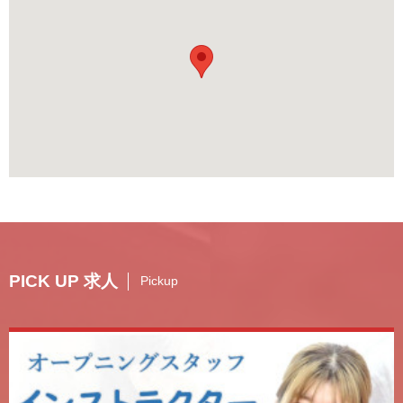
PICK UP 求人
Pickup