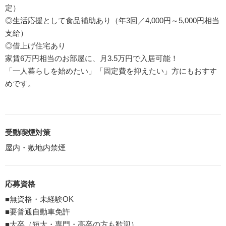
定）
◎生活応援として食品補助あり（年3回／4,000円～5,000円相当
支給）
◎借上げ住宅あり
家賃6万円相当のお部屋に、月3.5万円で入居可能！
「一人暮らしを始めたい」「固定費を抑えたい」方にもおすす
めです。
受動喫煙対策
屋内・敷地内禁煙
応募資格
■無資格・未経験OK
■要普通自動車免許
■大卒（短大・専門・高卒の方も歓迎）