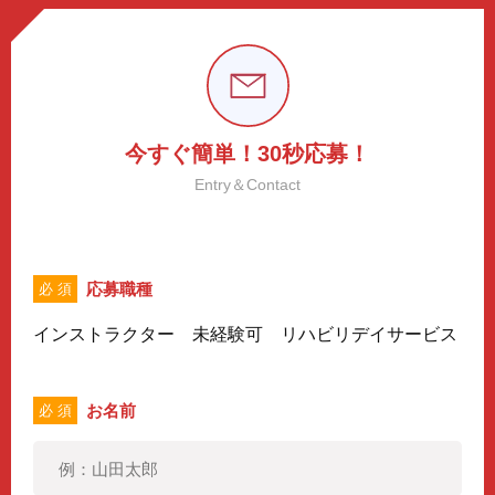
今すぐ簡単！30秒応募！
Entry＆Contact
応募職種
必 須
インストラクター 未経験可 リハビリデイサービス
お名前
必 須