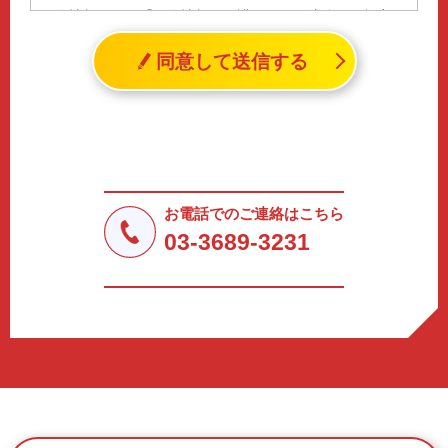
個人情報とは、「個人情報の保護に関する法律」に規定さ
れる生存する個人に関する情報であって、氏名、生年月日
同意して送信する
その他の記述等により特定の個人を識別することができる
情報（個人識別情報）を指します。
2. 個人情報の収集、利用、提供
収集した個人情報の使用目的・範囲を下記に限定し、適切
に取り扱います。応募者等の同意を事前に得た場合、又は
法令により許された場合を除き、個人情報を第三者に提供
しません。
お電話でのご連絡はこちら
a.応募者等からのお問い合わせに対応・管理するため
03-3689-3231
b.本ウェブサイトにおけるサービスの提供・運用のため
c.重要なお知らせなど必要に応じたご連絡のため
d.上記の利用目的に付随する目的
3. プライバシー尊重
プライバシーを尊重し、収集した個人情報に対し、開示、
訂正、削除、利用停止を求められた時には、合理的な期
間、妥当な範囲内でこれに応じます。
4. 法令等の遵守