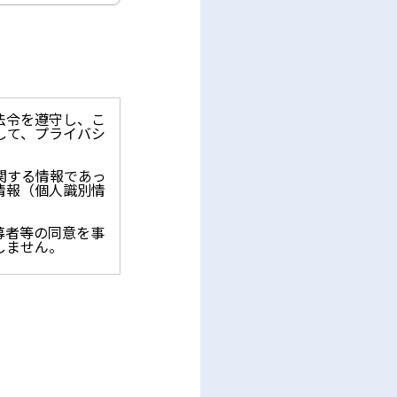
法令を遵守し、こ
して、プライバシ
関する情報であっ
情報（個人識別情
募者等の同意を事
しません。
止を求められた時
保護に関する法