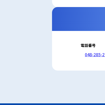
5. 安全管理措置
応募者等の個人
ん、漏えい、滅
6. Cookieにつ
本ウェブサイトで
コンテンツへの
ません。また、お
7. アクセス解
本ウェブサイトで
利用しています。
しています。こ
せん。この機能は
電話番号
8. プライバシ
本プライバシー
を除いて，応募
048-285-2
9. お問い合わせ
本プライバシー
株式会社シライ
電話：048-285-2