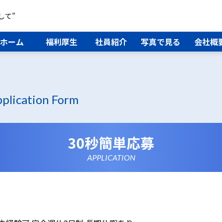
して”
ホーム
福利厚生
社員紹介
写真で見る
会社概
plication Form
30秒簡単応募
APPLICATION