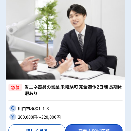
省エネ器具の営業 未経験可 完全週休2日制 長期休
急募
暇あり
川口市榛松1-1-8
260,000円〜320,000円
詳しく見る
簡単！30秒応募