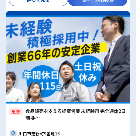
食品販売を支える提案営業 未経験可 完全週休2日
急募
制 手…
川口市芝新町9番地16