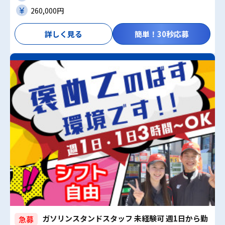
260,000円
詳しく見る
簡単！30秒応募
ガソリンスタンドスタッフ 未経験可 週1日から勤
急募