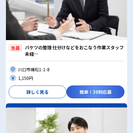
バケツの整理 仕分けなどをおこなう作業スタッフ
急募
未経…
川口市榛松1-1-8
1,150円
詳しく見る
簡単！30秒応募