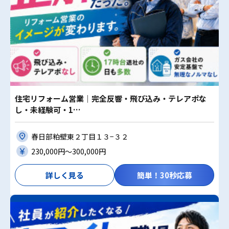
住宅リフォーム営業｜完全反響・飛び込み・テレアポな
し・未経験可・1…
春日部粕壁東２丁目１３−３２
230,000円〜300,000円
詳しく見る
簡単！30秒応募