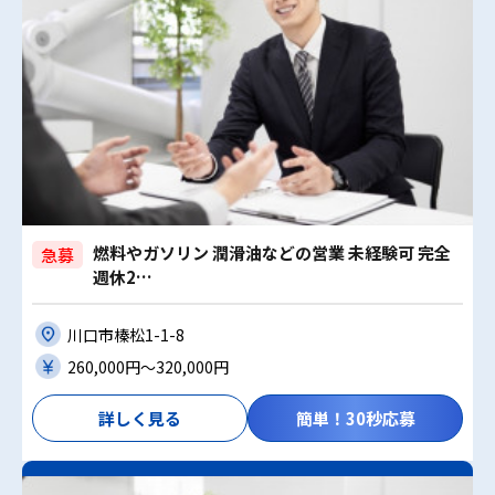
燃料やガソリン 潤滑油などの営業 未経験可 完全
急募
週休2…
川口市榛松1-1-8
260,000円〜320,000円
詳しく見る
簡単！30秒応募