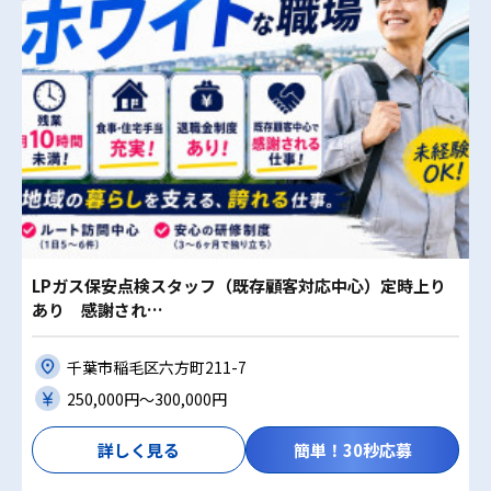
LPガス保安点検スタッフ（既存顧客対応中心）定時上り
あり 感謝され…
千葉市稲毛区六方町211-7
250,000円〜300,000円
詳しく見る
簡単！30秒応募