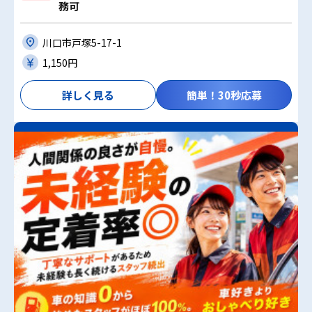
務可
川口市戸塚5-17-1
1,150円
詳しく見る
簡単！30秒応募