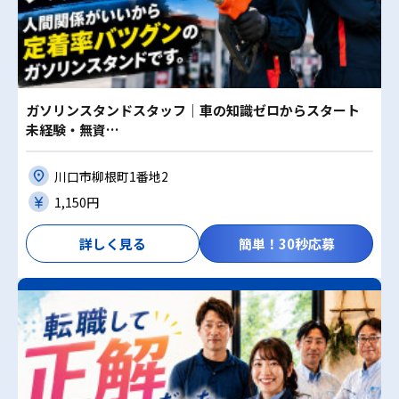
ガソリンスタンドスタッフ｜車の知識ゼロからスタート
未経験・無資…
川口市柳根町1番地2
1,150円
詳しく見る
簡単！30秒応募