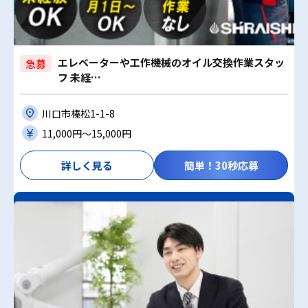
エレベーターや工作機械のオイル交換作業スタッ
急募
フ 未経…
川口市榛松1-1-8
11,000円〜15,000円
詳しく見る
簡単！30秒応募