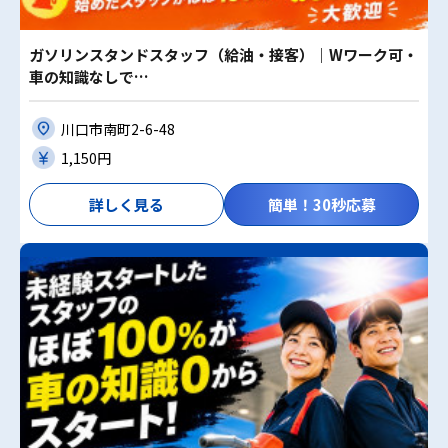
ガソリンスタンドスタッフ（給油・接客）｜Wワーク可・
車の知識なしで…
川口市南町2-6-48
1,150円
詳しく見る
簡単！30秒応募