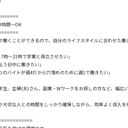
！
=======
3時間～OK
=======
で働くことができるので、自分のライフスタイルに合わせた働
17時～21時で学業と両立させたい」
払う日中に働きたい」
つのバイトが週4だから穴埋めのために週1で働きたい」
学生、主婦(夫)さん、副業・Wワークをお探しの方など、幅広
や大切な人との時間をしっかり確保しながら、効率よく収入を
============