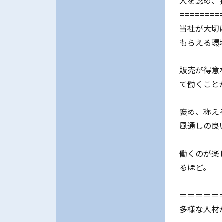
人を認め、
========
当社が大切
もらえる環
販売が得意
て働くこと
褒め、称え
風通しの良
働くのが楽
るほど。
＝＝＝＝＝
多様な人材