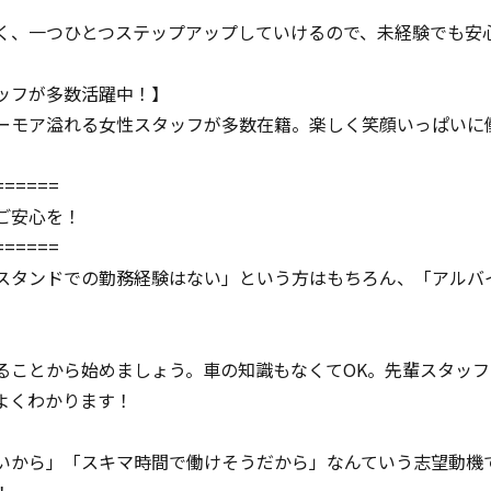
く、一つひとつステップアップしていけるので、未経験でも安
ッフが多数活躍中！】
ーモア溢れる女性スタッフが多数在籍。楽しく笑顔いっぱいに
======
ご安心を！
======
スタンドでの勤務経験はない」という方はもちろん、「アルバ
ることから始めましょう。車の知識もなくてOK。先輩スタッ
よくわかります！
いから」「スキマ時間で働けそうだから」なんていう志望動機