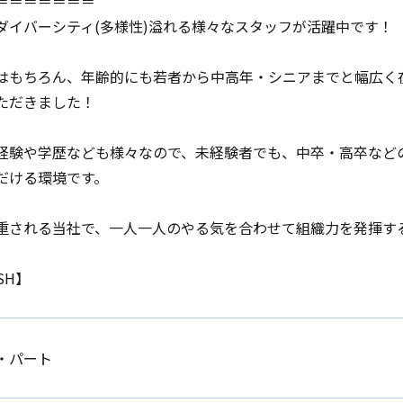
＝＝＝＝＝＝＝
ダイバーシティ(多様性)溢れる様々なスタッフが活躍中です！
はもちろん、年齢的にも若者から中高年・シニアまでと幅広く
ただきました！
経験や学歴なども様々なので、未経験者でも、中卒・高卒など
だける環境です。
重される当社で、一人一人のやる気を合わせて組織力を発揮す
SH】
・パート