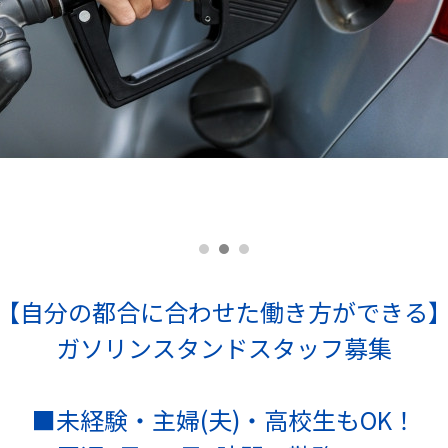
【自分の都合に合わせた働き方ができる
ガソリンスタンドスタッフ募集
■未経験・主婦(夫)・高校生もOK！