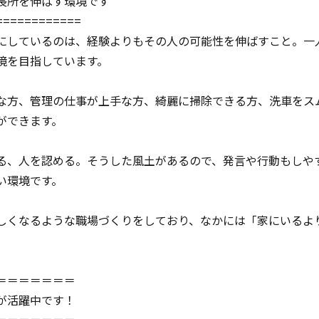
長所を伸ばす環境です
============
にしているのは、経験よりもその人の可能性を伸ばすこと。一
境を目指しています。
な方、管理の仕事が上手な方、綺麗に掃除できる方、洗車をス
ができます。
る、人を認める。そうした風土があるので、発言や行動もしや
い環境です。
しくなるような職場づくりをしており、なかには「家にいるよ
＝＝＝＝＝＝＝
が活躍中です！