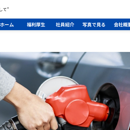
して”
ホーム
福利厚生
社員紹介
写真で見る
会社概