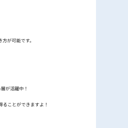
き方が可能です。
い層が活躍中！
得ることができますよ！