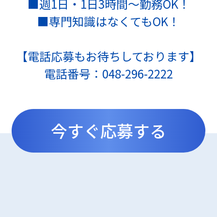
■週1日・1日3時間～勤務OK！
■専門知識はなくてもOK！
【電話応募もお待ちしております】
電話番号：048-296-2222
今すぐ応募する