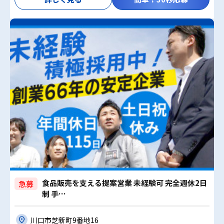
食品販売を支える提案営業 未経験可 完全週休2日
急募
制 手…
川口市芝新町9番地16