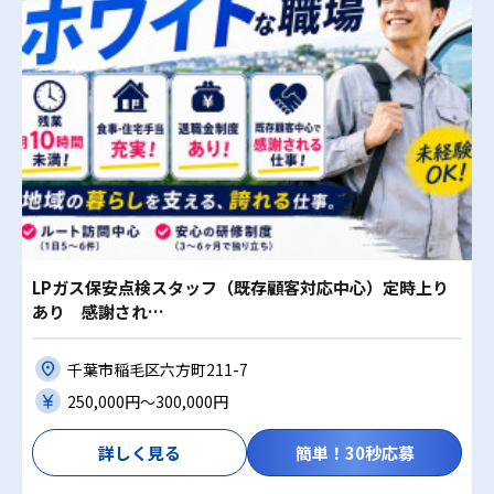
LPガス保安点検スタッフ（既存顧客対応中心）定時上り
あり 感謝され…
千葉市稲毛区六方町211-7
250,000円〜300,000円
詳しく見る
簡単！30秒応募