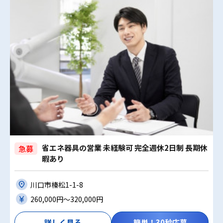
省エネ器具の営業 未経験可 完全週休2日制 長期休
急募
暇あり
川口市榛松1-1-8
260,000円〜320,000円
詳しく見る
簡単！30秒応募