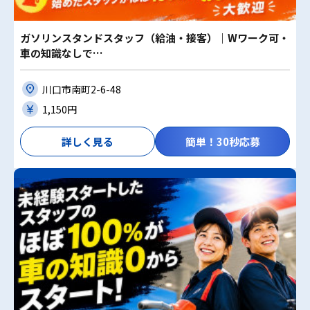
ガソリンスタンドスタッフ（給油・接客）｜Wワーク可・
車の知識なしで…
川口市南町2-6-48
1,150円
詳しく見る
簡単！30秒応募