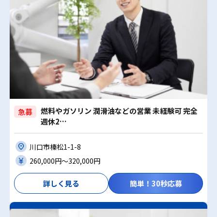
燃料やガソリン 潤滑油などの営業 未経験可 完全
急募
週休2…
川口市榛松1-1-8
260,000円〜320,000円
詳しく見る
簡単！30秒応募