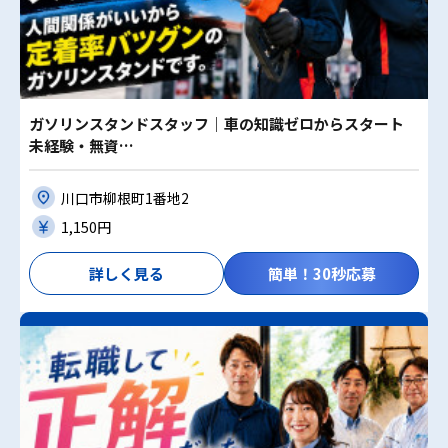
ガソリンスタンドスタッフ｜車の知識ゼロからスタート
未経験・無資…
川口市柳根町1番地2
1,150円
詳しく見る
簡単！30秒応募