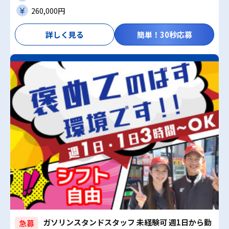
260,000円
詳しく見る
簡単！30秒応募
ガソリンスタンドスタッフ 未経験可 週1日から勤
急募