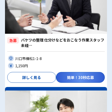
バケツの整理 仕分けなどをおこなう作業スタッフ
急募
未経…
川口市榛松1-1-8
1,150円
詳しく見る
簡単！30秒応募