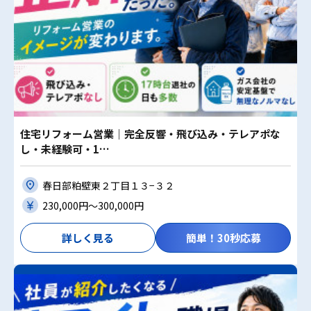
住宅リフォーム営業｜完全反響・飛び込み・テレアポな
し・未経験可・1…
春日部粕壁東２丁目１３−３２
230,000円〜300,000円
詳しく見る
簡単！30秒応募