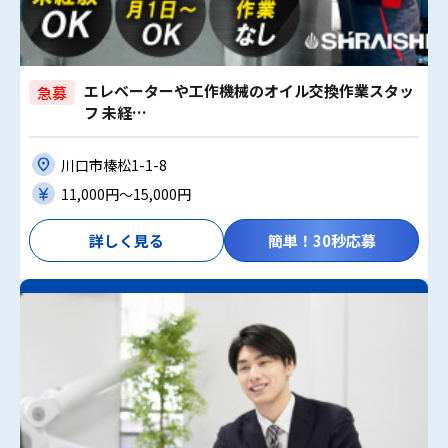
エレベーターや工作機械のオイル交換作業スタッ
急募
フ 未経…
川口市榛松1-1-8
11,000円〜15,000円
詳しく見る
簡単！30秒応募