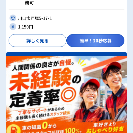
務可
川口市戸塚5-17-1
1,150円
詳しく見る
簡単！30秒応募