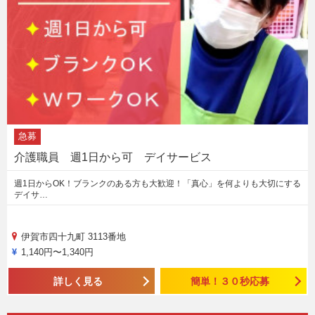
急募
介護職員 週1日から可 デイサービス
週1日からOK！ブランクのある方も大歓迎！「真心」を何よりも大切にする
デイサ…
伊賀市四十九町 3113番地
1,140円〜1,340円
詳しく見る
簡単！３０秒応募