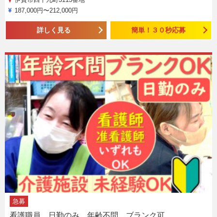
187,000円〜212,000円
詳しく見る
簡単！３０秒応募
急募
看護職員 日勤のみ 年齢不問 ブランク可