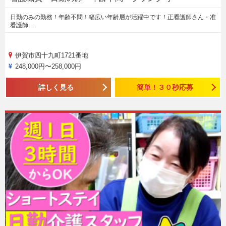
日勤のみの勤務！年齢不問！幅広い年齢層が活躍中です！正看護師さん・准
看護師…
伊賀市四十九町1721番地
248,000円〜258,000円
詳しく見る
簡単！３０秒応募