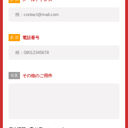
電話番号
必 須
その他のご用件
任意