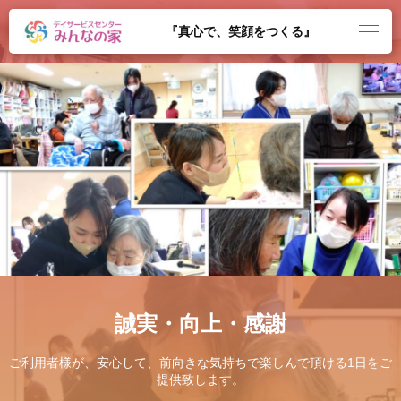
『真心で、笑顔をつくる』
誠実・向上・感謝
ご利用者様が、安心して、前向きな気持ちで楽しんで頂ける1日をご
提供致します。