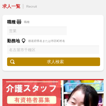
求人一覧
Recruit
職種
職種
勤務地
都道府県名または市区町村名
求人検索