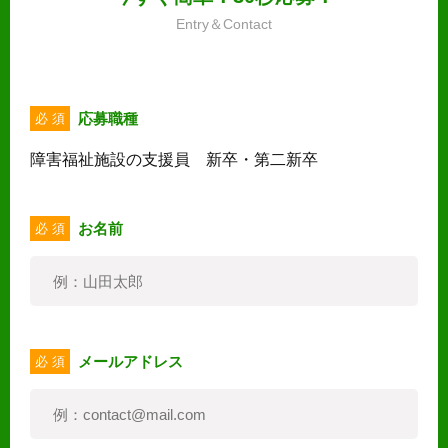
Entry＆Contact
応募職種
必 須
障害福祉施設の支援員 新卒・第二新卒
お名前
必 須
メールアドレス
必 須