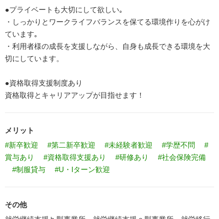
●プライベートも大切にして欲しい｡
・しっかりとワークライフバランスを保てる環境作りを心がけ
ています｡
・利用者様の成長を支援しながら、自身も成長できる環境を大
切にしています。
●資格取得支援制度あり
資格取得とキャリアアップが目指せます！
メリット
#新卒歓迎
#第二新卒歓迎
#未経験者歓迎
#学歴不問
#
賞与あり
#資格取得支援あり
#研修あり
#社会保険完備
#制服貸与
#U・Iターン歓迎
その他