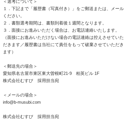
＜選考について＞
１．下記まで「履歴書（写真付き）」をご郵送または、メール
ください。
２．書類選考期間は、書類到着後１週間となります。
３．面接にお進みいただく場合は、お電話連絡いたします。
（面接にお進みいただけない場合の電話連絡は控えさせていた
だきます／履歴書は当社にて責任をもって破棄させていただき
ます）
＜郵送先の場合＞
愛知県名古屋市東区東大曽根町21-9 柏英ビル 1F
株式会社むすび 採用担当宛
＜メールの場合＞
info@b-musubi.com
株式会社むすび 採用担当宛