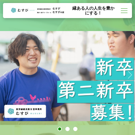
縁ある人の人生を豊か
にする！