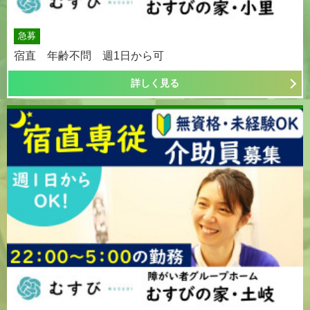
急募
宿直 年齢不問 週1日から可
詳しく見る