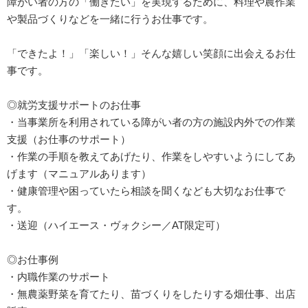
障がい者の方の「働きたい」を実現するために、料理や農作業
や製品づくりなどを一緒に行うお仕事です。
「できたよ！」「楽しい！」そんな嬉しい笑顔に出会えるお仕
事です。
◎就労支援サポートのお仕事
・当事業所を利用されている障がい者の方の施設内外での作業
支援（お仕事のサポート）
・作業の手順を教えてあげたり、作業をしやすいようにしてあ
げます（マニュアルあります）
・健康管理や困っていたら相談を聞くなども大切なお仕事で
す。
・送迎（ハイエース・ヴォクシー／AT限定可）
◎お仕事例
・内職作業のサポート
・無農薬野菜を育てたり、苗づくりをしたりする畑仕事、出店