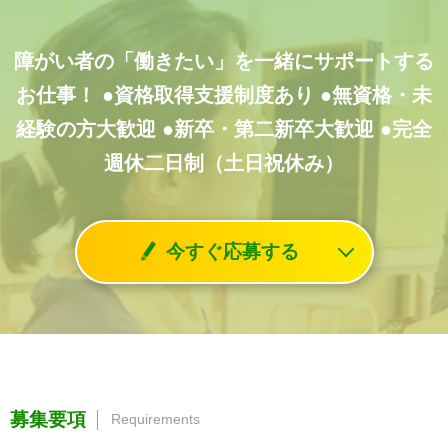
障がい者の「働きたい」を一緒にサポートする
お仕事！
●資格取得支援制度あり
●無資格・未
経験の方大歓迎
●新卒・第二新卒大歓迎
●完全
週休二日制（土日祝休み）
今すぐ応募する
募集要項
Requirements