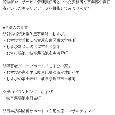
管理者や、サービス管理責任者といった資格者や事業部の責任
者といったキャリアアップを目指してみませんか？
■当法人の事業
◎就労継続支援B 型事業所「むすび」
・むすび大曽根…名古屋市東区東大曽根町
・むすび新栄…名古屋市中区新栄
・むすび瑞浪…岐阜県瑞浪市寺河戸町
◎障害者グループホーム「むすびの家」
・むすびの家小里…岐阜県瑞浪市稲津町小里
・むすびの家土岐町…岐阜県瑞浪市土岐町
◎里山グランピング むすび
・岐阜県瑞浪市日吉町
◎日本訪問歯科サポート（在宅医療コンサルティング）