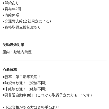
●昇給あり
●賞与年2回
●有給休暇
●交通費支給(当社規定による)
●資格取得支援制度あり
受動喫煙対策
屋内・敷地内禁煙
応募資格
■新卒・第二新卒歓迎！
■無資格歓迎！（資格不問）
■未経験歓迎！（経験不問）
■要普通自動車免許（これから取得予定の方もOKです）
●下記資格がある方は資格手当あり