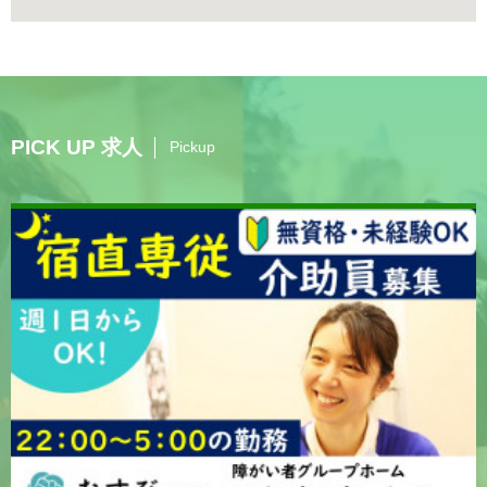
PICK UP 求人
Pickup