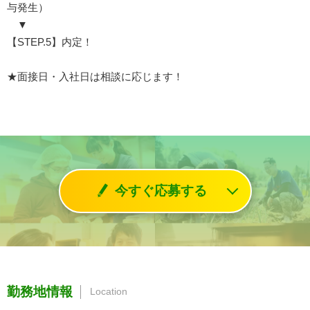
与発生）
▼
【STEP.5】内定！
★面接日・入社日は相談に応じます！
今すぐ応募する
勤務地情報
Location