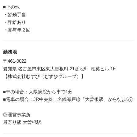
■その他
・皆勤手当
・昇給あり
・賞与年２回
勤務地
〒461-0022
愛知県 名古屋市東区東大曽根町 21番地9 柏英ビル 1F
【株式会社むすび（むすびグループ）】
■車の場合：大隈病院から車で1分
■電車の場合：JR中央線、名鉄瀬戸線「大曽根駅」から徒歩6分
◎運営事業所
最寄り駅 大曽根駅