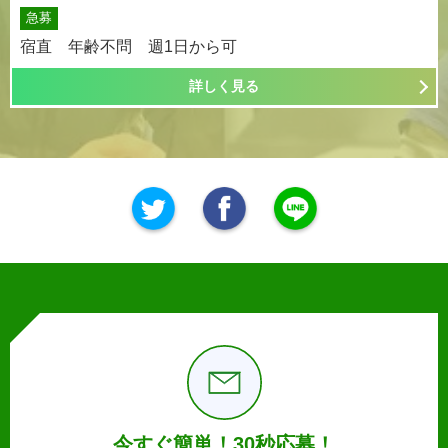
急募
宿直 年齢不問 週1日から可
詳しく見る
今すぐ簡単！30秒応募！