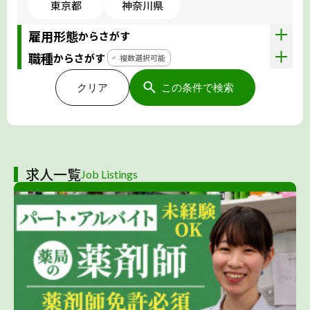
東京都
神奈川県
雇用形態
からさがす
職種
からさがす
複数選択可能
クリア
この条件で検索
求人一覧
Job Listings