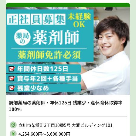
調剤薬局の薬剤師・年休125日 残業少・産休育休取得率
100％
立川市柴崎町3丁目10番5号 大雅ビルディング101
4,254,600円〜5,600,000円