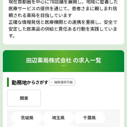
現在首都圏を中心に78店舗を展開し、地域に密着した
医療サービスの提供を通じて、患者さまに親しまれ信
頼される薬局を目指しています
正確な情報発信と医療機関との連携を重視し、安全で
安定した医薬品の供給と責任ある行動を実践していま
す。
田辺薬局株式会社 の求人一覧
CAREERS
勤務地
からさがす
複数選択可能
関東
茨城県
埼玉県
千葉県