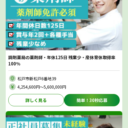
調剤薬局の薬剤師・年休125日 残業少・産休育休取得率
100％
松戸市新松戸6番地39
4,254,600円〜5,600,000円
詳しく見る
簡単！30秒応募