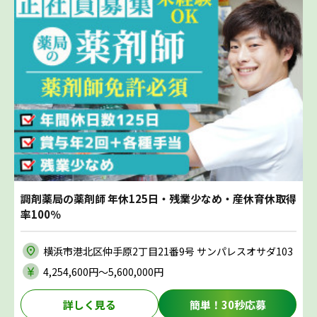
調剤薬局の薬剤師 年休125日・残業少なめ・産休育休取得
率100％
横浜市港北区仲手原2丁目21番9号 サンパレスオサダ103
4,254,600円〜5,600,000円
詳しく見る
簡単！30秒応募