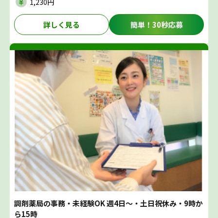
1,230円
詳しく見る
簡単！30秒応募
調剤薬局の事務・未経験OK 週4日～・土日祝休み・9時か
ら15時