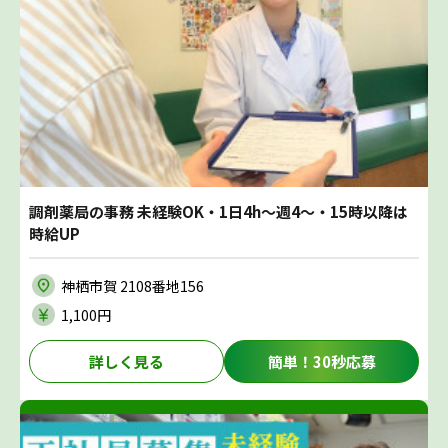
調剤薬局の事務 未経験OK・1日4h～週4～・15時以降は
時給UP
神栖市賀 2108番地156
1,100円
詳しく見る
簡単！30秒応募