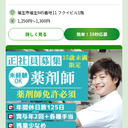
福生市福生945番地11 フクイビル1階
1,250円〜1,300円
詳しく見る
簡単！30秒応募