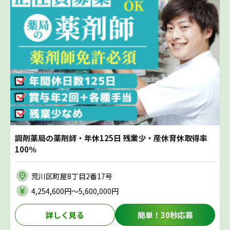
調剤薬局の薬剤師・年休125日 残業少・産休育休取得率
100％
荒川区町屋8丁目2番17号
4,254,600円〜5,600,000円
詳しく見る
簡単！30秒応募