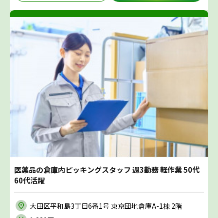
医薬品の倉庫内ピッキングスタッフ 週3勤務 軽作業 50代
60代活躍
大田区平和島3丁目6番1号 東京団地倉庫A-1棟 2階