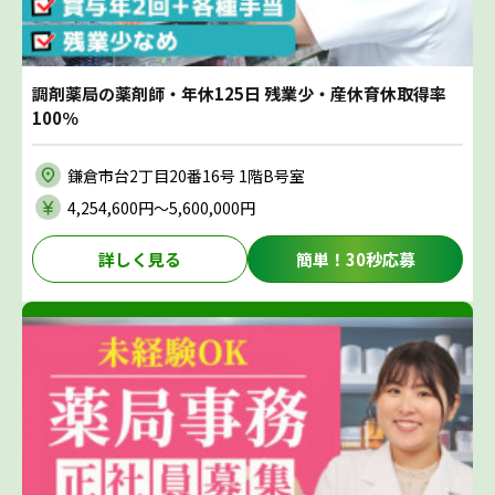
調剤薬局の薬剤師・年休125日 残業少・産休育休取得率
100％
鎌倉市台2丁目20番16号 1階B号室
4,254,600円〜5,600,000円
詳しく見る
簡単！30秒応募