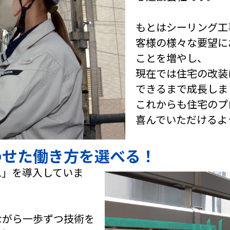
もとはシーリング工
客様の様々な要望に
ことを増やし、
現在では住宅の改装
できるまで成長しま
これからも住宅のプ
喜んでいただけるよ
わせた働き方を選べる！
ム」を導入していま
ながら一歩ずつ技術を