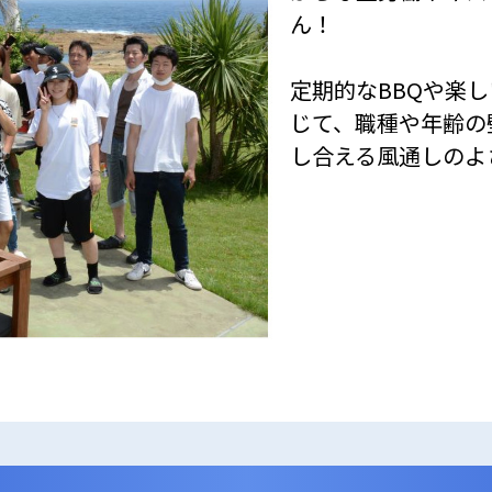
ん！
定期的なBBQや楽
じて、職種や年齢の
し合える風通しのよ