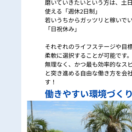
磨いていきたいという方は、土
使える「週休2日制」
若いうちからガッツリと稼いで
「日祝休み」
それぞれのライフステージや目
柔軟に選択することが可能です
無理なく、かつ最も効率的なス
と突き進める自由な働き方を会
す！
働きやすい環境づく