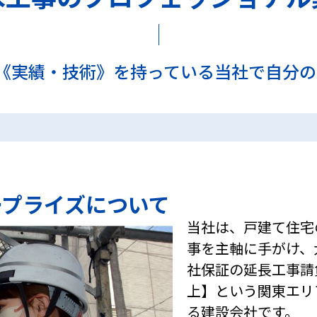
《実績・技術》を持っている当社で自分
ープライズについて
当社は、戸建て住宅
事を主軸に手がけ、
社保証の延長工事請
上】という関東エリ
る建設会社です。