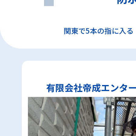
関東で5本の指に入る
有限会社帝成エンタ