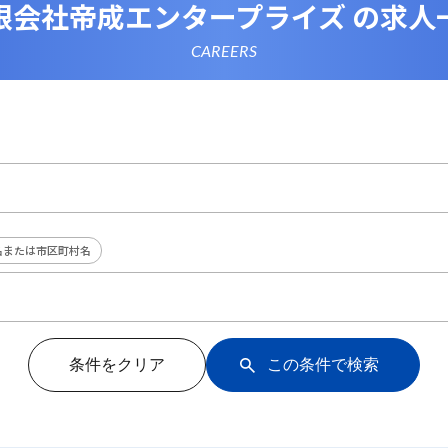
限会社帝成エンタープライズ の求人
CAREERS
名または市区町村名
条件をクリア
この条件で検索