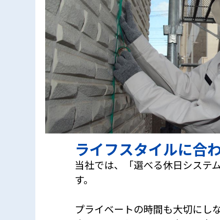
ライフスタイルに合
当社では、「選べる休日システ
す。
プライベートの時間も大切にし