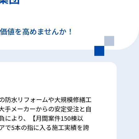
の価値を高めませんか！
の防水リフォームや大規模修繕工
大手メーカーからの安定受注と自
負により、【月間案件150棟以
アで5本の指に入る施工実績を誇