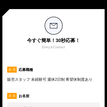
今すぐ簡単！30秒応募！
Entry＆Contact
応募職種
必 須
販売スタッフ 未経験可 週休2日制 希望休制度あり
お名前
必 須