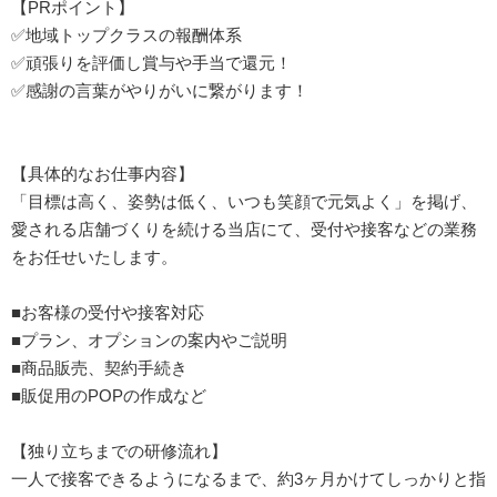
【PRポイント】
✅地域トップクラスの報酬体系
✅頑張りを評価し賞与や手当で還元！
✅感謝の言葉がやりがいに繋がります！
【具体的なお仕事内容】
「目標は高く、姿勢は低く、いつも笑顔で元気よく」を掲げ、
愛される店舗づくりを続ける当店にて、受付や接客などの業務
をお任せいたします。
■お客様の受付や接客対応
■プラン、オプションの案内やご説明
■商品販売、契約手続き
■販促用のPOPの作成など
【独り立ちまでの研修流れ】
一人で接客できるようになるまで、約3ヶ月かけてしっかりと指