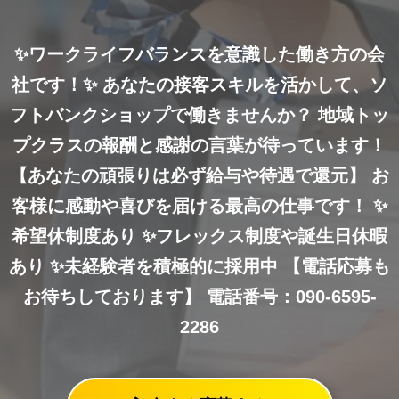
✨ワークライフバランスを意識した働き方の会
社です！✨
あなたの接客スキルを活かして、ソ
フトバンクショップで働きませんか？
地域トッ
プクラスの報酬と感謝の言葉が待っています！
【あなたの頑張りは必ず給与や待遇で還元】
お
客様に感動や喜びを届ける最高の仕事です！
✨
希望休制度あり
✨フレックス制度や誕生日休暇
あり
✨未経験者を積極的に採用中
【電話応募も
お待ちしております】
電話番号：090-6595-
2286