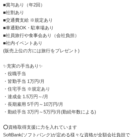
■賞与あり（年2回）
■社割あり
■交通費支給 ※規定あり
■車通勤OK・駐車場あり
■社員旅行や食事会あり（会社負担）
■社内イベントあり
(販売上位の方には旅行をプレゼント)
✨充実の手当あり✨
・役職手当
・皆勤手当 1万円/月
・住宅手当 ※規定あり
・達成金 1.5万円～/月
・長期雇用 5千円～10万円/月
・勤続手当 3万円～5万円/月(勤続年数による)
⭕資格取得支援に力を入れています
SoftBank(ソフトバンク)が定める様々な資格が全額会社負担で