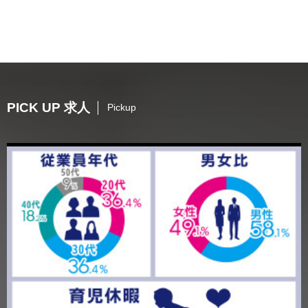
PICK UP 求人
Pickup