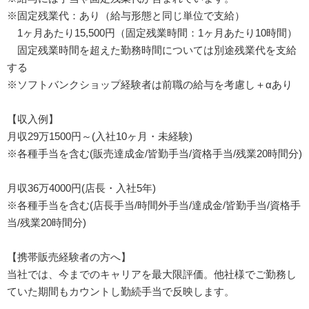
※固定残業代：あり（給与形態と同じ単位で支給）
1ヶ月あたり15,500円（固定残業時間：1ヶ月あたり10時間）
固定残業時間を超えた勤務時間については別途残業代を支給
する
※ソフトバンクショップ経験者は前職の給与を考慮し＋αあり
【収入例】
月収29万1500円～(入社10ヶ月・未経験)
※各種手当を含む(販売達成金/皆勤手当/資格手当/残業20時間分)
月収36万4000円(店長・入社5年)
※各種手当を含む(店長手当/時間外手当/達成金/皆勤手当/資格手
当/残業20時間分)
【携帯販売経験者の方へ】
当社では、今までのキャリアを最大限評価。他社様でご勤務し
ていた期間もカウントし勤続手当で反映します。