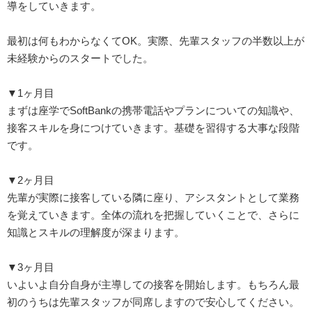
導をしていきます。
最初は何もわからなくてOK。実際、先輩スタッフの半数以上が
未経験からのスタートでした。
▼1ヶ月目
まずは座学でSoftBankの携帯電話やプランについての知識や、
接客スキルを身につけていきます。基礎を習得する大事な段階
です。
▼2ヶ月目
先輩が実際に接客している隣に座り、アシスタントとして業務
を覚えていきます。全体の流れを把握していくことで、さらに
知識とスキルの理解度が深まります。
▼3ヶ月目
いよいよ自分自身が主導しての接客を開始します。もちろん最
初のうちは先輩スタッフが同席しますので安心してください。