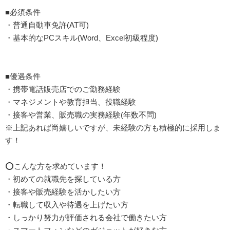
■必須条件
・普通自動車免許(AT可)
・基本的なPCスキル(Word、Excel初級程度)
■優遇条件
・携帯電話販売店でのご勤務経験
・マネジメントや教育担当、役職経験
・接客や営業、販売職の実務経験(年数不問)
※上記あれば尚嬉しいですが、未経験の方も積極的に採用しま
す！
⭕こんな方を求めています！
・初めての就職先を探している方
・接客や販売経験を活かしたい方
・転職して収入や待遇を上げたい方
・しっかり努力が評価される会社で働きたい方