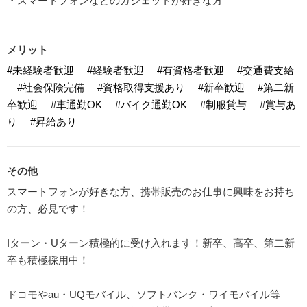
・スマートフォンなどのガジェットが好きな方
メリット
#未経験者歓迎
#経験者歓迎
#有資格者歓迎
#交通費支給
#社会保険完備
#資格取得支援あり
#新卒歓迎
#第二新
卒歓迎
#車通勤OK
#バイク通勤OK
#制服貸与
#賞与あ
り
#昇給あり
その他
スマートフォンが好きな方、携帯販売のお仕事に興味をお持ち
の方、必見です！
Iターン・Uターン積極的に受け入れます！新卒、高卒、第二新
卒も積極採用中！
ドコモやau・UQモバイル、ソフトバンク・ワイモバイル等