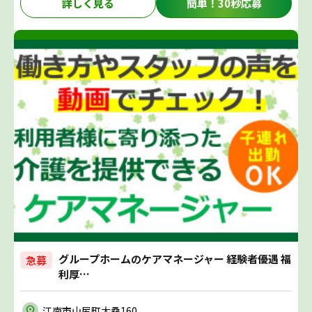
詳しく見る
簡単！30秒応募
グループホームのケアマネージャー 経験者優遇 福
急募
利厚…
江南市山尻町大桑160