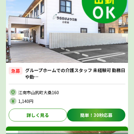
グループホームでの介護スタッフ 未経験可 勤務日
急募
や勤…
江南市山尻町大桑160
1,140円
詳しく見る
簡単！30秒応募