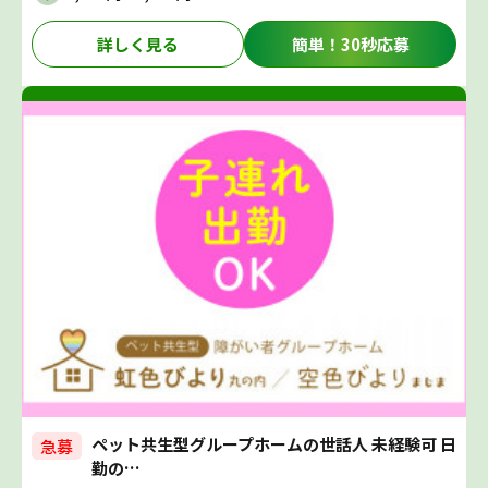
詳しく見る
簡単！30秒応募
ペット共生型グループホームの世話人 未経験可 日
急募
勤の…