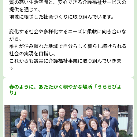
質の高い生活空間と、安心できる介護福祉サービスの
提供を通じて、
地域に根ざした社会づくりに取り組んでいます。
変化する社会や多様化するニーズに柔軟に向き合いな
がら、
誰もが住み慣れた地域で自分らしく暮らし続けられる
社会の実現を目指し、
これからも誠実に介護福祉事業に取り組んでいきま
す。
春のように、あたたかく穏やかな場所「うららびよ
り」