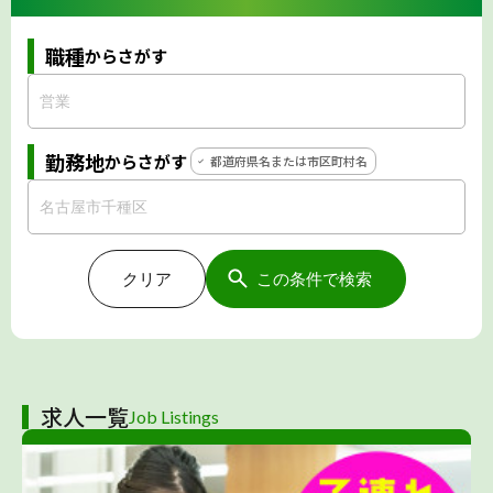
職種
からさがす
勤務地
からさがす
都道府県名または市区町村名
クリア
この条件で検索
求人一覧
Job Listings