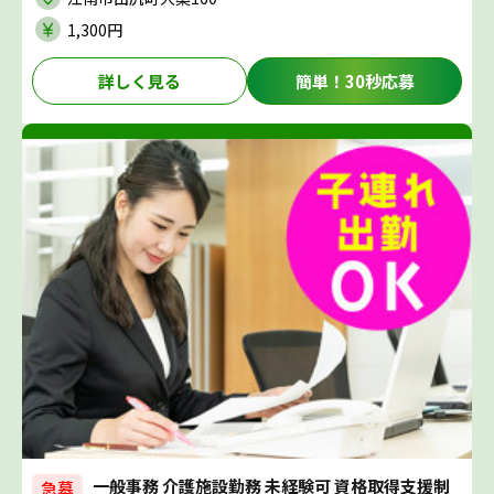
1,300円
詳しく見る
簡単！30秒応募
一般事務 介護施設勤務 未経験可 資格取得支援制
急募