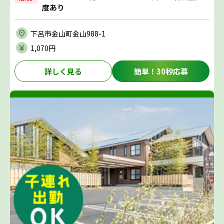
度あり
下呂市金山町金山988-1
1,070円
詳しく見る
簡単！30秒応募