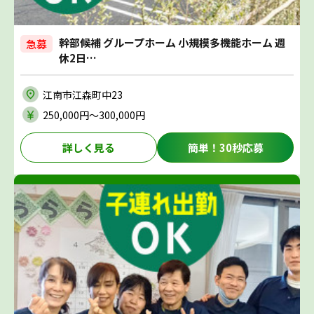
幹部候補 グループホーム 小規模多機能ホーム 週
急募
休2日…
江南市江森町中23
250,000円〜300,000円
詳しく見る
簡単！30秒応募