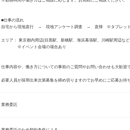
※勤務時間や働き方はご相談に応じます。お気軽にご相談ください。
■仕事の流れ
自宅から現地直行 → 現地アンケート調査 → 直帰 ※タブレッ
エリア： 東京都内周辺(目黒駅、新橋駅、海浜幕張駅、川崎駅周辺など
※イベント会場の場合あり
仕事内容や、働き方についての事前のご質問やお問い合わせも大歓迎
必要人員が採用出来次第募集を締め切りますのでお早めにご応募お待
業務委託
業務委託のため契約条件による。