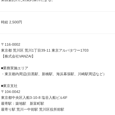
時給 2,500円
〒116-0002
東京都 荒川区 荒川1丁目39-11 東京アルバタワー1703
【株式会社VANZAI】
■業務実施エリア
・東京都内周辺(目黒駅、新橋駅、海浜幕張駅、川崎駅周辺など）
■東京支社
〒104-0042
東京都中央区入船3-10-8 塩谷入船ビル6F
最寄駅：築地駅 新富町駅
最寄り駅 荒川一中前駅 荒川区役所前駅