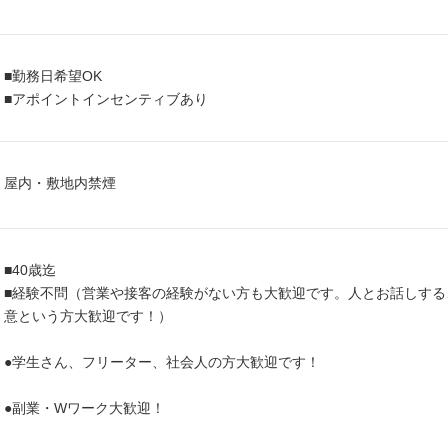
■勤務日希望OK
■アポイントインセンティブあり
屋内・敷地内禁煙
■40歳迄
■経験不問（営業や接客の経験がない方も大歓迎です。人とお話しす
意という方大歓迎です！）
●学生さん、フリーター、社会人の方大歓迎です！
●副業・Wワーク大歓迎！