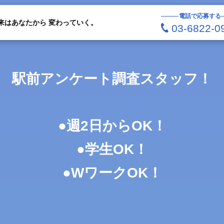
電話で応募する
来はあなたから 変わっていく。
03-6822-0
駅前アンケート調査スタッフ！
●週2日からOK！
●学生OK！
●WワークOK！