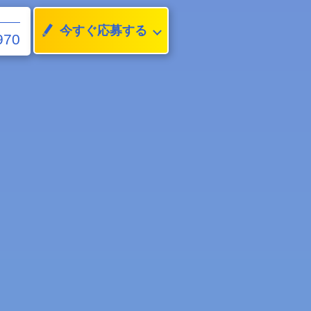
今すぐ応募する
970