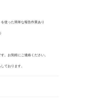
トを使った簡単な報告作業あり
）
です。お気軽にご連絡ください。
ちしております。