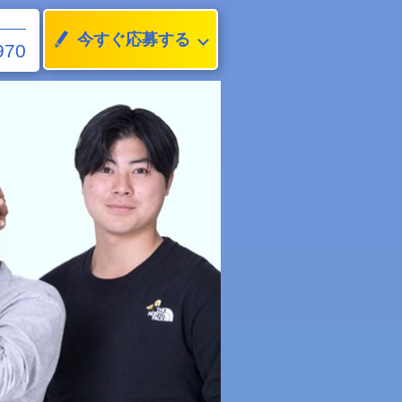
今すぐ応募する
970