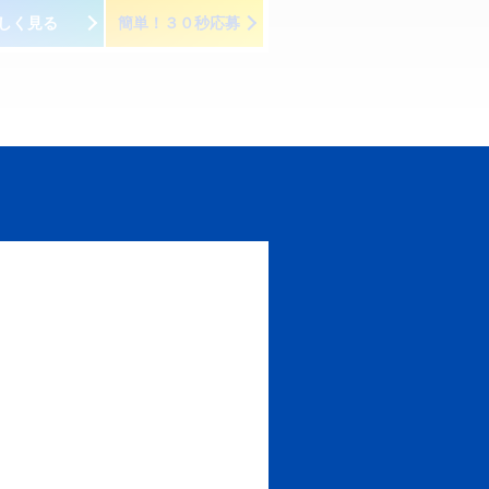
しく見る
簡単！３０秒応募