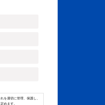
これを適切に管理、保護し、
に定めます。