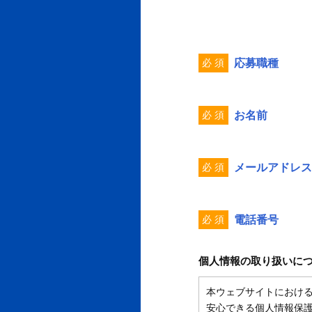
必 須
応募職種
必 須
お名前
必 須
メールアドレス
必 須
電話番号
個人情報の取り扱いに
本ウェブサイトにおけ
安心できる個人情報保