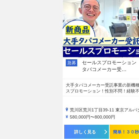
セールスプロモーション
急募
タバコメーカー受…
大手タバコメーカー受託事業の新機
スプロモーション！性別不問！経験
荒川区荒川1丁目39-11 東京アルバタワー1
580,000円〜800,000円
詳しく見る
簡単！３０秒