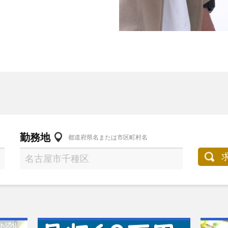
勤務地
都道府県名または市区町村名