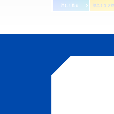
詳しく見る
簡単！３０秒