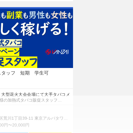
スタッフ 短期 学生可
 大型花火大会会場にて大手タバコメ
様の加熱式タバコ販促スタッフ…
荒川1丁目39-11 東京アルバタワー1703
000円〜20,000円