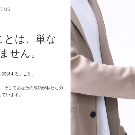
くことは、単な
ません。
を実現する」こと。
注ぎ、そしてあなたの成功が私たちの
しています。