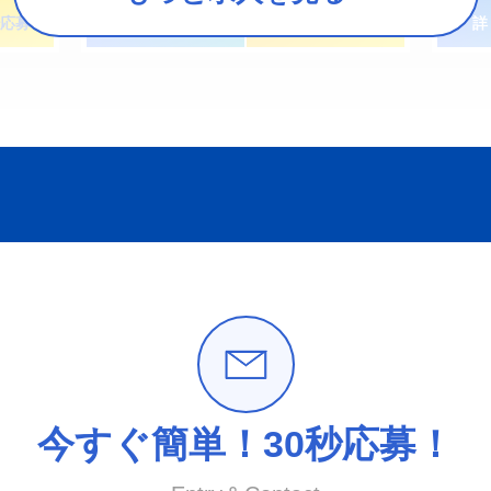
応募
詳しく見る
簡単！３０秒応募
詳
今すぐ簡単！30秒応募！