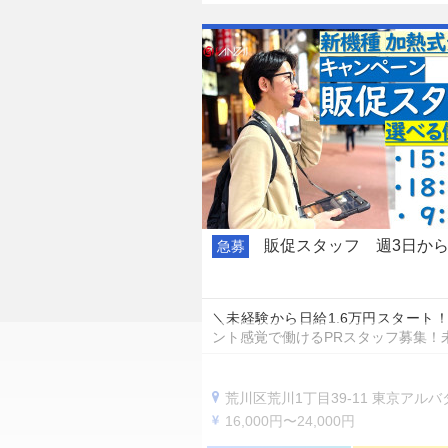
販促スタッフ 週3日か
急募
＼未経験から日給1.6万円スタート
ント感覚で働けるPRスタッフ募集！
荒川区荒川1丁目39-11 東京アルバタワー1
16,000円〜24,000円