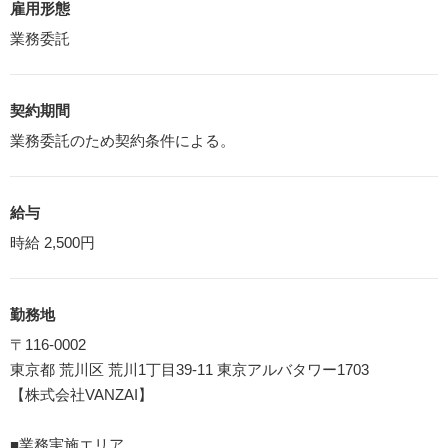
雇用形態
業務委託
契約期間
業務委託のため契約条件による。
給与
時給 2,500円
勤務地
〒116-0002
東京都 荒川区 荒川1丁目39-11 東京アルバタワー1703
【株式会社VANZAI】
■業務実施エリア