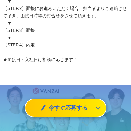
▼
【STEP.2】面接にお進みいただく場合、担当者よりご連絡させ
て頂き、面接日時等の打合せをさせて頂きます。
▼
【STEP.3】面接
▼
【STEP.4】内定！
★面接日・入社日は相談に応じます！
今すぐ応募する