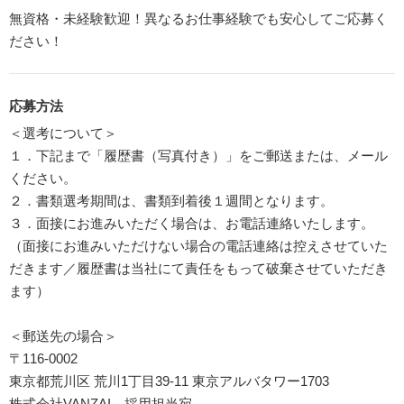
無資格・未経験歓迎！異なるお仕事経験でも安心してご応募く
ださい！
応募方法
＜選考について＞
１．下記まで「履歴書（写真付き）」をご郵送または、メール
ください。
２．書類選考期間は、書類到着後１週間となります。
３．面接にお進みいただく場合は、お電話連絡いたします。
（面接にお進みいただけない場合の電話連絡は控えさせていた
だきます／履歴書は当社にて責任をもって破棄させていただき
ます）
＜郵送先の場合＞
〒116-0002
東京都荒川区 荒川1丁目39-11 東京アルバタワー1703
株式会社VANZAI 採用担当宛