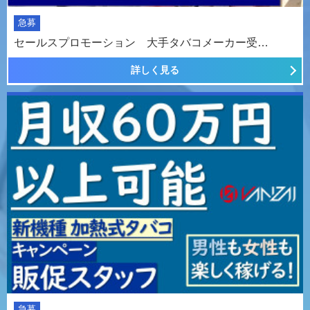
急募
セールスプロモーション 大手タバコメーカー受…
詳しく見る
急募