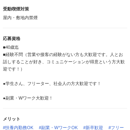
受動喫煙対策
屋内・敷地内禁煙
応募資格
■40歳迄
■経験不問（営業や接客の経験がない方も大歓迎です。人とお
話しすることが好き、コミュニケーションが得意という方大歓
迎です！）
●学生さん、フリーター、社会人の方大歓迎です！
●副業・Wワーク大歓迎！
メリット
#扶養内勤務OK
#副業・WワークOK
#新卒歓迎
#フリー