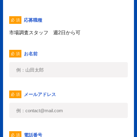
応募職種
必 須
市場調査スタッフ 週2日から可
お名前
必 須
メールアドレス
必 須
電話番号
必 須