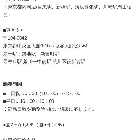
・東京都内周辺(目黒駅、新橋駅、海浜幕張駅、川崎駅周辺な
ど）
■東京支社
〒104-0042
東京都中央区入船3-10-8 塩谷入船ビル6F
最寄駅：築地駅 新富町駅
最寄り駅 荒川一中前駅 荒川区役所前駅
勤務時間
■土日祝…9：00（10：00）～15：00
■平日…16：00～19：00
※勤務日数や勤務時間はご相談に応じます。
●週2日からOK（週5日もOK）