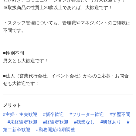
※取扱商品の性質上20歳以上であれば、大歓迎です！
・スタッフ管理についても、管理職やマネジメントのご経験は
不問です。
■性別不問
男女とも大歓迎です！
■法人（営業代行会社、イベント会社）からのご応募・お問合
せも大歓迎です！
メリット
#主婦・主夫歓迎
#新卒歓迎
#フリーター歓迎
#学歴不問
#未経験者歓迎
#経験者歓迎
#残業なし
#研修あり
#
第二新卒歓迎
#勤務開始時期調整