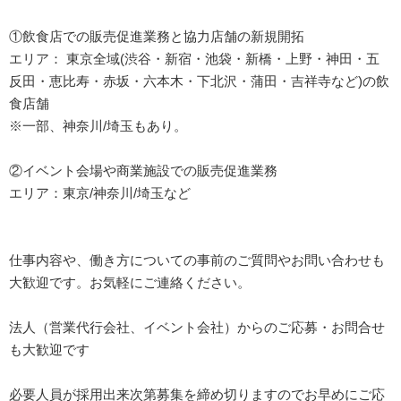
①飲食店での販売促進業務と協力店舗の新規開拓
エリア： 東京全域(渋谷・新宿・池袋・新橋・上野・神田・五
反田・恵比寿・赤坂・六本木・下北沢・蒲田・吉祥寺など)の飲
食店舗
※一部、神奈川/埼玉もあり。
②イベント会場や商業施設での販売促進業務
エリア：東京/神奈川/埼玉など
仕事内容や、働き方についての事前のご質問やお問い合わせも
大歓迎です。お気軽にご連絡ください。
法人（営業代行会社、イベント会社）からのご応募・お問合せ
も大歓迎です
必要人員が採用出来次第募集を締め切りますのでお早めにご応