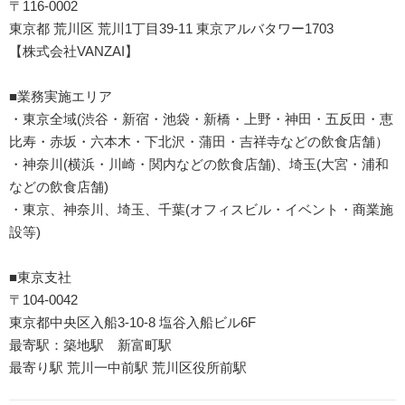
〒116-0002
東京都 荒川区 荒川1丁目39-11 東京アルバタワー1703
【株式会社VANZAI】
■業務実施エリア
・東京全域(渋谷・新宿・池袋・新橋・上野・神田・五反田・恵
比寿・赤坂・六本木・下北沢・蒲田・吉祥寺などの飲食店舗）
・神奈川(横浜・川崎・関内などの飲食店舗)、埼玉(大宮・浦和
などの飲食店舗)
・東京、神奈川、埼玉、千葉(オフィスビル・イベント・商業施
設等)
■東京支社
〒104-0042
東京都中央区入船3-10-8 塩谷入船ビル6F
最寄駅：築地駅 新富町駅
最寄り駅 荒川一中前駅 荒川区役所前駅