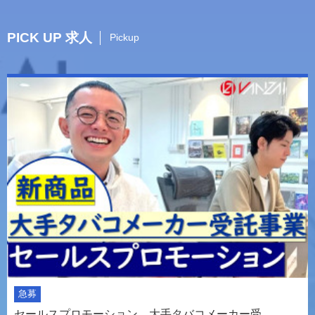
PICK UP 求人
Pickup
急募
セールスプロモーション 大手タバコメーカー受…