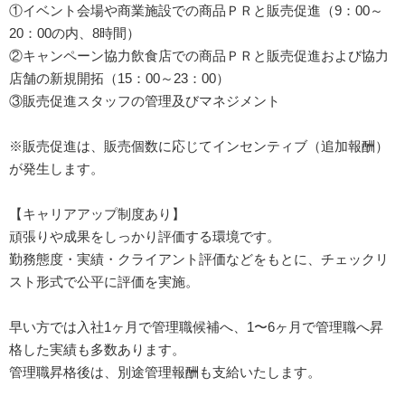
①イベント会場や商業施設での商品ＰＲと販売促進（9：00～
20：00の内、8時間）
②キャンペーン協力飲食店での商品ＰＲと販売促進および協力
店舗の新規開拓（15：00～23：00）
③販売促進スタッフの管理及びマネジメント
※販売促進は、販売個数に応じてインセンティブ（追加報酬）
が発生します。
【キャリアアップ制度あり】
頑張りや成果をしっかり評価する環境です。
勤務態度・実績・クライアント評価などをもとに、チェックリ
スト形式で公平に評価を実施。
早い方では入社1ヶ月で管理職候補へ、1〜6ヶ月で管理職へ昇
格した実績も多数あります。
管理職昇格後は、別途管理報酬も支給いたします。