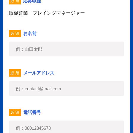
応募職種
必 須
販促営業 プレイングマネージャー
お名前
必 須
メールアドレス
必 須
電話番号
必 須