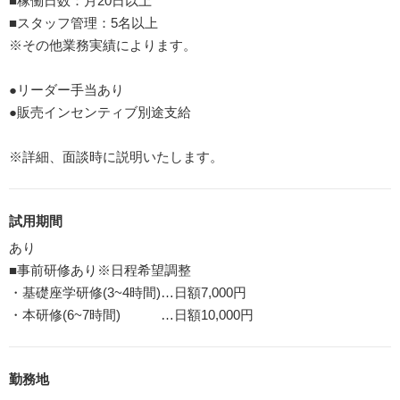
■稼働日数：月20日以上
■スタッフ管理：5名以上
※その他業務実績によります。
●リーダー手当あり
●販売インセンティブ別途支給
※詳細、面談時に説明いたします。
試用期間
あり
■事前研修あり※日程希望調整
・基礎座学研修(3~4時間)…日額7,000円
・本研修(6~7時間) …日額10,000円
勤務地