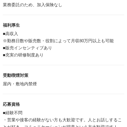
業務委託のため、加入保険なし
福利厚生
■高収入
※勤務日数や販売数・役割によって月収80万円以上も可能
■販売インセンティブあり
■充実の研修制度あり
受動喫煙対策
屋内・敷地内禁煙
応募資格
■経験不問
・営業や接客の経験がない方も大歓迎です。人とお話しするこ
とが好き、コミュニケーションが得意という方大歓迎です！