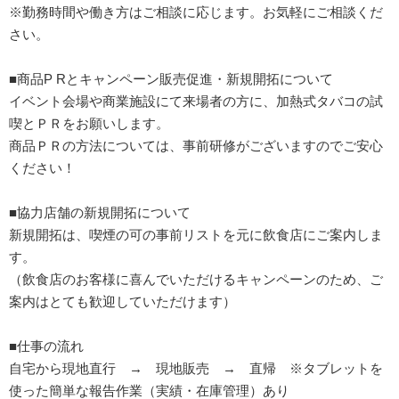
※勤務時間や働き方はご相談に応じます。お気軽にご相談くだ
さい。
■商品P Rとキャンペーン販売促進・新規開拓について
イベント会場や商業施設にて来場者の方に、加熱式タバコの試
喫とＰＲをお願いします。
商品ＰＲの方法については、事前研修がございますのでご安心
ください！
■協力店舗の新規開拓について
新規開拓は、喫煙の可の事前リストを元に飲食店にご案内しま
す。
（飲食店のお客様に喜んでいただけるキャンペーンのため、ご
案内はとても歓迎していただけます）
■仕事の流れ
自宅から現地直行 → 現地販売 → 直帰 ※タブレットを
使った簡単な報告作業（実績・在庫管理）あり