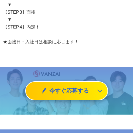
▼
【STEP.3】面接
▼
【STEP.4】内定！
★面接日・入社日は相談に応じます！
今すぐ応募する