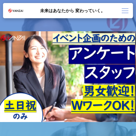
未来はあなたから 変わっていく。