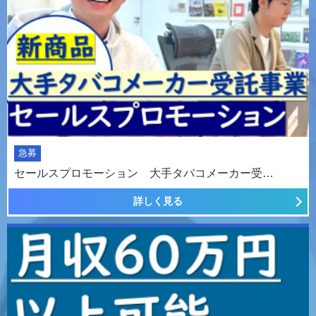
急募
セールスプロモーション 大手タバコメーカー受…
詳しく見る