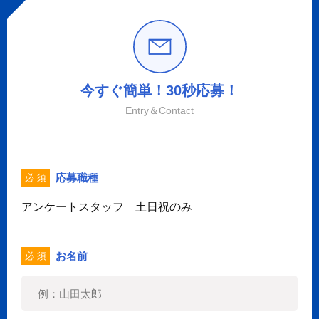
今すぐ簡単！30秒応募！
Entry＆Contact
応募職種
必 須
アンケートスタッフ 土日祝のみ
お名前
必 須