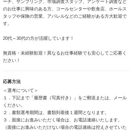
ーチ、サンプリング、市場調査スタッフ、アンケート調査など
のお仕事に興味のある方、コールセンターや飲食店、ホールス
タッフや保険の営業、アパレルなどのご経験がある方大歓迎で
す。
20代～30代の方が活躍しています！
無資格・未経験歓迎！異なるお仕事経験でも安心してご応募く
ださい！
応募方法
＜選考について＞
１．下記まで「履歴書（写真付き）」をご郵送または、メール
ください。
２．書類選考期間は、書類到着後１週間となります。
３．面接にお進みいただく場合は、お電話連絡いたします。
（面接にお進みいただけない場合の電話連絡は控えさせていた