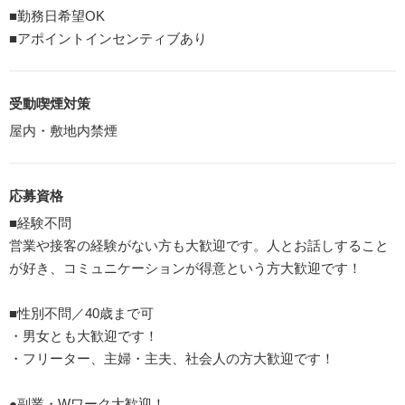
■勤務日希望OK
■アポイントインセンティブあり
受動喫煙対策
屋内・敷地内禁煙
応募資格
■経験不問
営業や接客の経験がない方も大歓迎です。人とお話しすること
が好き、コミュニケーションが得意という方大歓迎です！
■性別不問／40歳まで可
・男女とも大歓迎です！
・フリーター、主婦・主夫、社会人の方大歓迎です！
●副業・Wワーク大歓迎！