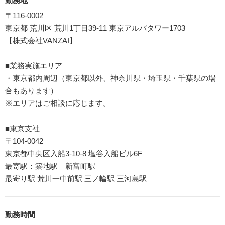
勤務地
〒116-0002
東京都 荒川区 荒川1丁目39-11 東京アルバタワー1703
【株式会社VANZAI】
■業務実施エリア
・東京都内周辺（東京都以外、神奈川県・埼玉県・千葉県の場
合もあります）
※エリアはご相談に応じます。
■東京支社
〒104-0042
東京都中央区入船3-10-8 塩谷入船ビル6F
最寄駅：築地駅 新富町駅
最寄り駅 荒川一中前駅 三ノ輪駅 三河島駅
勤務時間