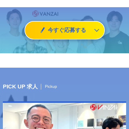
今すぐ応募する
PICK UP 求人
Pickup