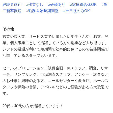
経験者歓迎
#残業なし
#研修あり
#家庭都合休OK
#第
二新卒歓迎
#勤務開始時期調整
#土日祝のみOK
その他
営業や接客業、サービス業で活躍したい学生さんや、独立、開
業、個人事業主として活躍している方の副業など大歓迎です。
シフトの融通が利いて短期間で効率的に稼げるので芸能関係で
活躍しているスタッフもいます。
セールスプロモーション、販促企画、prスタッフ、調査、リサ
ーチ、サンプリング、市場調査スタッフ、アンケート調査など
のお仕事に興味のある方、コールセンターや飲食店、ホールス
タッフや保険の営業、アパレルなどのご経験がある方大歓迎で
す。
20代～40代の方が活躍しています！