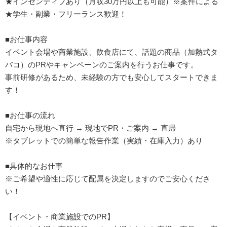
★インセンティブあり（月収30万円以上も可能）※案件による
★学生・副業・フリーランス歓迎！
■お仕事内容
イベント会場や商業施設、飲食店にて、話題の商品（加熱式タ
バコ）のPRやキャンペーンのご案内を行うお仕事です。
事前研修があるため、未経験の方でも安心してスタートできま
す！
■お仕事の流れ
自宅から現地へ直行 → 現地でPR・ご案内 → 直帰
※タブレットでの簡単な報告作業（実績・在庫入力）あり
■具体的なお仕事
※ご希望や適性に応じて配属を決定しますのでご安心くださ
い！
【イベント・商業施設でのPR】