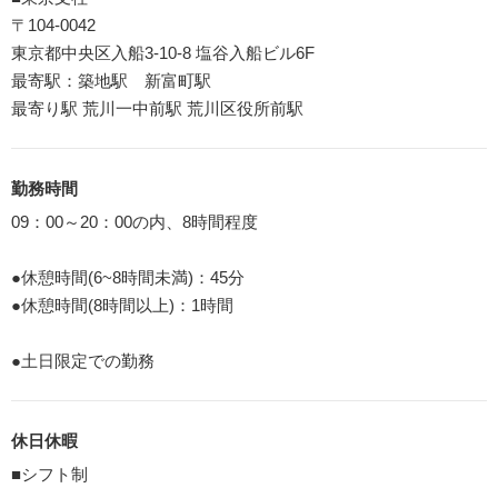
〒104-0042
東京都中央区入船3-10-8 塩谷入船ビル6F
最寄駅：築地駅 新富町駅
最寄り駅 荒川一中前駅 荒川区役所前駅
勤務時間
09：00～20：00の内、8時間程度
●休憩時間(6~8時間未満)：45分
●休憩時間(8時間以上)：1時間
●土日限定での勤務
休日休暇
■シフト制