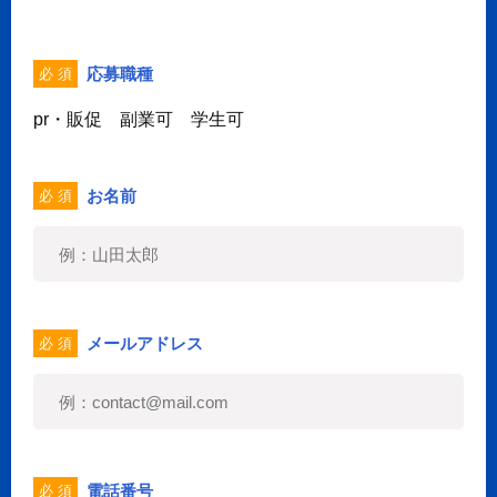
応募職種
必 須
pr・販促 副業可 学生可
お名前
必 須
メールアドレス
必 須
電話番号
必 須