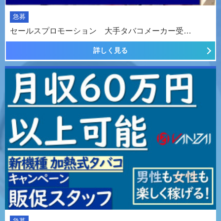
急募
セールスプロモーション 大手タバコメーカー受…
詳しく見る
急募