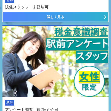
販促スタッフ 未経験可
詳しく見る
急募
アンケート調査 週2日から可