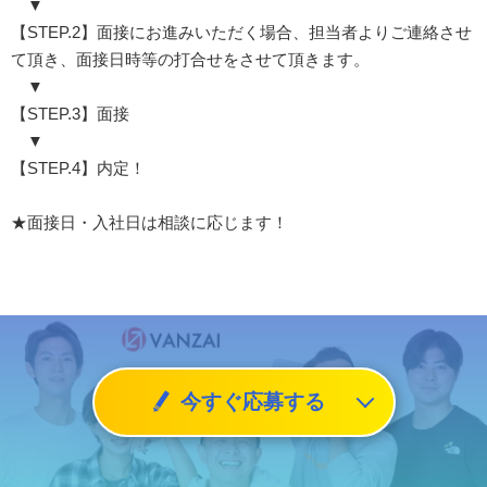
▼
【STEP.2】面接にお進みいただく場合、担当者よりご連絡させ
て頂き、面接日時等の打合せをさせて頂きます。
▼
【STEP.3】面接
▼
【STEP.4】内定！
★面接日・入社日は相談に応じます！
今すぐ応募する