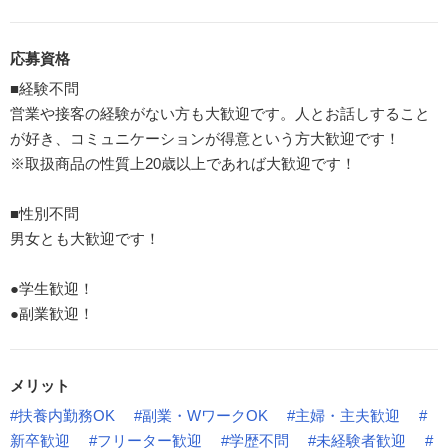
応募資格
■経験不問
営業や接客の経験がない方も大歓迎です。人とお話しすること
が好き、コミュニケーションが得意という方大歓迎です！
※取扱商品の性質上20歳以上であれば大歓迎です！
■性別不問
男女とも大歓迎です！
●学生歓迎！
●副業歓迎！
メリット
#扶養内勤務OK
#副業・WワークOK
#主婦・主夫歓迎
#
新卒歓迎
#フリーター歓迎
#学歴不問
#未経験者歓迎
#