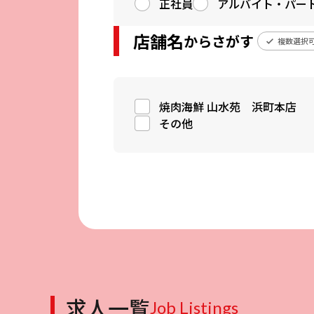
正社員
アルバイト・パー
店舗名
からさがす
複数選択
焼肉海鮮 山水苑 浜町本店
その他
求人一覧
Job Listings