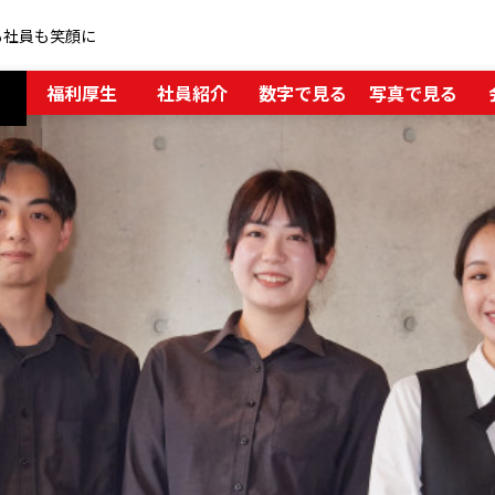
も社員も笑顔に
福利厚生
社員紹介
数字で見る
写真で見る