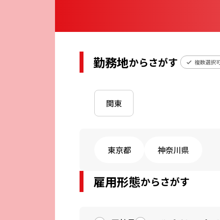
勤務地
からさがす
複数選択
関東
東京都
神奈川県
雇用形態
からさがす