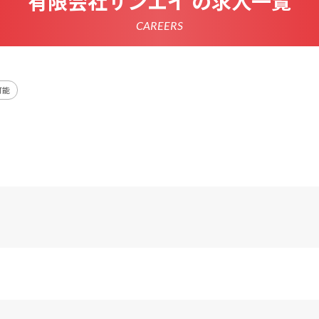
有限会社サンエイ の求人一覧
CAREERS
可能