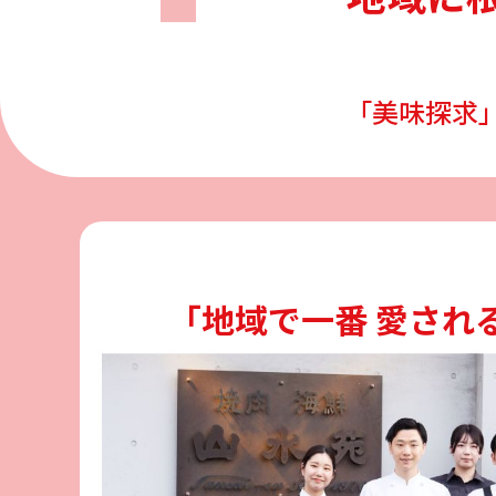
「美味探求
「地域で一番 愛され