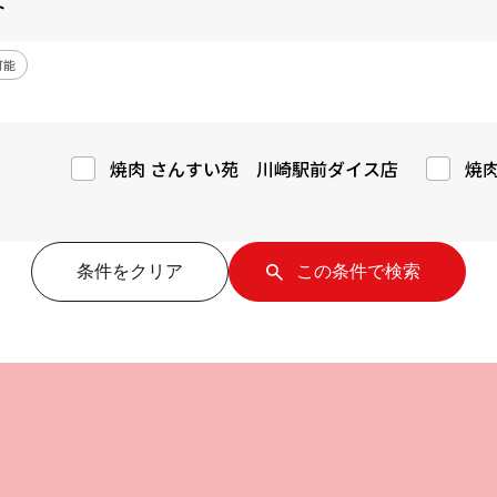
ト
可能
焼肉 さんすい苑 川崎駅前ダイス店
焼
条件をクリア
この条件で検索