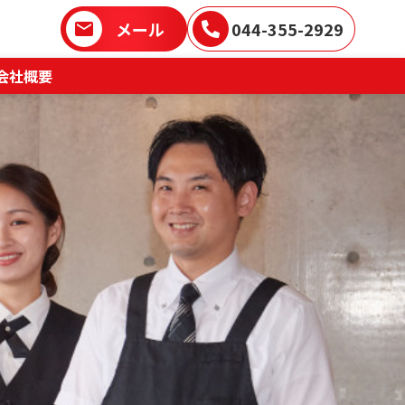
メール
044-355-2929
会社概要