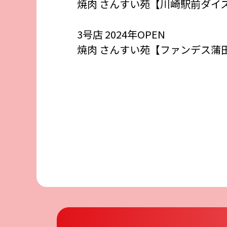
焼肉 さんすい苑【川崎駅前ダイ
3号店 2024年OPEN
焼肉 さんすい苑【ファンデス蒲