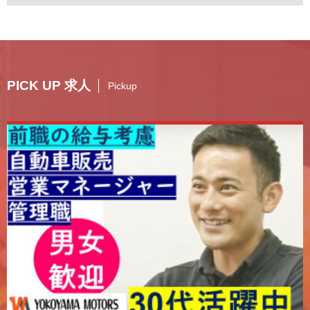
PICK UP 求人
Pickup