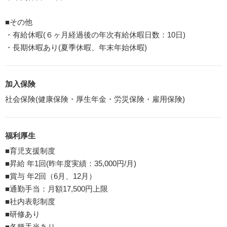
■その他
・有給休暇(６ヶ月経過後の年次有給休暇日数：10日)
・長期休暇あり(夏季休暇、年末年始休暇)
加入保険
社会保険(健康保険・厚生年金・労災保険・雇用保険)
福利厚生
■育児支援制度
■昇給 年1回(昨年度実績：35,000円/月)
■賞与 年2回（6月、12月）
■通勤手当：月額17,500円上限
■社内表彰制度
■研修あり
■各種手当あり