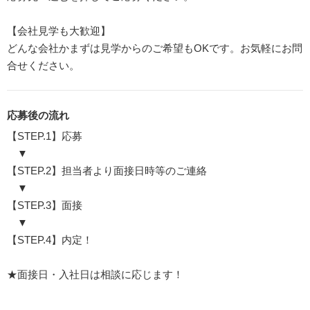
【会社見学も大歓迎】
どんな会社かまずは見学からのご希望もOKです。お気軽にお問
合せください。
応募後の流れ
【STEP.1】応募
▼
【STEP.2】担当者より面接日時等のご連絡
▼
【STEP.3】面接
▼
【STEP.4】内定！
★面接日・入社日は相談に応じます！