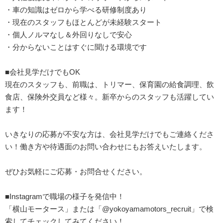
・車の知識はゼロから学べる研修制度あり
・現在のスタッフもほとんどが未経験スタート
・個人ノルマなし＆外回りなしで安心
・分からないことはすぐに聞ける環境です
■会社見学だけでもOK
現在のスタッフも、前職は、トリマー、保育園の給食調理、飲
食店、保険外交員など様々。新卒からのスタッフも活躍してい
ます！
いきなりの応募が不安な方は、会社見学だけでもご連絡くださ
い！働き方や待遇面のお問い合わせにもお答えいたします。
ぜひお気軽にご応募・お問合せください。
■Instagramで職場の様子を発信中！
「横山モータース」または「@yokoyamamotors_recruit」で検
索してチェックしてみてください！