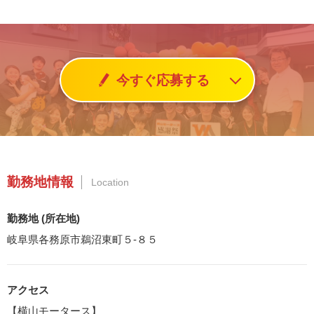
今すぐ応募する
勤務地情報
Location
勤務地 (所在地)
岐阜県各務原市鵜沼東町５-８５
アクセス
【横山モータース】