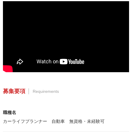
募集要項
Requirements
職種名
カーライフプランナー 自動車 無資格・未経験可