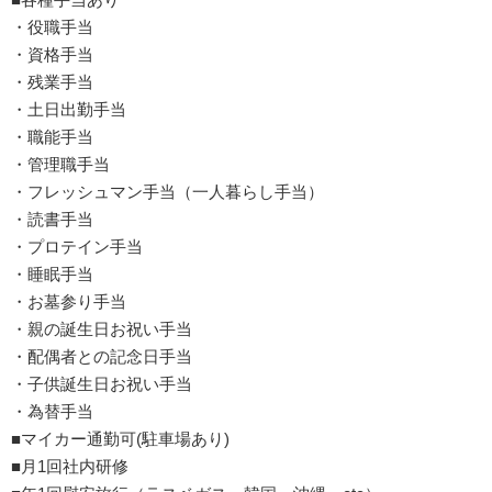
・役職手当
・資格手当
・残業手当
・土日出勤手当
・職能手当
・管理職手当
・フレッシュマン手当（一人暮らし手当）
・読書手当
・プロテイン手当
・睡眠手当
・お墓参り手当
・親の誕生日お祝い手当
・配偶者との記念日手当
・子供誕生日お祝い手当
・為替手当
■マイカー通勤可(駐車場あり)
■月1回社内研修