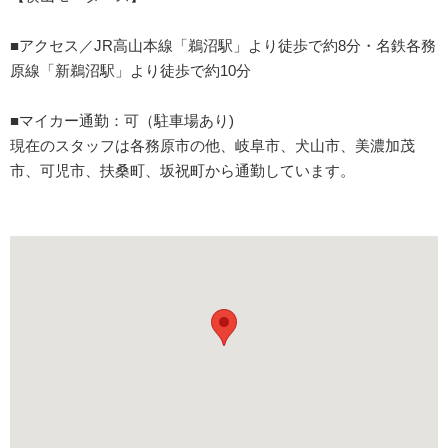
■アクセス／JR高山本線「鵜沼駅」より徒歩で約8分・名鉄各務
原線「新鵜沼駅」より徒歩で約10分
■マイカー通勤：可（駐車場あり)
現在のスタッフは各務原市の他、岐阜市、犬山市、美濃加茂
市、可児市、扶桑町、坂祝町から通勤しています。