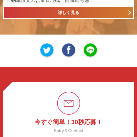
自動車販売の営業管理職 前職給考慮
詳しく見る
今すぐ簡単！30秒応募！
Entry＆Contact