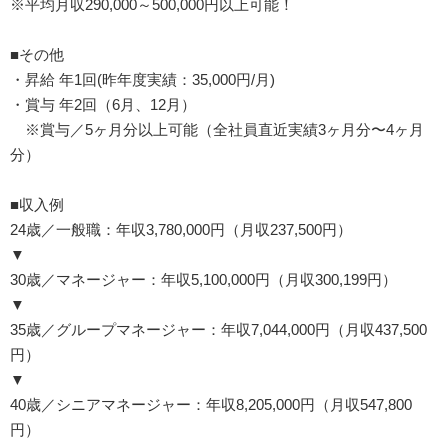
※平均月収290,000～500,000円以上可能！
■その他
・昇給 年1回(昨年度実績：35,000円/月)
・賞与 年2回（6月、12月）
※賞与／5ヶ月分以上可能（全社員直近実績3ヶ月分〜4ヶ月
分）
■収入例
24歳／一般職：年収3,780,000円（月収237,500円）
▼
30歳／マネージャー：年収5,100,000円（月収300,199円）
▼
35歳／グループマネージャー：年収7,044,000円（月収437,500
円）
▼
40歳／シニアマネージャー：年収8,205,000円（月収547,800
円）