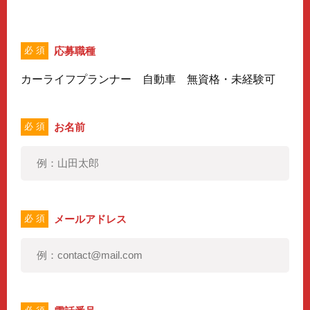
応募職種
必 須
カーライフプランナー 自動車 無資格・未経験可
お名前
必 須
メールアドレス
必 須