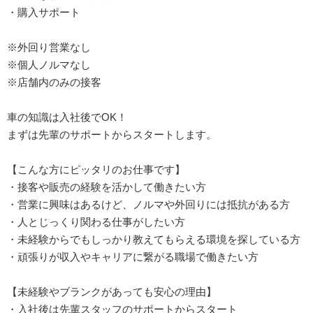
・購入サポート
※外回り営業なし
※個人ノルマなし
※店舗内のみの接客
車の知識は入社後でOK！
まずは先輩のサポートからスタートします。
【こんな方にピッタリのお仕事です】
・接客や販売の経験を活かして働きたい方
・営業に興味はあるけど、ノルマや外回りには抵抗がある方
・人とじっくり関わる仕事がしたい方
・未経験からでもしっかり教えてもらえる環境を探している方
・頑張りが収入やキャリアに繋がる職場で働きたい方
【未経験やブランクがあっても安心の理由】
・入社後は先輩スタッフのサポートからスタート