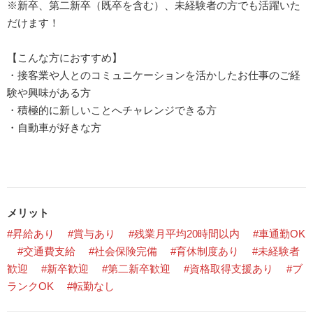
※新卒、第二新卒（既卒を含む）、未経験者の方でも活躍いた
だけます！
【こんな方におすすめ】
・接客業や人とのコミュニケーションを活かしたお仕事のご経
験や興味がある方
・積極的に新しいことへチャレンジできる方
・自動車が好きな方
メリット
#昇給あり
#賞与あり
#残業月平均20時間以内
#車通勤OK
#交通費支給
#社会保険完備
#育休制度あり
#未経験者
歓迎
#新卒歓迎
#第二新卒歓迎
#資格取得支援あり
#ブ
ランクOK
#転勤なし