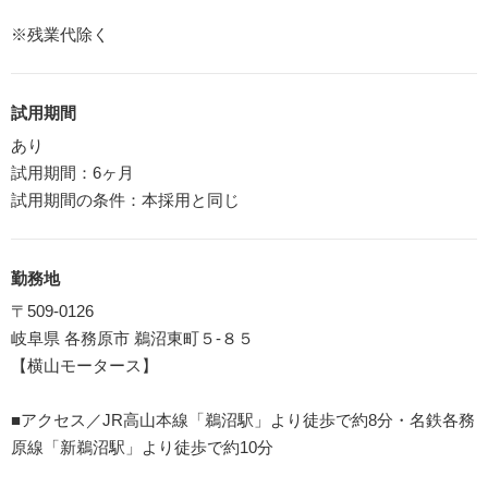
※残業代除く
試用期間
あり
試用期間：6ヶ月
試用期間の条件：本採用と同じ
勤務地
〒509-0126
岐阜県 各務原市 鵜沼東町５-８５
【横山モータース】
■アクセス／JR高山本線「鵜沼駅」より徒歩で約8分・名鉄各務
原線「新鵜沼駅」より徒歩で約10分