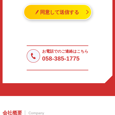
個人情報とは、「個人情報の保護に関する法律」に規定さ
れる生存する個人に関する情報であって、氏名、生年月日
同意して送信する
その他の記述等により特定の個人を識別することができる
情報（個人識別情報）を指します。
2. 個人情報の収集、利用、提供
収集した個人情報の使用目的・範囲を下記に限定し、適切
に取り扱います。応募者等の同意を事前に得た場合、又は
法令により許された場合を除き、個人情報を第三者に提供
しません。
お電話でのご連絡はこちら
a.応募者等からのお問い合わせに対応・管理するため
058-385-1775
b.本ウェブサイトにおけるサービスの提供・運用のため
c.重要なお知らせなど必要に応じたご連絡のため
d.上記の利用目的に付随する目的
3. プライバシー尊重
プライバシーを尊重し、収集した個人情報に対し、開示、
訂正、削除、利用停止を求められた時には、合理的な期
間、妥当な範囲内でこれに応じます。
4. 法令等の遵守
会社概要
Company
応募者等の個人情報の取得、利用その他一切の取り扱いに