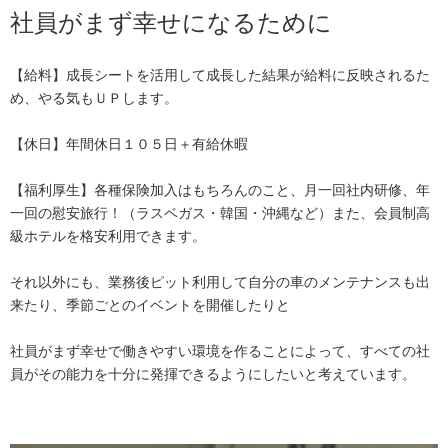
社員がまず幸せになるために
【給料】成長シートを活用して成長した結果が給料に反映されるた
め、やる気もＵＰします。
【休日】年間休日１０５日＋有給休暇
【福利厚生】各種保険加入はもちろんのこと、月一回社内研修、年
一回の慰安旅行！（ラスベガス・韓国・沖縄など）また、会員制高
級ホテルを格安利用できます。
それ以外にも、業務後ピット利用して自分の車のメンテナンスも出
来たり、季節ごとのイベントを開催したりと
社員がまず幸せで働きやすい環境を作ることによって、すべての社
員がその能力を十分に発揮できるようにしたいと考えています。