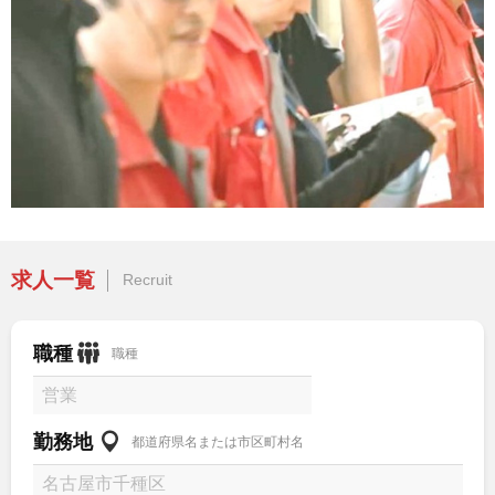
求人一覧
Recruit
職種
職種
勤務地
都道府県名または市区町村名