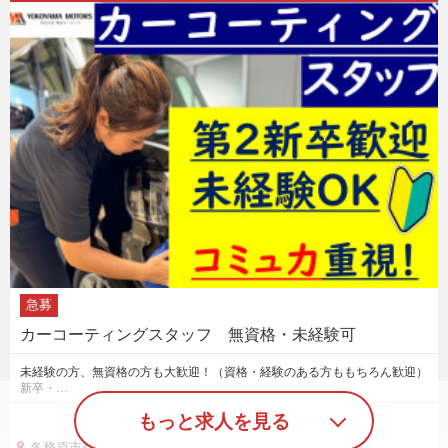
急募
カーコーティングスタッフ 無資格・未経験可
未経験の方、無資格の方も大歓迎！（資格・経験のある方ももちろん歓迎）
新卒・…
もっと求人を見る
各務原市鵜沼東町５丁目８５番地