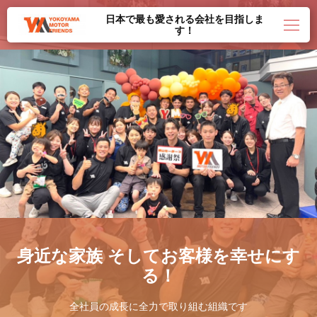
日本で最も愛される会社を目指しま
す！
身近な家族 そしてお客様を幸せにす
る！
全社員の成長に全力で取り組む組織です