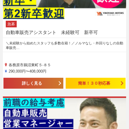
急募
自動車販売アシスタント 未経験可 新卒可
＼未経験から始めたスタッフも多数在籍！／ノルマなし・外回りなしの自動
車販売…
各務原市鵜沼東町５-８５
290,000円〜408,000円
詳しく見る
簡単！３０秒応募