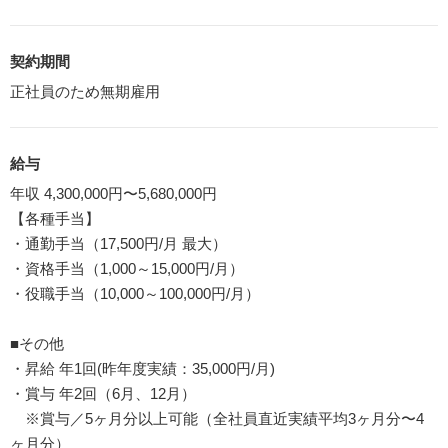
契約期間
正社員のため無期雇用
給与
年収 4,300,000円〜5,680,000円
【各種手当】
・通勤手当（17,500円/月 最大）
・資格手当（1,000～15,000円/月）
・役職手当（10,000～100,000円/月）
■その他
・昇給 年1回(昨年度実績：35,000円/月)
・賞与 年2回（6月、12月）
※賞与／5ヶ月分以上可能（全社員直近実績平均3ヶ月分〜4
ヶ月分）