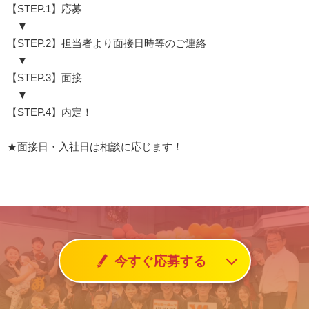
【STEP.1】応募
▼
【STEP.2】担当者より面接日時等のご連絡
▼
【STEP.3】面接
▼
【STEP.4】内定！
★面接日・入社日は相談に応じます！
今すぐ応募する