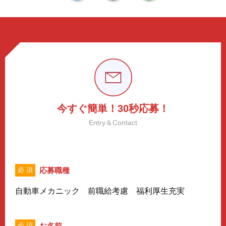
今すぐ簡単！30秒応募！
Entry＆Contact
応募職種
必 須
自動車メカニック 前職給考慮 福利厚生充実
お名前
必 須