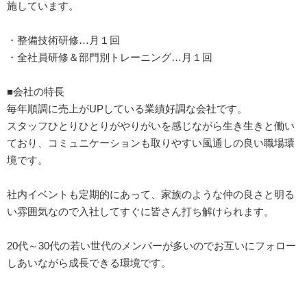
施しています。
・整備技術研修…月１回
・全社員研修＆部門別トレーニング…月１回
■会社の特長
毎年順調に売上がUPしている業績好調な会社です。
スタッフひとりひとりがやりがいを感じながら生き生きと働い
ており、コミュニケーションも取りやすい風通しの良い職場環
境です。
社内イベントも定期的にあって、家族のような仲の良さと明る
い雰囲気なので入社してすぐに皆さん打ち解けられます。
20代～30代の若い世代のメンバーが多いのでお互いにフォロー
しあいながら成長できる環境です。