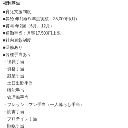
福利厚生
■育児支援制度
■昇給 年1回(昨年度実績：35,000円/月)
■賞与 年2回（6月、12月）
■通勤手当：月額17,500円上限
■社内表彰制度
■研修あり
■各種手当あり
・役職手当
・資格手当
・残業手当
・土日出勤手当
・職能手当
・管理職手当
・フレッシュマン手当（一人暮らし手当）
・読書手当
・プロテイン手当
・睡眠手当