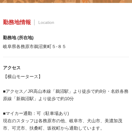
勤務地情報
Location
勤務地 (所在地)
岐阜県各務原市鵜沼東町５-８５
アクセス
【横山モータース】
■アクセス／JR高山本線「鵜沼駅」より徒歩で約8分・名鉄各務
原線「新鵜沼駅」より徒歩で約10分
■マイカー通勤：可（駐車場あり)
現在のスタッフは各務原市の他、岐阜市、犬山市、美濃加茂
市、可児市、扶桑町、坂祝町から通勤しています。