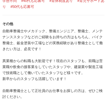
学歴不問
#40代も応募可
#育休制度あり
#育児サポートあ
り
#50代も応募可
その他
自動車整備士やメカドック、整備エンジニア、整備士、メンテ
ナンススタッフなどのご経験をお持ちの方はもちろん、バイク
整備士、鈑金塗装や工場などの実務経験があり整備士として働
きたい方は、必見です！
異業種からの転職も大歓迎です！現在のスタッフも、前職は営
業職や飲食の接客業をしていたスタッフや、建築業や製造工場
で技術職として働いていたスタッフなど様々です。
新卒からのスタッフも活躍しています！
自動車整備士として正社員のお仕事をお探しの方は、ぜひご検
討ください。