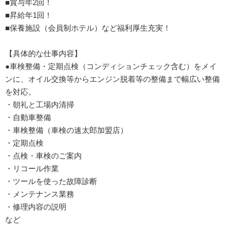
■賞与年2回！
■昇給年1回！
■保養施設（会員制ホテル）など福利厚生充実！
【具体的な仕事内容】
●車検整備・定期点検（コンディションチェック含む）をメイ
ンに、オイル交換等からエンジン脱着等の整備まで幅広い整備
を対応。
・朝礼と工場内清掃
・自動車整備
・車検整備（車検の速太郎加盟店）
・定期点検
・点検・車検のご案内
・リコール作業
・ツールを使った故障診断
・メンテナンス業務
・修理内容の説明
など