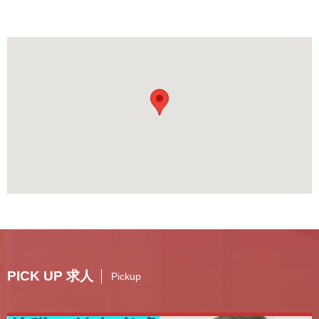
PICK UP 求人
Pickup