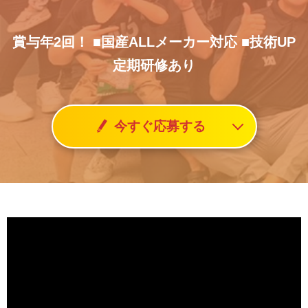
賞与年2回！
■国産ALLメーカー対応
■技術UP
定期研修あり
今すぐ応募する