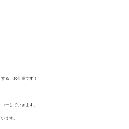
トする」お仕事です！
ォローしていきます。
ています。