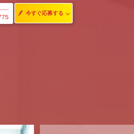
今すぐ応募する
775