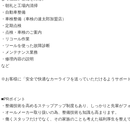
・朝礼と工場内清掃
・自動車整備
・車検整備（車検の速太郎加盟店）
・定期点検
・点検・車検のご案内
・リコール作業
・ツールを使った故障診断
・メンテナンス業務
・修理内容の説明
など
※お客様に「安全で快適なカーライフを送っていただけるようサポー
■PRポイント
・整備技術を高めるステップアップ制度もあり、しっかりと先輩がフ
・オールメーカー取り扱いの為、整備技術も知識も高まります。
・働くスタッフだけでなく、その家族のことも考えた福利厚生を整え