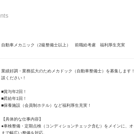
nts
自動車メカニック（2級整備士以上） 前職給考慮 福利厚生充実
業績好調・業務拡大のためメカドック（自動車整備士）を募集します
談ください！
■賞与年2回！
■昇給年1回！
■保養施設（会員制ホテル）など福利厚生充実！
【具体的な仕事内容】
●車検整備・定期点検（コンディションチェック含む）をメインに、
まで幅広い整備を対応。