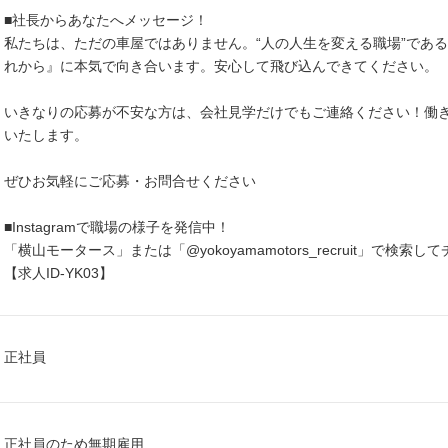
■社長からあなたへメッセージ！
私たちは、ただの車屋ではありません。“人の人生を変える職場”であ
れから』に本気で向き合います。安心して飛び込んできてください。
いきなりの応募が不安な方は、会社見学だけでもご連絡ください！働
いたします。
ぜひお気軽にご応募・お問合せください
■Instagramで職場の様子を発信中！
「横山モータース」または「@yokoyamamotors_recruit」で検
【求人ID-YK03】
正社員
正社員のため無期雇用