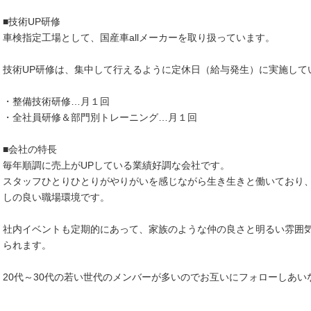
■技術UP研修
車検指定工場として、国産車allメーカーを取り扱っています。
技術UP研修は、集中して行えるように定休日（給与発生）に実施して
・整備技術研修…月１回
・全社員研修＆部門別トレーニング…月１回
■会社の特長
毎年順調に売上がUPしている業績好調な会社です。
スタッフひとりひとりがやりがいを感じながら生き生きと働いており
しの良い職場環境です。
社内イベントも定期的にあって、家族のような仲の良さと明るい雰囲
られます。
20代～30代の若い世代のメンバーが多いのでお互いにフォローしあ