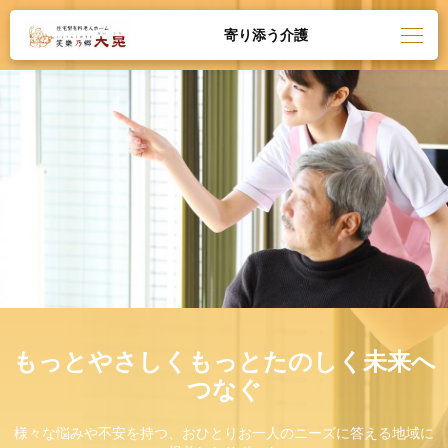
寄り添う介護
もっとやさしくもっとたのしく未来へ
つなぐ
様々な悩みや不安を持つ、おひとりお一人のニーズに答える地域に