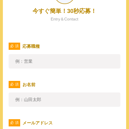
今すぐ簡単！30秒応募！
Entry＆Contact
応募職種
必 須
お名前
必 須
メールアドレス
必 須