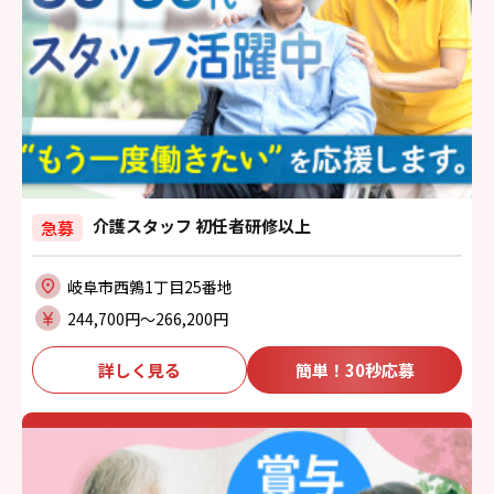
介護スタッフ 初任者研修以上
急募
岐阜市西鶉1丁目25番地
244,700円〜266,200円
詳しく見る
簡単！30秒応募