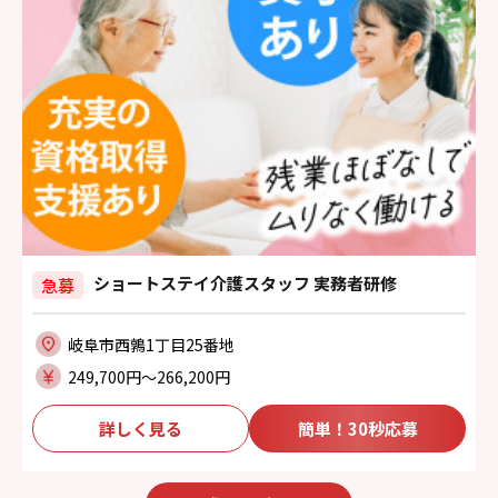
ショートステイ介護スタッフ 実務者研修
急募
岐阜市西鶉1丁目25番地
249,700円〜266,200円
詳しく見る
簡単！30秒応募