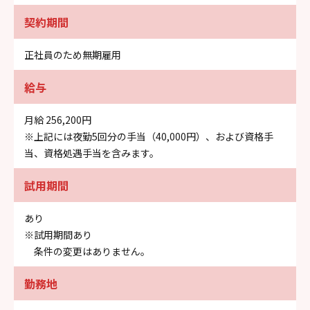
契約期間
正社員のため無期雇用
給与
月給 256,200円
※上記には夜勤5回分の手当（40,000円）、および資格手
当、資格処遇手当を含みます。
試用期間
あり
※試用期間あり
条件の変更はありません。
勤務地