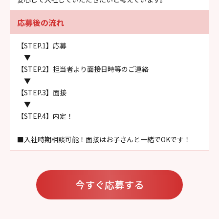
応募後の流れ
【STEP.1】応募
▼
【STEP.2】担当者より面接日時等のご連絡
▼
【STEP.3】面接
▼
【STEP.4】内定！
■入社時期相談可能！面接はお子さんと一緒でOKです！
今すぐ応募する