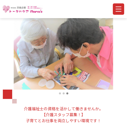
介護福祉士の資格を活かして働きませんか。
【介護スタッフ募集！】
子育てとお仕事を両立しやすい環境です！