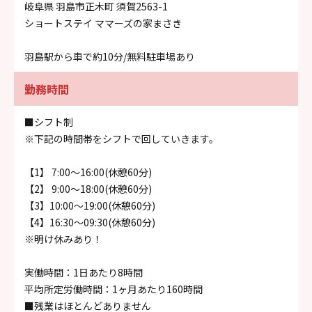
岐阜県 羽島市正木町 須賀2563-1
ショートステイ ママーズの家まさき
羽島駅から車で約10分/無料駐車場あり
勤務時間
■シフト制
※下記の時間帯をシフトで回していきます。
【1】 7:00～16:00(休憩60分)
【2】 9:00～18:00(休憩60分)
【3】10:00～19:00(休憩60分)
【4】16:30～09:30(休憩60分)
※明け休みあり！
実働時間：1日あたり8時間
平均所定労働時間：1ヶ月あたり160時間
■残業はほとんどありません