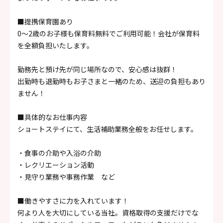
■提携保育園あり
0～2歳のお子様も保育料無料でご利用可能！会社が保育料
を全額負担いたします。
勤務先と預け先が同じ場所なので、安心感は抜群！
出勤時も退勤時もお子さまと一緒のため、送迎の負担もあり
ません！
■具体的なお仕事内容
ショートステイにて、生活補助業務全般をお任せします。
・食事の介助や入浴の介助
・レクリエーション活動
・見守り業務や事務作業 など
■働きやすさに力を入れています！
何より人を大切にしている当社。資格取得の支援だけでな