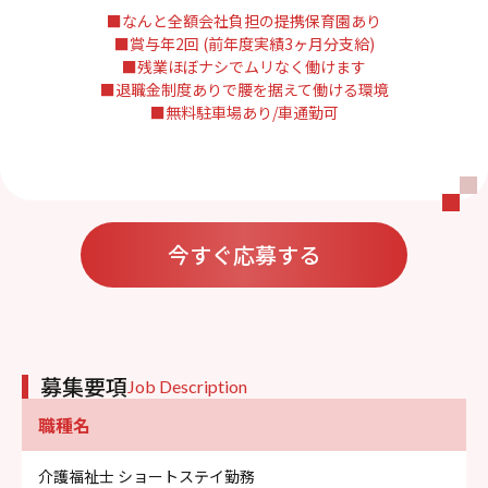
■なんと全額会社負担の提携保育園あり
■賞与年2回 (前年度実績3ヶ月分支給)
■残業ほぼナシでムリなく働けます
■退職金制度ありで腰を据えて働ける環境
■無料駐車場あり/車通勤可
今すぐ応募する
募集要項
Job Description
職種名
介護福祉士 ショートステイ勤務