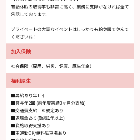
有給休暇の取得率も非常に高く、業務に支障がなければ全て
承認しております。
プライベートの大事なイベントはしっかり有給休暇で休んで
くださいね！
加入保険
社会保険（雇用、労災、健康、厚生年金）
福利厚生
■昇給あり年1回
■賞与年2回 (前年度実績3ヶ月分支給)
■交通費支給 ※規定あり
■退職金あり(勤続1年以上)
■資格取得支援あり
■車通勤OK/無料駐車場あり