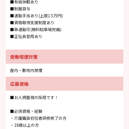
■有給休暇あり
■制服貸与
■通勤手当あり(上限1.5万円)
■資格取得支援制度あり
■車通勤可(無料駐車場完備)
■正社員登用あり
受動喫煙対策
屋内・敷地内禁煙
応募資格
■お人柄重視の採用です！
■必須資格・経験
・介護職員初任者研修修了の方
・18歳以上の方