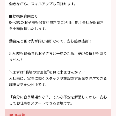
働きながら、スキルアップも目指せます。
■提携保育園あり
0～2歳のお子様も保育料無料でご利用可能！会社が保育料
を全額負担いたします。
勤務先と預け先が同じ場所なので、安心感は抜群！
出勤時も退勤時もお子さまと一緒のため、送迎の負担もあり
ません！
＼まずは“職場の雰囲気”を見に来ませんか？／
入社前に、実際に働くスタッフや施設の雰囲気を見学できる
職場見学を受付中です。
「自分に合う職場かな？」そんな不安を解消してから、安心
してお仕事をスタートできる環境です。
雇用形態