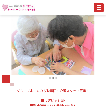
グループホームの夜勤専従・介護スタッフ募集！
■未経験でもOK
■残業ほぼナシ！希望休考慮！