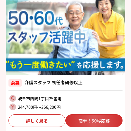
介護スタッフ 初任者研修以上
急募
岐阜市西鶉1丁目25番地
244,700円〜266,200円
詳しく見る
簡単！30秒応募