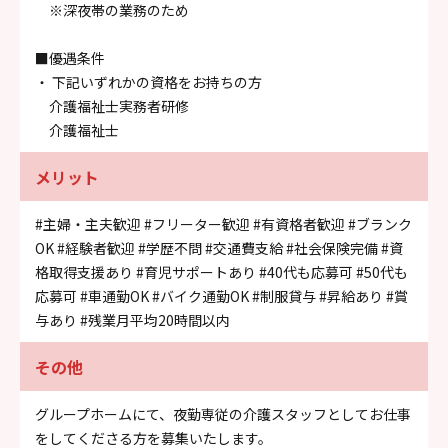
※深夜帯の業務のため
■優遇条件
・ 下記いずれかの資格をお持ちの方
介護福祉士実務者研修
介護福祉士
メリット
#主婦・主夫歓迎
#フリーター歓迎
#有資格者歓迎
#ブランク
OK
#経験者歓迎
#学歴不問
#交通費支給
#社会保険完備
#資
格取得支援あり
#育児サポートあり
#40代も応募可
#50代も
応募可
#車通勤OK
#バイク通勤OK
#制服貸与
#昇給あり
#賞
与あり
#残業月平均20時間以内
その他
グループホームにて、夜勤専従の介護スタッフとしてお仕事
をしてくださる方を募集いたします。