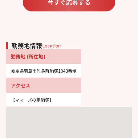
今すぐ応募する
勤務地情報
Location
勤務地 (所在地)
岐阜県羽島市竹鼻町駒塚1043番地
アクセス
【ママーズの家駒塚】