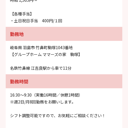
【各種手当】
・土日祝日手当 400円/１回
勤務地
岐阜県 羽島市 竹鼻町駒塚1043番地
【グループホーム ママーズの家 駒塚】
名鉄竹鼻線 江吉良駅から車で11分
勤務時間
16:30～9:30（実働16時間／休憩1時間）
※週2日/月8回勤務をお願いします。
シフト調整可能ですので、お気軽にご相談ください！