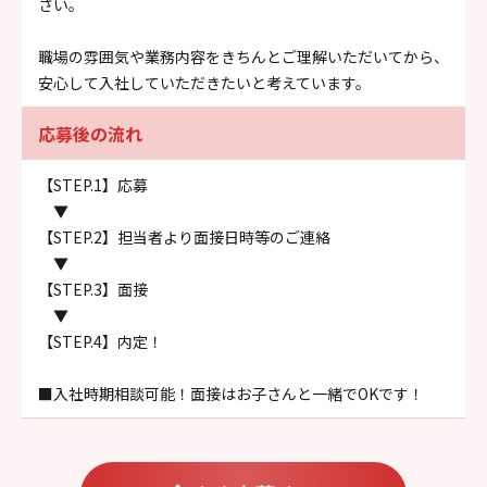
さい。
職場の雰囲気や業務内容をきちんとご理解いただいてから、
安心して入社していただきたいと考えています。
応募後の流れ
【STEP.1】応募
▼
【STEP.2】担当者より面接日時等のご連絡
▼
【STEP.3】面接
▼
【STEP.4】内定！
■入社時期相談可能！面接はお子さんと一緒でOKです！