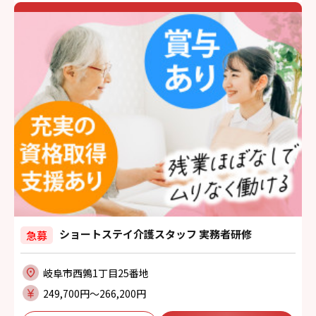
ショートステイ介護スタッフ 実務者研修
急募
岐阜市西鶉1丁目25番地
249,700円〜266,200円