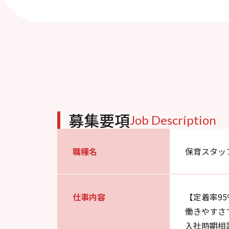
募集要項
Job Description
職種名
保育スタッ
仕事内容
【定着率9
働きやすさ
入社時期相