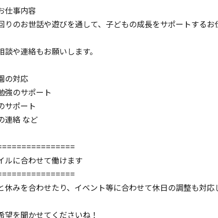
お仕事内容
回りのお世話や遊びを通して、子どもの成長をサポートするお
相談や連絡もお願いします。
園の対応
勉強のサポート
のサポート
の連絡 など
================
イルに合わせて働けます
================
と休みを合わせたり、イベント等に合わせて休日の調整も対応
希望を聞かせてくださいね！