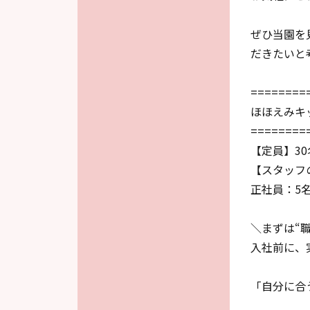
ぜひ当園を
だきたいと
========
ほほえみキ
========
【定員】30
【スタッフ
正社員：5
＼まずは“
入社前に、
「自分に合