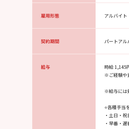
雇用形態
アルバイト
契約期間
パートアル
給与
時給 1,145
※ご経験や
※給与には
⭐各種手当
・土日・祝日
・早番・遅番