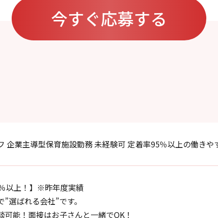
今すぐ応募する
フ 企業主導型保育施設勤務 未経験可 定着率95％以上の働きや
5％以上！】※昨年度実績
で”選ばれる会社”です。
談可能！面接はお子さんと一緒でOK！