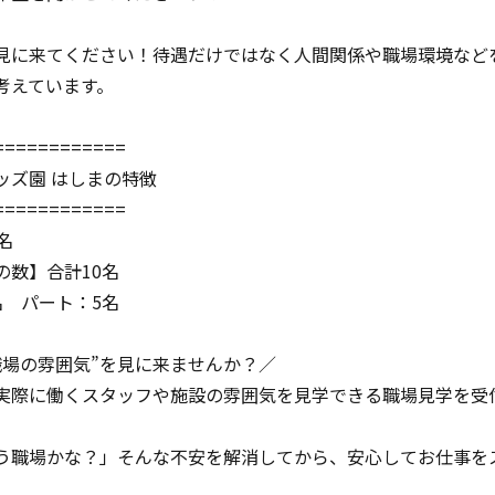
見に来てください！待遇だけではなく人間関係や職場環境など
考えています。
============
ッズ園 はしまの特徴
============
名
の数】合計10名
名 パート：5名
職場の雰囲気”を見に来ませんか？／
実際に働くスタッフや施設の雰囲気を見学できる職場見学を受
う職場かな？」そんな不安を解消してから、安心してお仕事を