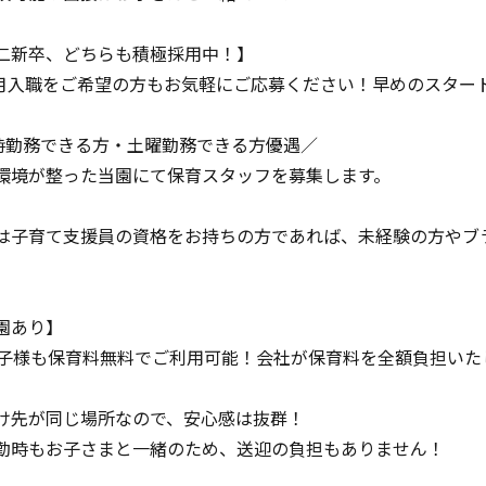
二新卒、どちらも積極採用中！】
年4月入職をご希望の方もお気軽にご応募ください！早めのスター
8時勤務できる方・土曜勤務できる方優遇／
環境が整った当園にて保育スタッフを募集します。
は子育て支援員の資格をお持ちの方であれば、未経験の方やブ
園あり】
お子様も保育料無料でご利用可能！会社が保育料を全額負担いた
け先が同じ場所なので、安心感は抜群！
勤時もお子さまと一緒のため、送迎の負担もありません！