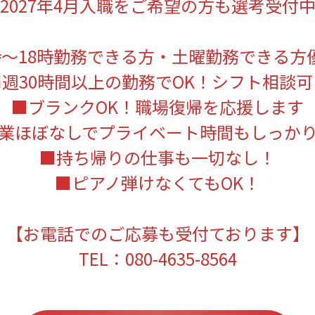
2027年4月入職をご希望の方も選考受付
時～18時勤務できる方・土曜勤務できる方
■週30時間以上の勤務でOK！シフト相談可
■ブランクOK！職場復帰を応援します
業ほぼなしでプライベート時間もしっか
■持ち帰りの仕事も一切なし！
■ピアノ弾けなくてもOK！
【お電話でのご応募も受付ております】
TEL：080-4635-8564