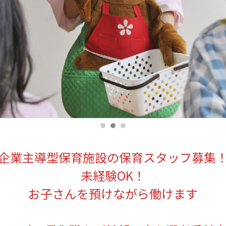
企業主導型保育施設の保育スタッフ募集
未経験OK！
お子さんを預けながら働けます