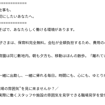
============
仕事も、
切にしたいあなたへ。
============
そばで、あなたらしく働ける環境があります。
お子さまは、保育料完全無料。会社が全額負担するため、費用の
育園は同じ敷地内。朝も夕方も、移動はほんの数歩。「離れて
一緒に出勤し、一緒に帰れる毎日。時間にも、心にも、ゆとり
職場の雰囲気”を見に来ませんか？／
実際に働くスタッフや施設の雰囲気を見学できる職場見学を受