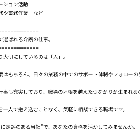
ーション活動
務や事務作業 など
=============
で選ばれる介護の仕事。
=============
り大切にしているのは「人」。
援はもちろん、日々の業務の中でのサポート体制やフォローの
行事も充実しており、職場の垣根を越えたつながりが生まれる
を一人で抱え込むことなく、気軽に相談できる職場です。
さに定評のある当社”で、あなたの資格を活かしてみませんか。