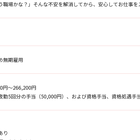
う職場かな？」そんな不安を解消してから、安心してお仕事を
め無期雇用
00円〜266,200円
夜勤5回分の手当（50,000円）、および資格手当、資格処遇手
あり