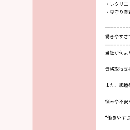
・レクリエ
・見守り業
========
働きやすさ
========
当社が何よ
資格取得支
また、親睦
悩みや不安
“働きやす