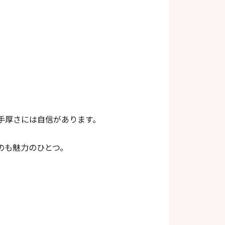
手厚さには自信があります。
のも魅力のひとつ。