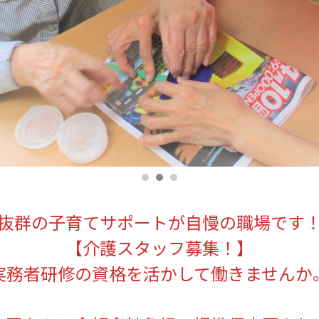
抜群の子育てサポートが自慢の職場です
【介護スタッフ募集！】
実務者研修の資格を活かして働きませんか