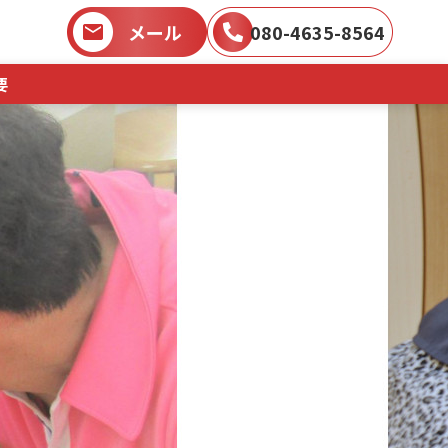
メール
080-4635-8564
要