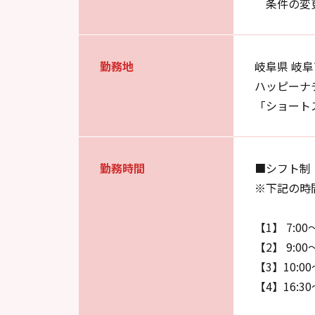
条件の変
勤務地
岐阜県 岐阜
ハッピーナ
「ショート
勤務時間
■シフト制
※下記の時
【1】 7:00
【2】 9:00
【3】10:00
【4】16:30