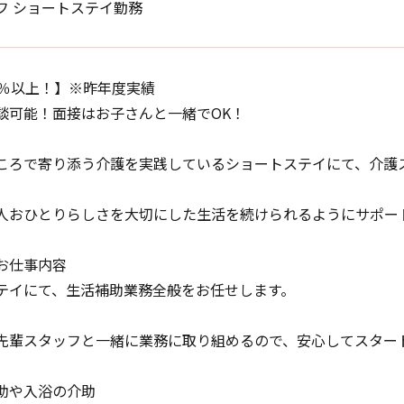
フ ショートステイ勤務
5％以上！】※昨年度実績
談可能！面接はお子さんと一緒でOK！
ころで寄り添う介護を実践しているショートステイにて、介護
人おひとりらしさを大切にした生活を続けられるようにサポー
お仕事内容
テイにて、生活補助業務全般をお任せします。
先輩スタッフと一緒に業務に取り組めるので、安心してスター
助や入浴の介助