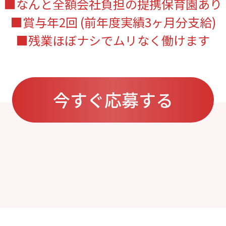
■なんと全額会社負担の提携保育園あり
■賞与年2回 (前年度実績3ヶ月分支給)
■残業ほぼナシでムリなく働けます
今すぐ応募する