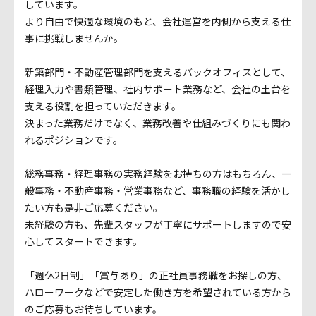
しています。
より自由で快適な環境のもと、会社運営を内側から支える仕
事に挑戦しませんか。
新築部門・不動産管理部門を支えるバックオフィスとして、
経理入力や書類管理、社内サポート業務など、会社の土台を
支える役割を担っていただきます。
決まった業務だけでなく、業務改善や仕組みづくりにも関わ
れるポジションです。
総務事務・経理事務の実務経験をお持ちの方はもちろん、一
般事務・不動産事務・営業事務など、事務職の経験を活かし
たい方も是非ご応募ください。
未経験の方も、先輩スタッフが丁寧にサポートしますので安
心してスタートできます。
「週休2日制」「賞与あり」の正社員事務職をお探しの方、
ハローワークなどで安定した働き方を希望されている方から
のご応募もお待ちしています。