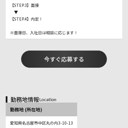
【STEP.3】面接
▼
【STEP.4】内定！
※面接日、入社日は相談に応じます！
今すぐ応募する
勤務地情報
Location
勤務地 (所在地)
愛知県名古屋市中区丸の内3-10-13