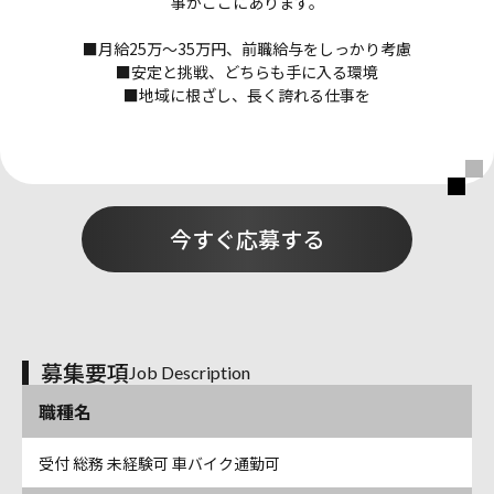
事がここにあります。
■月給25万〜35万円、前職給与をしっかり考慮
■安定と挑戦、どちらも手に入る環境
■地域に根ざし、長く誇れる仕事を
今すぐ応募する
募集要項
Job Description
職種名
受付 総務 未経験可 車バイク通勤可