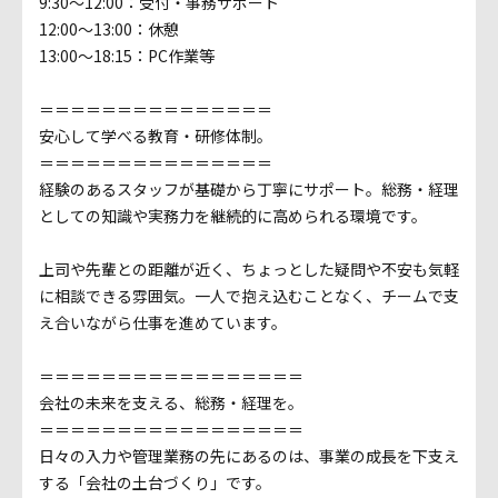
9:30～12:00：受付・事務サポート
12:00～13:00：休憩
13:00～18:15：PC作業等
＝＝＝＝＝＝＝＝＝＝＝＝＝＝＝
安心して学べる教育・研修体制。
＝＝＝＝＝＝＝＝＝＝＝＝＝＝＝
経験のあるスタッフが基礎から丁寧にサポート。総務・経理
としての知識や実務力を継続的に高められる環境です。
上司や先輩との距離が近く、ちょっとした疑問や不安も気軽
に相談できる雰囲気。一人で抱え込むことなく、チームで支
え合いながら仕事を進めています。
＝＝＝＝＝＝＝＝＝＝＝＝＝＝＝＝＝
会社の未来を支える、総務・経理を。
＝＝＝＝＝＝＝＝＝＝＝＝＝＝＝＝＝
日々の入力や管理業務の先にあるのは、事業の成長を下支え
する「会社の土台づくり」です。