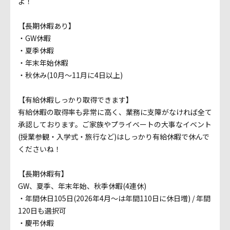
よ！
【長期休暇あり】
・GW休暇
・夏季休暇
・年末年始休暇
・秋休み(10月～11月に4日以上)
【有給休暇しっかり取得できます】
有給休暇の取得率も非常に高く、業務に支障がなければ全て
承認しております。ご家族やプライベートの大事なイベント
(授業参観・入学式・旅行など)はしっかり有給休暇で休んで
くださいね！
【長期休暇有】
GW、夏季、年末年始、秋季休暇(4連休)
・年間休日105日(2026年4月～は年間110日に休日増) / 年間
120日も選択可
・慶弔休暇