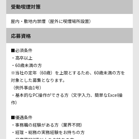
受動喫煙対策
屋内・敷地内禁煙（屋外に喫煙場所設置）
応募資格
■必須条件
・高卒以上
・60歳未満の方
※当社の定年（60歳）を上限とするため、60歳未満の方を
対象とした募集となります。
（例外事由1号）
・基本的なPC操作ができる方（文字入力、簡単なExcel操
作）
■優遇条件
・事務職の経験がある方（業界不問）
・経理・総務の実務経験をお持ちの方