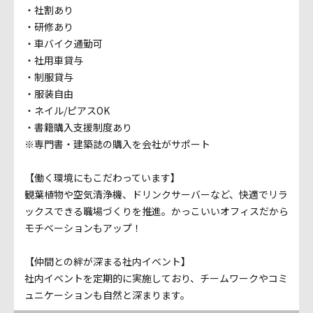
・社割あり
・研修あり
・車バイク通勤可
・社用車貸与
・制服貸与
・服装自由
・ネイル/ピアスOK
・書籍購入支援制度あり
※専門書・建築誌の購入を会社がサポート
【働く環境にもこだわっています】
観葉植物や空気清浄機、ドリンクサーバーなど、快適でリラ
ックスできる職場づくりを推進。かっこいいオフィスだから
モチベーションもアップ！
【仲間との絆が深まる社内イベント】
社内イベントを定期的に実施しており、チームワークやコミ
ュニケーションも自然と深まります。