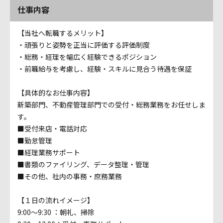
仕事内容
【当社へ転職するメリット】
・頑張りと姿勢を正当に評価する評価制度
・総務・経理を幅広く経験できるポジション
・前職給与を考慮し、経験・スキルに見合う待遇を保証
【具体的なお仕事内容】
新築部門、不動産管理部門での受付・総務業務をお任せしま
す。
■受付来店・電話対応
■勤怠管理
■経理業務サポート
■書類のファイリング、データ整理・管理
■その他、社内の事務・庶務業務
【１日の流れイメージ】
9:00～9:30 ：朝礼、掃除