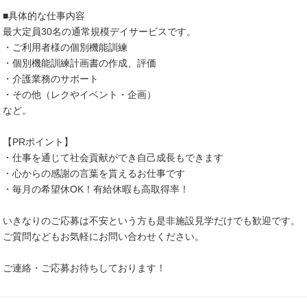
■具体的な仕事内容
最大定員30名の通常規模デイサービスです。
・ご利用者様の個別機能訓練
・個別機能訓練計画書の作成、評価
・介護業務のサポート
・その他（レクやイベント・企画）
など。
【PRポイント】
・仕事を通じて社会貢献ができ自己成長もできます
・心からの感謝の言葉を貰えるお仕事です
・毎月の希望休OK！有給休暇も高取得率！
いきなりのご応募は不安という方も是非施設見学だけでも歓迎です。
ご質問などもお気軽にお問い合わせください。
ご連絡・ご応募お待ちしております！