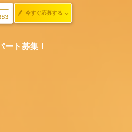
今すぐ応募する
683
パート募集！