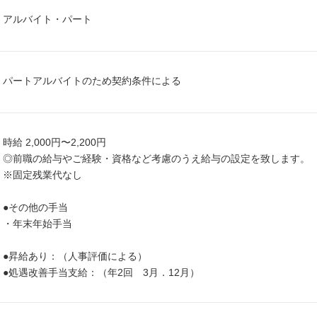
アルバイト・パート
パートアルバイトのため契約条件による
時給 2,000円〜2,200円
◎前職の給与やご経験・資格など考慮のうえ給与の設定を致します。
※固定残業代なし
●その他の手当
・年末年始手当
●昇給あり：（人事評価による）
●処遇改善手当支給：（年2回 3月．12月）