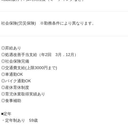
社会保険(労災保険) ※勤務条件により異なります。
◎昇給あり
◎処遇改善手当支給（年2回 3月．12月）
◎社会保険完備
◎交通費支給(上限3000円まで)
◎車通勤OK
◎バイク通勤OK
◎産休育休制度
◎育児休業取得実績あり
◎食事補助
■定年
・定年制あり 59歳