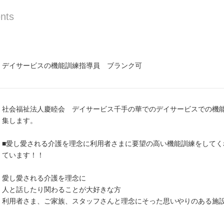
nts
デイサービスの機能訓練指導員 ブランク可
社会福祉法人慶睦会 デイサービス千手の華でのデイサービスでの機
集します。
■愛し愛される介護を理念に利用者さまに要望の高い機能訓練をして
ています！！
愛し愛される介護を理念に
人と話したり関わることが大好きな方
利用者さま、ご家族、スタッフさんと理念にそった思いやりのある施