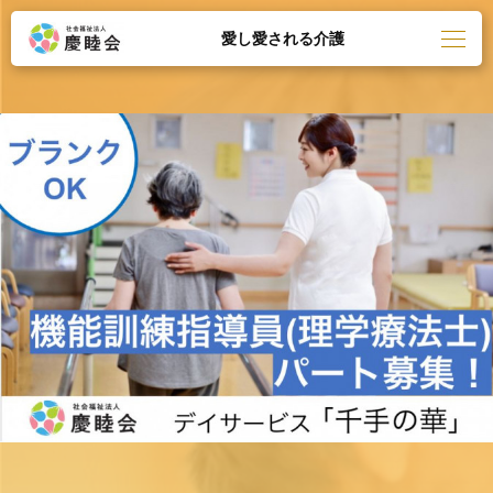
愛し愛される介護