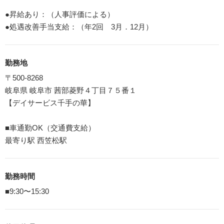
●昇給あり：（人事評価による）
●処遇改善手当支給：（年2回 3月．12月）
勤務地
〒500-8268
岐阜県 岐阜市 茜部菱野４丁目７５番１
【デイサービス千手の華】
■車通勤OK（交通費支給）
最寄り駅 西笠松駅
勤務時間
■9:30〜15:30