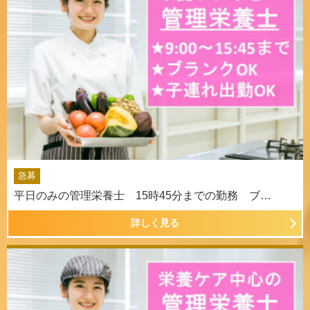
急募
平日のみの管理栄養士 15時45分までの勤務 ブ…
詳しく見る