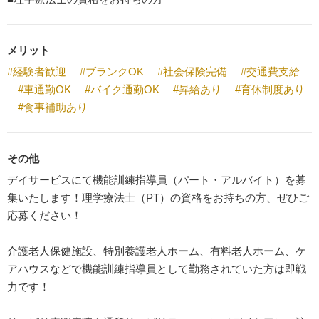
メリット
#経験者歓迎
#ブランクOK
#社会保険完備
#交通費支給
#車通勤OK
#バイク通勤OK
#昇給あり
#育休制度あり
#食事補助あり
その他
デイサービスにて機能訓練指導員（パート・アルバイト）を募
集いたします！理学療法士（PT）の資格をお持ちの方、ぜひご
応募ください！
介護老人保健施設、特別養護老人ホーム、有料老人ホーム、ケ
アハウスなどで機能訓練指導員として勤務されていた方は即戦
力です！