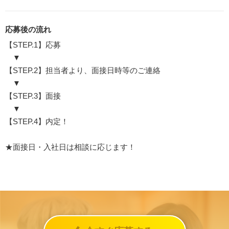
応募後の流れ
【STEP.1】応募
▼
【STEP.2】担当者より、面接日時等のご連絡
▼
【STEP.3】面接
▼
【STEP.4】内定！
★面接日・入社日は相談に応じます！