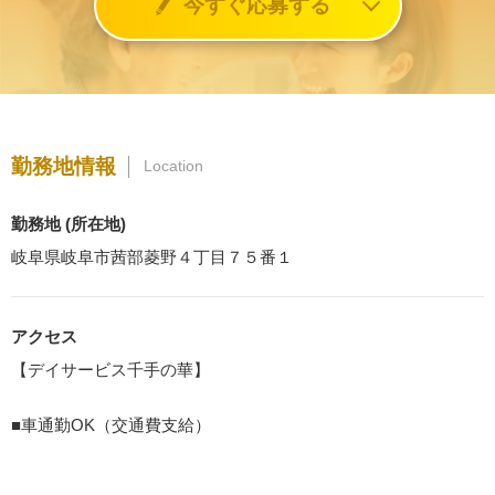
今すぐ応募する
勤務地情報
Location
勤務地 (所在地)
岐阜県岐阜市茜部菱野４丁目７５番１
アクセス
【デイサービス千手の華】
■車通勤OK（交通費支給）