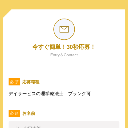
今すぐ簡単！30秒応募！
Entry＆Contact
応募職種
必 須
デイサービスの理学療法士 ブランク可
お名前
必 須