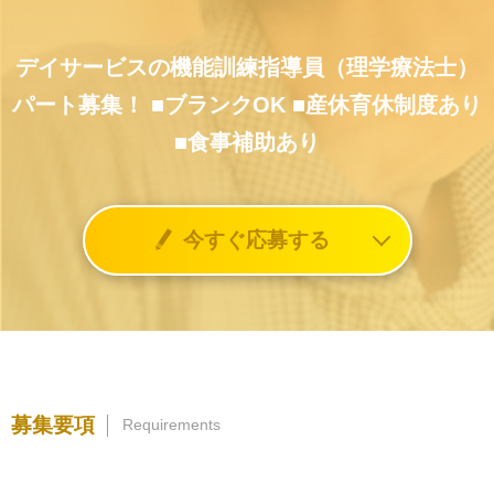
デイサービスの機能訓練指導員（理学療法士）
パート募集！
■ブランクOK
■産休育休制度あり
■食事補助あり
今すぐ応募する
募集要項
Requirements