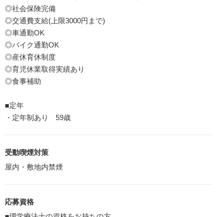
◎社会保険完備
◎交通費支給(上限3000円まで)
◎車通勤OK
◎バイク通勤OK
◎産休育休制度
◎育児休業取得実績あり
◎食事補助
■定年
・定年制あり 59歳
受動喫煙対策
屋内・敷地内禁煙
応募資格
■理学療法士の資格をお持ちの方