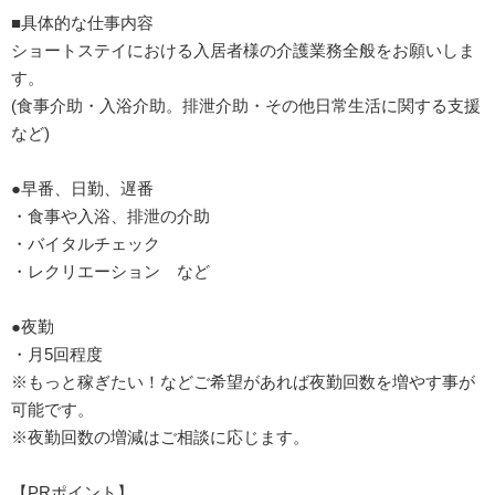
■具体的な仕事内容
ショートステイにおける入居者様の介護業務全般をお願いしま
す。
(食事介助・入浴介助。排泄介助・その他日常生活に関する支援
など)
●早番、日勤、遅番
・食事や入浴、排泄の介助
・バイタルチェック
・レクリエーション など
●夜勤
・月5回程度
※もっと稼ぎたい！などご希望があれば夜勤回数を増やす事が
可能です。
※夜勤回数の増減はご相談に応じます。
【PRポイント】