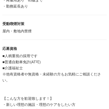
・再雇用あり 65歳まで
・勤務延長あり
受動喫煙対策
屋内・敷地内禁煙
応募資格
■人柄重視の採用です
■普通自動車免許(AT可)
■介護福祉士
※他有資格者や無資格・未経験の方もお気軽にご相談くださ
い。
【こんな方を歓迎致します！】
・新しい理想の施設・理想のケアをしたい方