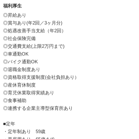
福利厚生
◎昇給あり
◎賞与あり(年2回／3ヶ月分)
◎処遇改善手当支給（年2回）
◎社会保険完備
◎交通費支給(上限2万円まで)
◎車通勤OK
◎バイク通勤OK
◎退職金制度あり
◎資格取得支援制度(会社負担あり）
◎産休育休制度
◎育児休業取得実績あり
◎食事補助
◎連携する企業主導型保育所あり
■定年
・定年制あり 59歳