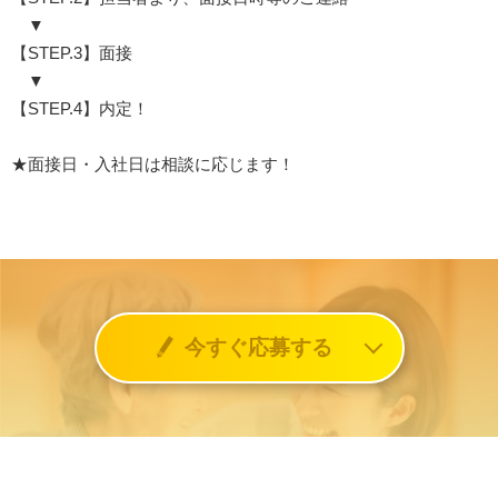
▼
【STEP.3】面接
▼
【STEP.4】内定！
★面接日・入社日は相談に応じます！
今すぐ応募する