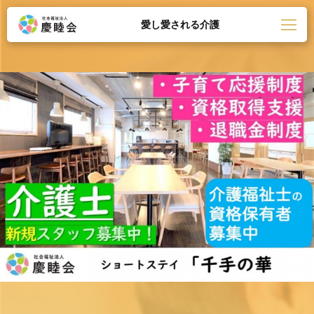
愛し愛される介護