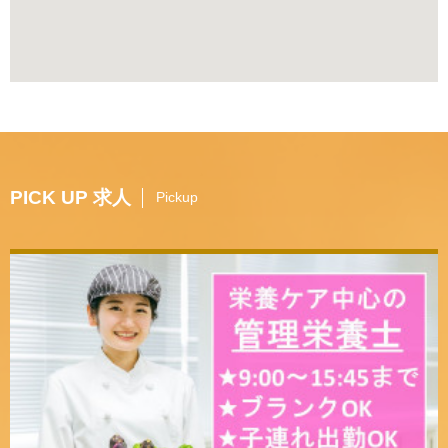
PICK UP 求人
Pickup