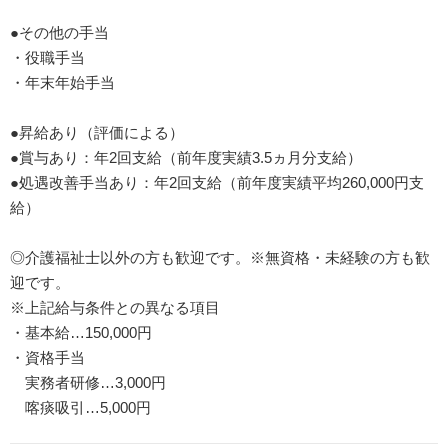
●その他の手当
・役職手当
・年末年始手当
●昇給あり（評価による）
●賞与あり：年2回支給（前年度実績3.5ヵ月分支給）
●処遇改善手当あり：年2回支給（前年度実績平均260,000円支
給）
◎介護福祉士以外の方も歓迎です。※無資格・未経験の方も歓
迎です。
※上記給与条件との異なる項目
・基本給…150,000円
・資格手当
実務者研修…3,000円
喀痰吸引…5,000円