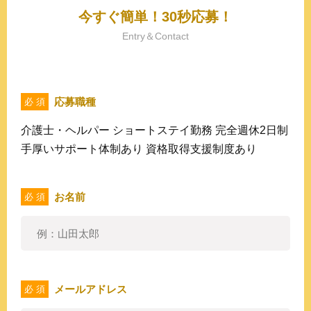
今すぐ簡単！30秒応募！
Entry＆Contact
応募職種
必 須
介護士・ヘルパー ショートステイ勤務 完全週休2日制
手厚いサポート体制あり 資格取得支援制度あり
お名前
必 須
メールアドレス
必 須