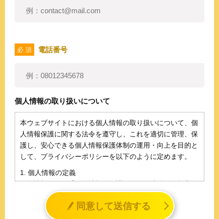
電話番号
必 須
個人情報の取り扱いについて
本ウェブサイトにおける個人情報の取り扱いについて、個
人情報保護に関する法令を遵守し、これを適切に管理、保
護し、安心できる個人情報保護体制の運用・向上を目的と
して、プライバシーポリシーを以下のように定めます。
1. 個人情報の定義
個人情報とは、「個人情報の保護に関する法律」に規定さ
れる生存する個人に関する情報であって、氏名、生年月日
同意して送信する
その他の記述等により特定の個人を識別することができる
情報（個人識別情報）を指します。