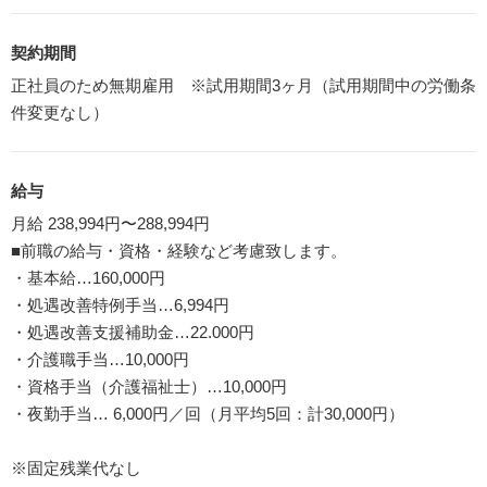
契約期間
正社員のため無期雇用 ※試用期間3ヶ月（試用期間中の労働条
件変更なし）
給与
月給 238,994円〜288,994円
■前職の給与・資格・経験など考慮致します。
・基本給…160,000円
・処遇改善特例手当…6,994円
・処遇改善支援補助金…22.000円
・介護職手当…10,000円
・資格手当（介護福祉士）…10,000円
・夜勤手当… 6,000円／回（月平均5回：計30,000円）
※固定残業代なし