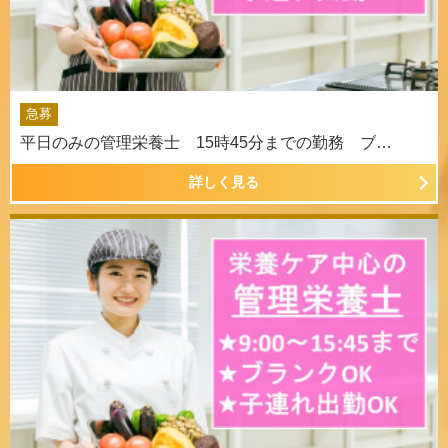
急募
平日のみの管理栄養士 15時45分までの勤務 ブ…
詳しく見る