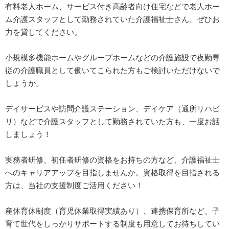
有料老人ホーム、サービス付き高齢者向け住宅などで老人ホー
ム介護スタッフとして勤務されていた介護福祉士さん、ぜひお
力を貸してください。
小規模多機能ホームやグループホームなどの介護施設で夜勤専
従の介護職員として働いてこられた方もご検討いただけないで
しょうか。
デイサービスや訪問介護ステーション、デイケア（通所リハビ
リ）などで介護スタッフとして勤務されていた方も、一度お話
しましょう！
実務者研修、初任者研修の資格をお持ちの方など、介護福祉士
へのキャリアアップを目指しませんか。資格取得を目指される
方は、当社の支援制度ご活用ください！
産休育休制度（育児休業取得実績あり）、連携保育所など、子
育て世代をしっかりサポートする制度も用意してお待ちしてい