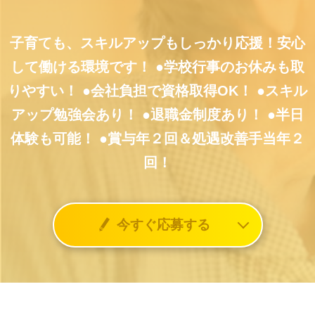
子育ても、スキルアップもしっかり応援！安心
して働ける環境です！
●学校行事のお休みも取
りやすい！
●会社負担で資格取得OK！
●スキル
アップ勉強会あり！
●退職金制度あり！
●半日
体験も可能！
●賞与年２回＆処遇改善手当年２
回！
今すぐ応募する