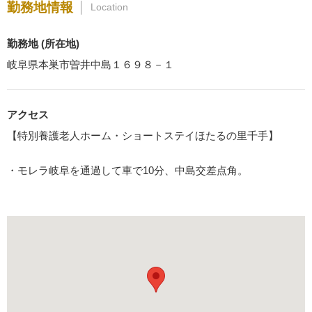
勤務地情報
Location
勤務地 (所在地)
岐阜県本巣市曽井中島１６９８－１
アクセス
【特別養護老人ホーム・ショートステイほたるの里千手】
・モレラ岐阜を通過して車で10分、中島交差点角。