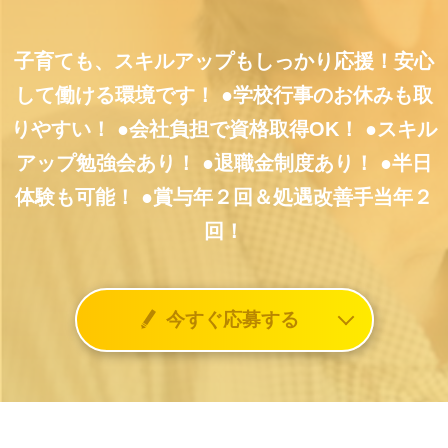
子育ても、スキルアップもしっかり応援！安心
して働ける環境です！
●学校行事のお休みも取
りやすい！
●会社負担で資格取得OK！
●スキル
アップ勉強会あり！
●退職金制度あり！
●半日
体験も可能！
●賞与年２回＆処遇改善手当年２
回！
今すぐ応募する