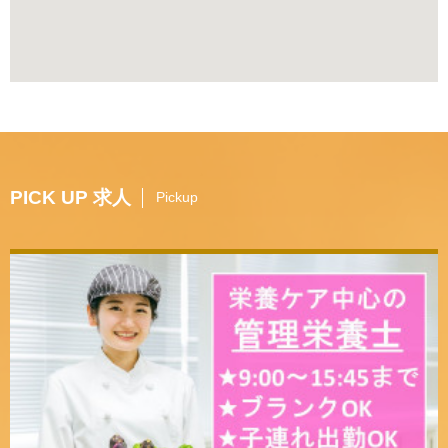
PICK UP 求人
Pickup