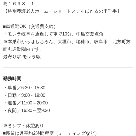
島１６９８－１
【特別養護老人ホーム・ショートステイほたるの里千手】
■車通勤OK（交通費支給）
・モレラ岐阜を通過して車で10分、中島交差点角。
※本巣市からはもちろん、大垣市、瑞穂市、岐阜市、北方町方
面も通勤圏内です。
最寄り駅 モレラ駅
勤務時間
・早番／6:30～15:30
・日勤／9:00～18:00
・遅番／11:00～20:00
・夜間／16:30～翌9:30
※各シフト休憩あり
■残業は月平均2時間程度（ミーティングなど）