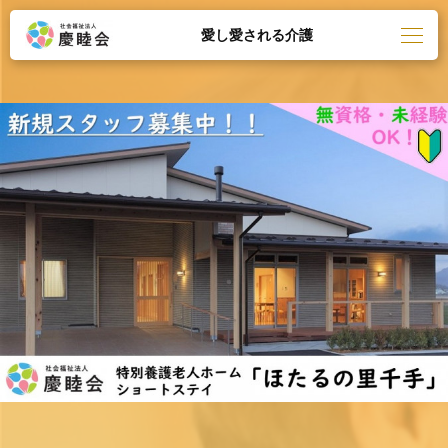
愛し愛される介護