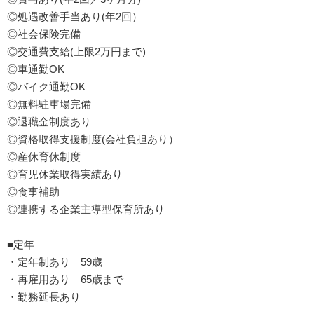
◎処遇改善手当あり(年2回）
◎社会保険完備
◎交通費支給(上限2万円まで)
◎車通勤OK
◎バイク通勤OK
◎無料駐車場完備
◎退職金制度あり
◎資格取得支援制度(会社負担あり）
◎産休育休制度
◎育児休業取得実績あり
◎食事補助
◎連携する企業主導型保育所あり
■定年
・定年制あり 59歳
・再雇用あり 65歳まで
・勤務延長あり