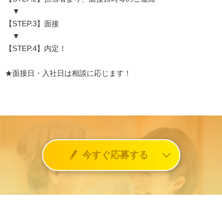
▼
【STEP.3】面接
▼
【STEP.4】内定！
★面接日・入社日は相談に応じます！
今すぐ応募する