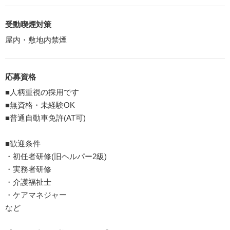
受動喫煙対策
屋内・敷地内禁煙
応募資格
■人柄重視の採用です
■無資格・未経験OK
■普通自動車免許(AT可)
■歓迎条件
・初任者研修(旧ヘルパー2級)
・実務者研修
・介護福祉士
・ケアマネジャー
など