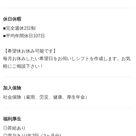
休日休暇
■完全週休2日制
■平均年間休日107日
【希望休お休み可能です】
毎月お休みしたい希望日をお伺いしシフトを作成します。お気
軽にご相談下さい！
加入保険
社会保険（雇用、労災、健康、厚生年金）
福利厚生
◎昇給あり
◎賞与あり(年2回／3ヶ月分)