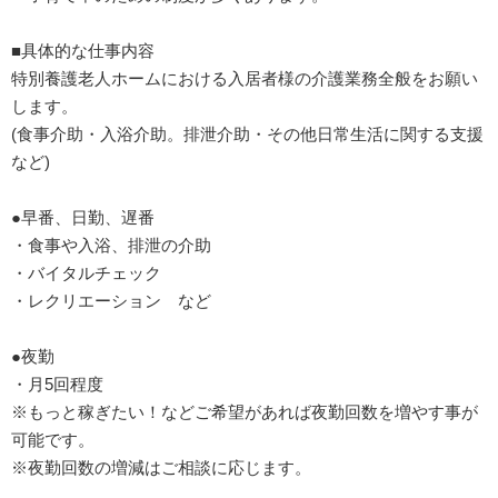
■具体的な仕事内容
特別養護老人ホームにおける入居者様の介護業務全般をお願い
します。
(食事介助・入浴介助。排泄介助・その他日常生活に関する支援
など)
●早番、日勤、遅番
・食事や入浴、排泄の介助
・バイタルチェック
・レクリエーション など
●夜勤
・月5回程度
※もっと稼ぎたい！などご希望があれば夜勤回数を増やす事が
可能です。
※夜勤回数の増減はご相談に応じます。