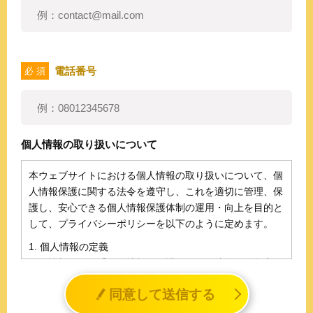
電話番号
必 須
個人情報の取り扱いについて
本ウェブサイトにおける個人情報の取り扱いについて、個
人情報保護に関する法令を遵守し、これを適切に管理、保
護し、安心できる個人情報保護体制の運用・向上を目的と
して、プライバシーポリシーを以下のように定めます。
1. 個人情報の定義
個人情報とは、「個人情報の保護に関する法律」に規定さ
れる生存する個人に関する情報であって、氏名、生年月日
同意して送信する
その他の記述等により特定の個人を識別することができる
情報（個人識別情報）を指します。