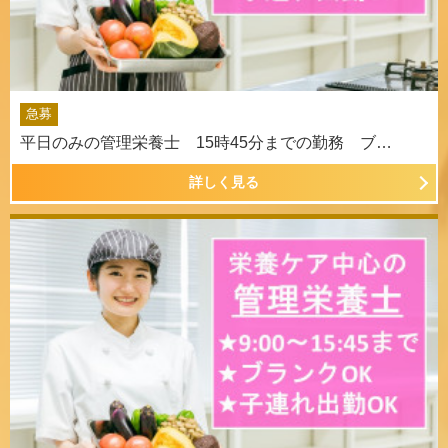
急募
平日のみの管理栄養士 15時45分までの勤務 ブ…
詳しく見る