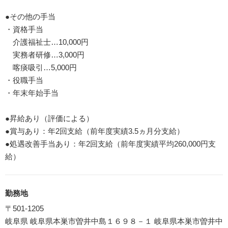
●その他の手当
・資格手当
介護福祉士…10,000円
実務者研修…3,000円
喀痰吸引…5,000円
・役職手当
・年末年始手当
●昇給あり（評価による）
●賞与あり：年2回支給（前年度実績3.5ヵ月分支給）
●処遇改善手当あり：年2回支給（前年度実績平均260,000円支
給）
勤務地
〒501-1205
岐阜県 岐阜県本巣市曽井中島１６９８－１ 岐阜県本巣市曽井中