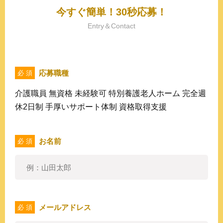
今すぐ簡単！30秒応募！
Entry＆Contact
応募職種
必 須
介護職員 無資格 未経験可 特別養護老人ホーム 完全週
休2日制 手厚いサポート体制 資格取得支援
お名前
必 須
メールアドレス
必 須