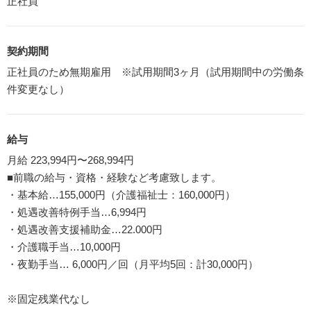
正社員
契約期間
正社員のため無期雇用 ※試用期間3ヶ月（試用期間中の労働条
件変更なし）
給与
月給 223,994円〜268,994円
■前職の給与・資格・経験など考慮致します。
・基本給…155,000円（介護福祉士：160,000円）
・処遇改善特例手当…6,994円
・処遇改善支援補助金…22.000円
・介護職手当…10,000円
・夜勤手当… 6,000円／回（月平均5回：計30,000円）
※固定残業代なし