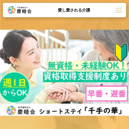
愛し愛される介護