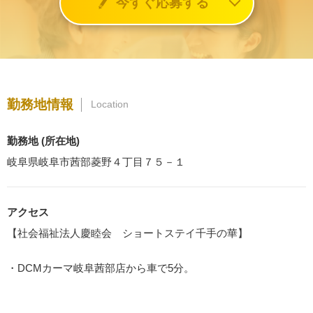
今すぐ応募する
勤務地情報
Location
勤務地 (所在地)
岐阜県岐阜市茜部菱野４丁目７５－１
アクセス
【社会福祉法人慶睦会 ショートステイ千手の華】
・DCMカーマ岐阜茜部店から車で5分。