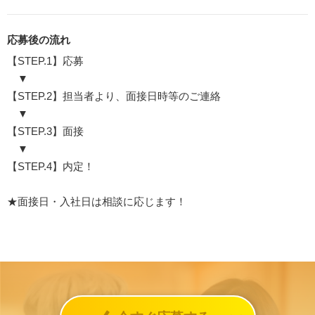
応募後の流れ
【STEP.1】応募
▼
【STEP.2】担当者より、面接日時等のご連絡
▼
【STEP.3】面接
▼
【STEP.4】内定！
★面接日・入社日は相談に応じます！