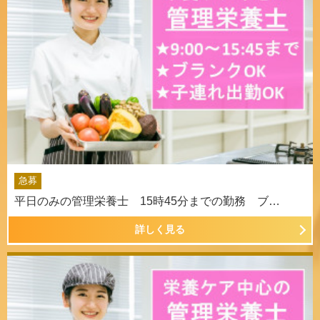
急募
平日のみの管理栄養士 15時45分までの勤務 ブ…
詳しく見る