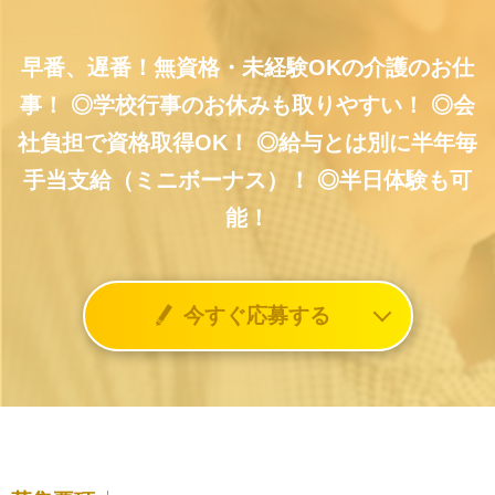
早番、遅番！無資格・未経験OKの介護のお仕
事！
◎学校行事のお休みも取りやすい！
◎会
社負担で資格取得OK！
◎給与とは別に半年毎
手当支給（ミニボーナス）！
◎半日体験も可
能！
今すぐ応募する