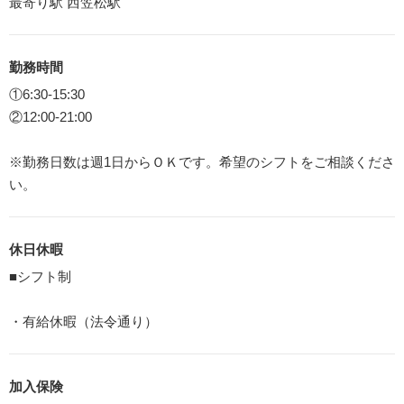
最寄り駅 西笠松駅
勤務時間
①6:30-15:30
②12:00-21:00
※勤務日数は週1日からＯＫです。希望のシフトをご相談くださ
い。
休日休暇
■シフト制
・有給休暇（法令通り）
加入保険