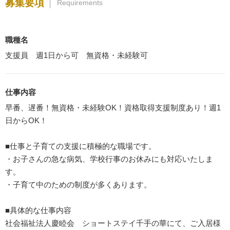
募集要項
Requirements
職種名
支援員 週1日から可 無資格・未経験可
仕事内容
早番、遅番！無資格・未経験OK！資格取得支援制度あり！週1
日からOK！
■仕事と子育ての支援に積極的な職場です。
・お子さんの急な病気、学校行事のお休みにも対応いたしま
す。
・子育て中のための制度が多くあります。
■具体的な仕事内容
社会福祉法人慶睦会 ショートステイ千手の華にて、ご入居様