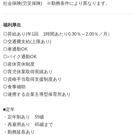
社会保険(労災保険) ※勤務条件により異なります。
福利厚生
◎昇給あり(年1回 1時間あたり0.30％～2.00％／月）
◎交通費支給(上限あり)
◎車通勤OK
◎バイク通勤OK
◎産休育休制度
◎育児休業取得実績あり
◎資格手当取得支援制度あり
◎食事補助
◎連携する企業主導型保育所あり
■定年
・定年制あり 59歳
・再雇用あり 65歳まで
・勤務延長あり