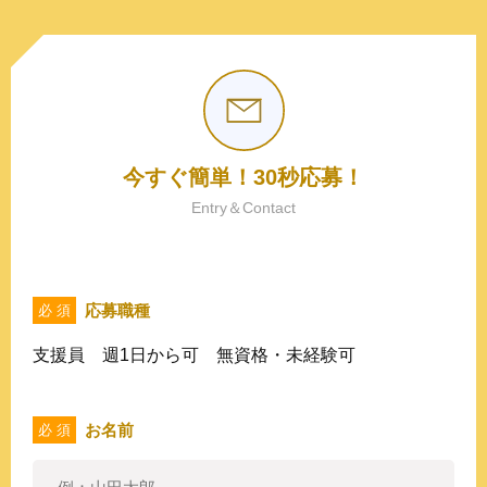
今すぐ簡単！30秒応募！
Entry＆Contact
応募職種
必 須
支援員 週1日から可 無資格・未経験可
お名前
必 須