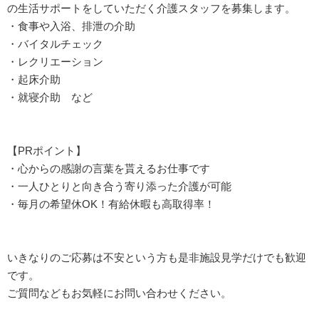
の生活サポートをしていただく介護スタッフを募集します。
・食事や入浴、排泄の介助
・バイタルチェック
・レクリエーション
・起床介助
・就寝介助 など
【PRポイント】
・心からの感謝の言葉を貰えるお仕事です
・一人ひとりと向き合う寄り添った介護が可能
・毎月の希望休OK！有給休暇も高取得率！
いきなりのご応募は不安という方も是非施設見学だけでも歓迎
です。
ご質問などもお気軽にお問い合わせください。