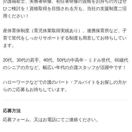
介護福祉士、実務者研修、初任者研修の資格をお持ちの方はぜ
ひご検討を！資格取得を目指される方も、当社の支援制度ご活
用ください！
産休育休制度（育児休業取得実績あり）、連携保育所など、子
育て世代をしっかりサポートする制度も用意してお待ちしてい
ます。
20代、30代の若手、40代、50代の中高年・ミドル世代、60歳代
のシニアの方など、幅広い年代の介護スタッフが活躍中です！
ハローワークなどで介護のパート・アルバイトをお探しの方か
らのご応募もお待ちしています。
応募方法
応募フォーム、又はお電話にてご連絡ください。