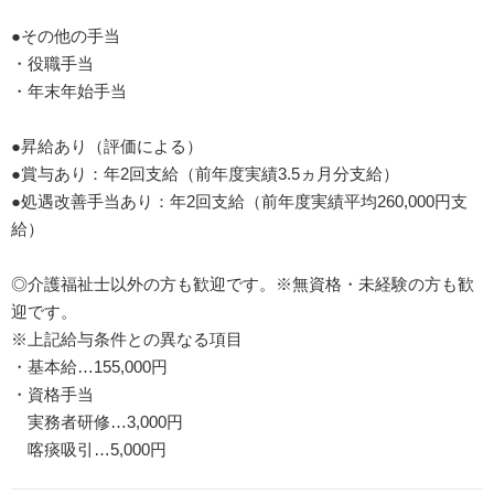
●その他の手当
・役職手当
・年末年始手当
●昇給あり（評価による）
●賞与あり：年2回支給（前年度実績3.5ヵ月分支給）
●処遇改善手当あり：年2回支給（前年度実績平均260,000円支
給）
◎介護福祉士以外の方も歓迎です。※無資格・未経験の方も歓
迎です。
※上記給与条件との異なる項目
・基本給…155,000円
・資格手当
実務者研修…3,000円
喀痰吸引…5,000円