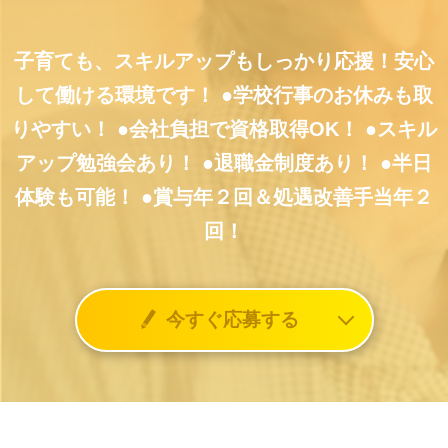
子育ても、スキルアップもしっかり応援！安心
して働ける環境です！
●学校行事のお休みも取
りやすい！
●会社負担で資格取得OK！
●スキル
アップ勉強会あり！
●退職金制度あり！
●半日
体験も可能！
●賞与年２回＆処遇改善手当年２
回！
今すぐ応募する