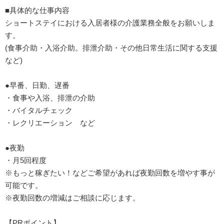
■具体的な仕事内容
ショートステイにおける入居者様の介護業務全般をお願いしま
す。
(食事介助・入浴介助。排泄介助・その他日常生活に関する支援
など)
●早番、日勤、遅番
・食事や入浴、排泄の介助
・バイタルチェック
・レクリエーション など
●夜勤
・月5回程度
※もっと稼ぎたい！などご希望があれば夜勤回数を増やす事が
可能です。
※夜勤回数の増減はご相談に応じます。
【PRポイント】