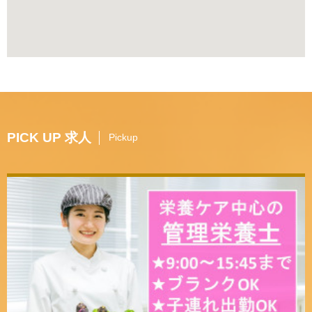
PICK UP 求人
Pickup