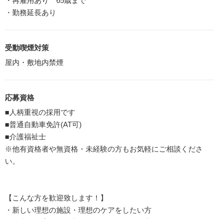
・再雇用あり 65歳まで
・勤務延長あり
受動喫煙対策
屋内・敷地内禁煙
応募資格
■人柄重視の採用です
■普通自動車免許(AT可)
■介護福祉士
※他有資格者や無資格・未経験の方もお気軽にご相談くださ
い。
【こんな方を歓迎致します！】
・新しい理想の施設・理想のケアをしたい方