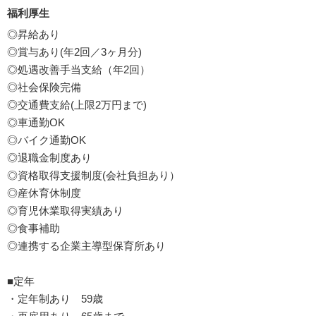
福利厚生
◎昇給あり
◎賞与あり(年2回／3ヶ月分)
◎処遇改善手当支給（年2回）
◎社会保険完備
◎交通費支給(上限2万円まで)
◎車通勤OK
◎バイク通勤OK
◎退職金制度あり
◎資格取得支援制度(会社負担あり）
◎産休育休制度
◎育児休業取得実績あり
◎食事補助
◎連携する企業主導型保育所あり
■定年
・定年制あり 59歳