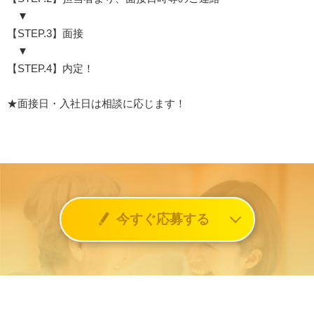
▼
【STEP.3】面接
▼
【STEP.4】内定！
★面接日・入社日は相談に応じます！
今すぐ応募する