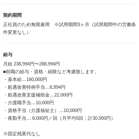
契約期間
正社員のため無期雇用 ※試用期間3ヶ月（試用期間中の労働条
件変更なし）
給与
月給 238,994円〜288,994円
■前職の給与・資格・経験など考慮致します。
・基本給…160,000円
・処遇改善特例手当…6,994円
・処遇改善支援補助金…22.000円
・介護職手当…10,000円
・資格手当（介護福祉士）…10,000円
・夜勤手当… 6,000円／回（月平均5回：計30,000円）
※固定残業代なし