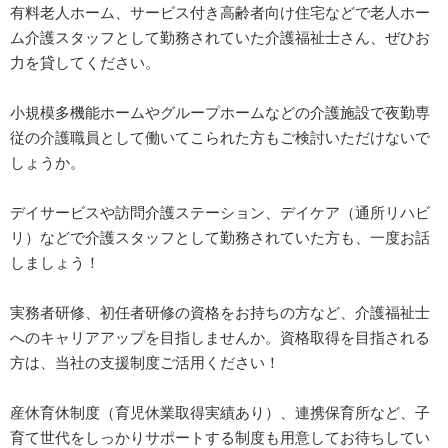
有料老人ホーム、サービス付き高齢者向け住宅などで老人ホー
ム介護スタッフとして勤務されていた介護福祉士さん、ぜひお
力を貸してください。
小規模多機能ホームやグループホームなどの介護施設で夜勤専
従の介護職員として働いてこられた方もご検討いただけないで
しょうか。
デイサービスや訪問介護ステーション、デイケア（通所リハビ
リ）などで介護スタッフとして勤務されていた方も、一度お話
しましょう！
実務者研修、初任者研修の資格をお持ちの方など、介護福祉士
へのキャリアアップを目指しませんか。資格取得を目指される
方は、当社の支援制度ご活用ください！
産休育休制度（育児休業取得実績あり）、連携保育所など、子
育て世代をしっかりサポートする制度も用意してお待ちしてい