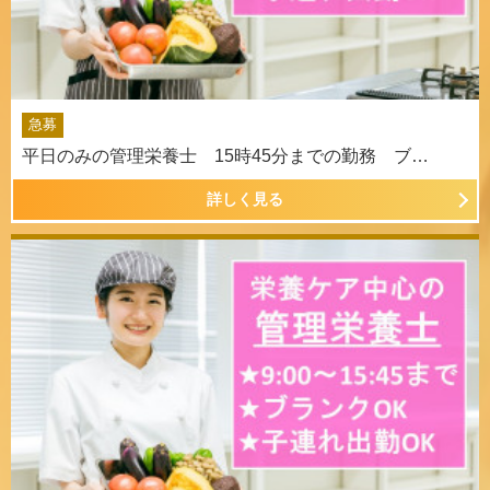
急募
平日のみの管理栄養士 15時45分までの勤務 ブ…
詳しく見る