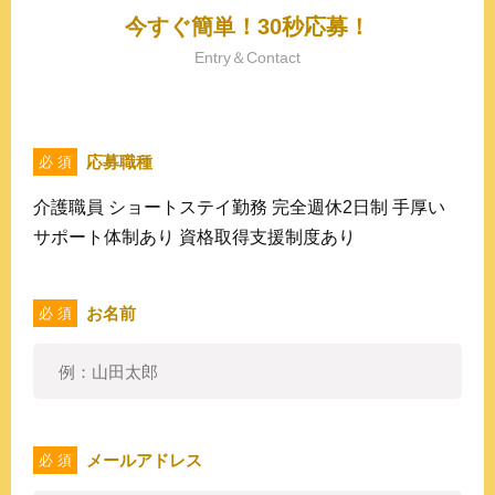
今すぐ簡単！30秒応募！
Entry＆Contact
応募職種
必 須
介護職員 ショートステイ勤務 完全週休2日制 手厚い
サポート体制あり 資格取得支援制度あり
お名前
必 須
メールアドレス
必 須