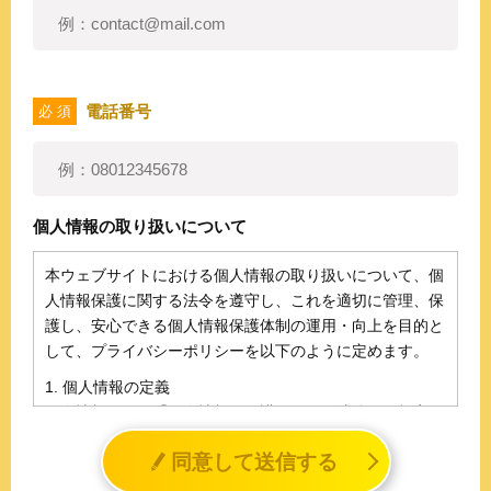
電話番号
必 須
個人情報の取り扱いについて
本ウェブサイトにおける個人情報の取り扱いについて、個
人情報保護に関する法令を遵守し、これを適切に管理、保
護し、安心できる個人情報保護体制の運用・向上を目的と
して、プライバシーポリシーを以下のように定めます。
1. 個人情報の定義
個人情報とは、「個人情報の保護に関する法律」に規定さ
れる生存する個人に関する情報であって、氏名、生年月日
同意して送信する
その他の記述等により特定の個人を識別することができる
情報（個人識別情報）を指します。