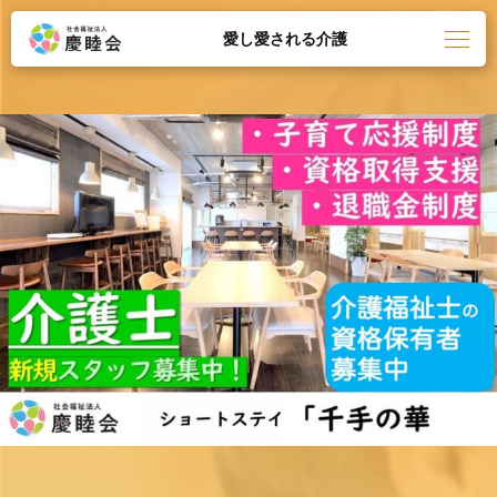
愛し愛される介護