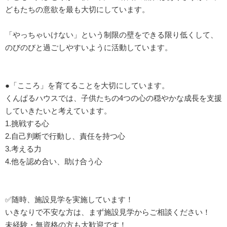
どもたちの意欲を最も大切にしています。
「やっちゃいけない」という制限の壁をできる限り低くして、
のびのびと過ごしやすいように活動しています。
●「こころ」を育てることを大切にしています。
くんぱるハウスでは、子供たちの4つの心の穏やかな成長を支援
していきたいと考えています。
1.挑戦する心
2.自己判断で行動し、責任を持つ心
3.考える力
4.他を認め合い、助け合う心
✅随時、施設見学を実施しています！
いきなりで不安な方は、まず施設見学からご相談ください！
未経験・無資格の方も大歓迎です！