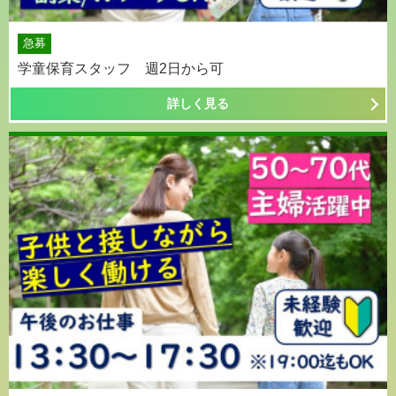
急募
学童保育スタッフ 週2日から可
詳しく見る