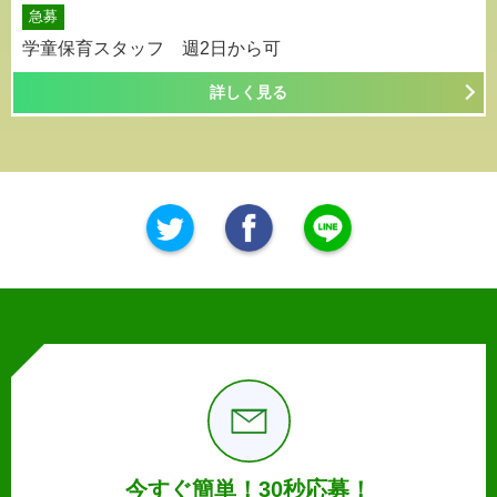
急募
学童保育スタッフ 週2日から可
詳しく見る
今すぐ簡単！30秒応募！