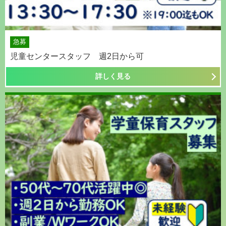
急募
児童センタースタッフ 週2日から可
詳しく見る