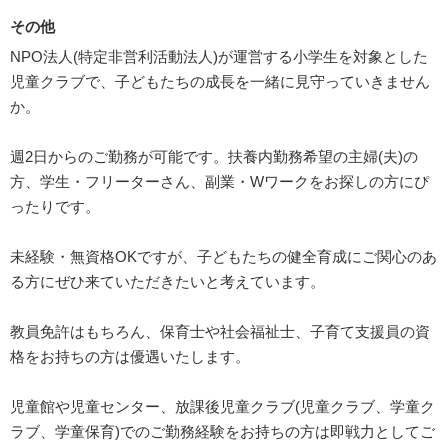
その他
NPO法人(特定非営利活動法人)が運営する小学生を対象とした
児童クラブで、子どもたちの成長を一緒に見守っていきません
か。
週2日からのご勤務が可能です。扶養内勤務希望の主婦(夫)の
方、学生・フリーターさん、副業・Wワークをお探しの方にぴ
ったりです。
未経験・無資格OKですが、子どもたちの健全育成にご関心のあ
る方にぜひ来ていただきたいと考えています。
教員免許はもちろん、保育士や社会福祉士、子育て支援員の資
格をお持ちの方は優遇いたします。
児童館や児童センター、放課後児童クラブ(児童クラブ、学童ク
ラブ、学童保育)でのご勤務経験をお持ちの方は即戦力としてご