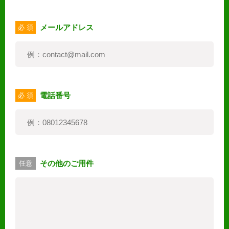
メールアドレス
必 須
電話番号
必 須
その他のご用件
任意