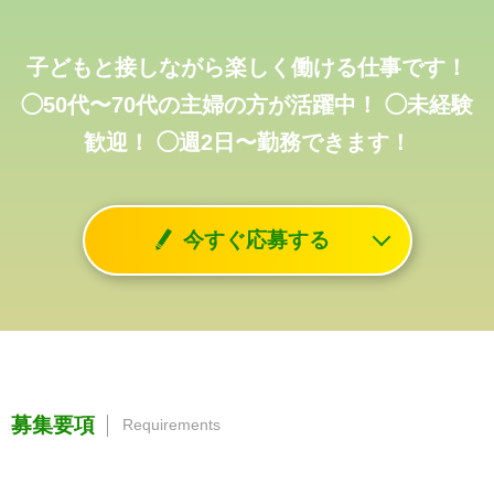
子どもと接しながら楽しく働ける仕事です！
◯50代〜70代の主婦の方が活躍中！
◯未経験
歓迎！
◯週2日〜勤務できます！
今すぐ応募する
募集要項
Requirements