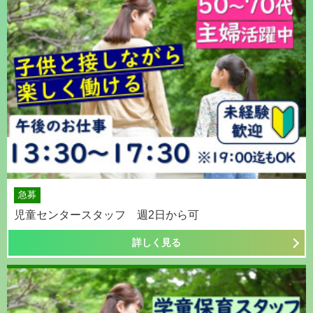
急募
児童センタースタッフ 週2日から可
詳しく見る