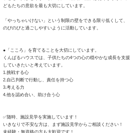
どもたちの意欲を最も大切にしています。
「やっちゃいけない」という制限の壁をできる限り低くして、
のびのびと過ごしやすいように活動しています。
●「こころ」を育てることを大切にしています。
くんぱるハウスでは、子供たちの4つの心の穏やかな成長を支援
していきたいと考えています。
1.挑戦する心
2.自己判断で行動し、責任を持つ心
3.考える力
4.他を認め合い、助け合う心
✅随時、施設見学を実施しています！
いきなりで不安な方は、まず施設見学からご相談ください！
未経験・無資格の方も大歓迎です！