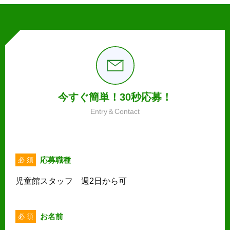
今すぐ簡単！30秒応募！
Entry＆Contact
応募職種
必 須
児童館スタッフ 週2日から可
お名前
必 須