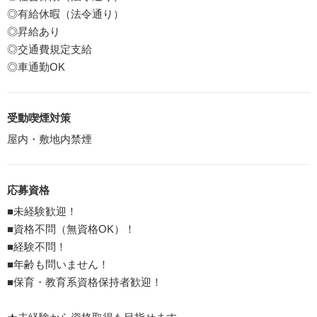
◎有給休暇（法令通り）
◎昇給あり
◎交通費規定支給
◎車通勤OK
受動喫煙対策
屋内・敷地内禁煙
応募資格
■未経験歓迎！
■資格不問（無資格OK）！
■経験不問！
■年齢も問いません！
■保育・教育系資格保持者歓迎！