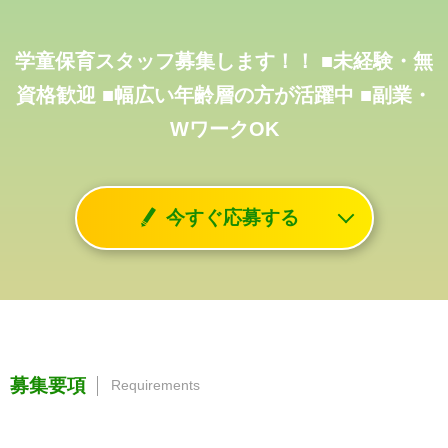
学童保育スタッフ募集します！！
■未経験・無
資格歓迎
■幅広い年齢層の方が活躍中
■副業・
WワークOK
今すぐ応募する
募集要項
Requirements