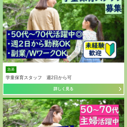
急募
学童保育スタッフ 週2日から可
詳しく見る