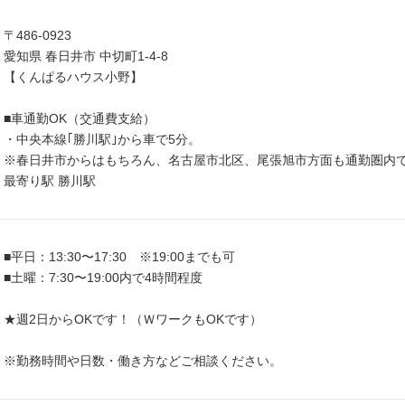
〒486-0923
愛知県 春日井市 中切町1-4-8
【くんぱるハウス小野】
■車通勤OK（交通費支給）
・中央本線｢勝川駅｣から車で5分。
※春日井市からはもちろん、名古屋市北区、尾張旭市方面も通勤圏内
最寄り駅 勝川駅
■平日：13:30〜17:30 ※19:00までも可
■土曜：7:30〜19:00内で4時間程度
★週2日からOKです！（ＷワークもOKです）
※勤務時間や日数・働き方などご相談ください。