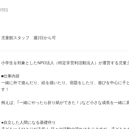
nts
児童館スタッフ 週2日から可
小学生を対象としたNPO法人（特定非営利活動法人）が運営する児童
■仕事内容
一緒に外で遊んだり、絵を描いたり、宿題をしたり、遊びを中心に子
す！
例えば、｢一緒にやったら折り紙ができた！｣など小さな成長を一緒に
●自立した人間になる基礎作り