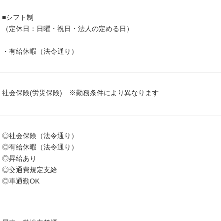
■シフト制
（定休日：日曜・祝日・法人の定める日）
・有給休暇（法令通り）
社会保険(労災保険) ※勤務条件により異なります
◎社会保険（法令通り）
◎有給休暇（法令通り）
◎昇給あり
◎交通費規定支給
◎車通勤OK