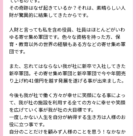
ているのです。
その奇跡はなぜ起きているか？それは、素晴らしい人
財が驚異的に結集してきたからです。
人財と言っても私を含め役員、社員はほとんどがいわ
ゆる寄せ集め軍団です。色々な資格を持った方、保
育・教育以外の世界の経験もある方などの寄せ集め軍
団です。
また、忘れてはならない我が社に新卒で入社してきた
新卒軍団。その寄せ集め軍団と新卒軍団で今や年間売
り上げ約41億円を越す発展を遂げる事が出来ました。
今後も我が社で働く方々が幸せに笑顔になる事によっ
て、我が社の施設を利用する全ての方々に幸せや笑顔
を広げていく事が我が社の大目標です。
一度しかない人生を自分が納得する生き方は人様のお
役に立つ事です。
自分のことだけを顧みず人様のことを思う！なかなか