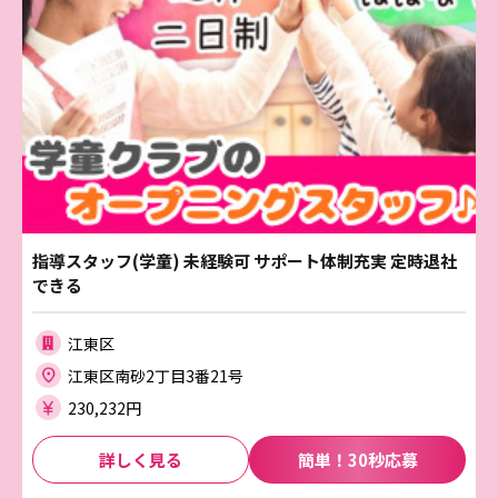
指導スタッフ(学童) 未経験可 サポート体制充実 定時退社
できる
江東区
江東区南砂2丁目3番21号
230,232円
詳しく見る
簡単！30秒応募