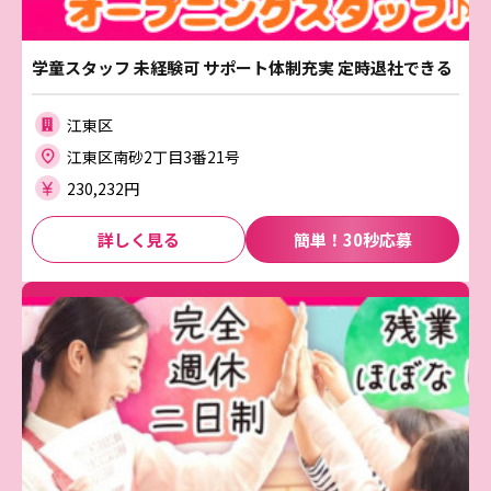
学童スタッフ 未経験可 サポート体制充実 定時退社できる
江東区
江東区南砂2丁目3番21号
230,232円
詳しく見る
簡単！30秒応募