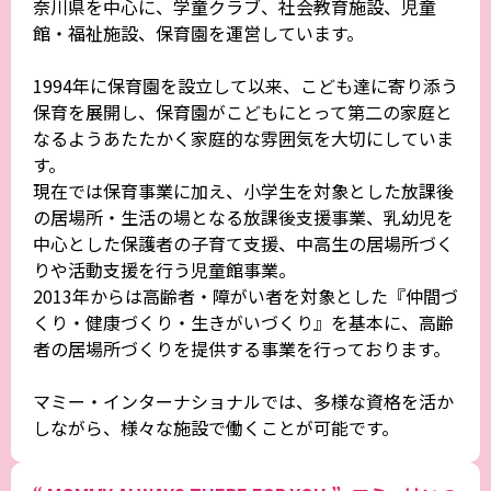
奈川県を中心に、学童クラブ、社会教育施設、児童
館・福祉施設、保育園を運営しています。
1994年に保育園を設立して以来、こども達に寄り添う
保育を展開し、保育園がこどもにとって第二の家庭と
なるようあたたかく家庭的な雰囲気を大切にしていま
す。
現在では保育事業に加え、小学生を対象とした放課後
の居場所・生活の場となる放課後支援事業、乳幼児を
中心とした保護者の子育て支援、中高生の居場所づく
りや活動支援を行う児童館事業。
2013年からは高齢者・障がい者を対象とした『仲間づ
くり・健康づくり・生きがいづくり』を基本に、高齢
者の居場所づくりを提供する事業を行っております。
マミー・インターナショナルでは、多様な資格を活か
しながら、様々な施設で働くことが可能です。