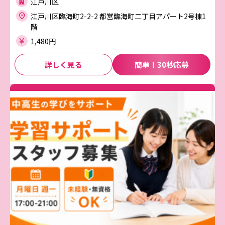
江戸川区
江戸川区臨海町2-2-2 都営臨海町二丁目アパート2号棟1
階
1,480円
詳しく見る
簡単！30秒応募