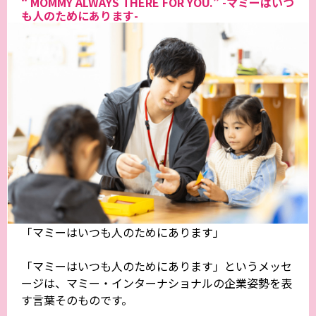
“ MOMMY ALWAYS THERE FOR YOU.” -マミーはいつ
も人のためにあります-
「マミーはいつも人のためにあります」
「マミーはいつも人のためにあります」というメッセ
ージは、マミー・インターナショナルの企業姿勢を表
す言葉そのものです。