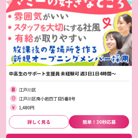
中高生のサポート支援員 未経験可 週3日1日4時間～
江戸川区
江戸川区南小岩四丁目5番8号
1,480円
詳しく見る
簡単！30秒応募