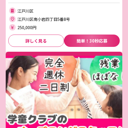
江戸川区
江戸川区南小岩四丁目5番8号
250,000円
詳しく見る
簡単！30秒応募