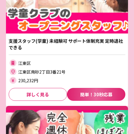
支援スタッフ(学童) 未経験可 サポート体制充実 定時退社
できる
江東区
江東区南砂2丁目3番21号
230,232円
詳しく見る
簡単！30秒応募