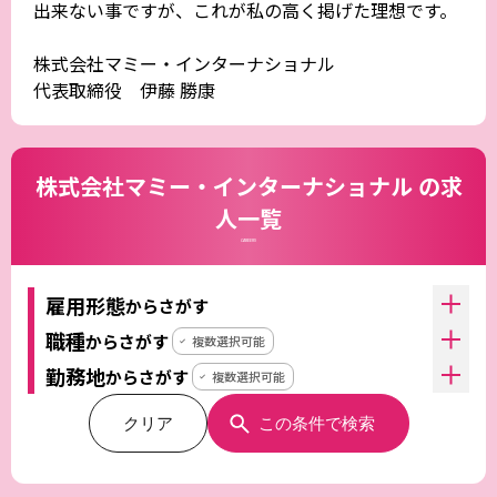
出来ない事ですが、これが私の高く掲げた理想です。
株式会社マミー・インターナショナル
代表取締役 伊藤 勝康
株式会社マミー・インターナショナル の求
人一覧
CAREERS
雇用形態
からさがす
職種
からさがす
複数選択可能
勤務地
からさがす
複数選択可能
クリア
この条件で検索