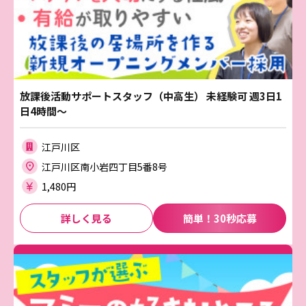
放課後活動サポートスタッフ（中高生） 未経験可 週3日1
日4時間～
江戸川区
江戸川区南小岩四丁目5番8号
1,480円
詳しく見る
簡単！30秒応募