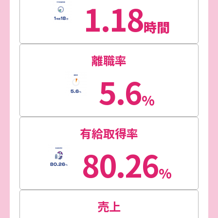
1.18
時間
離職率
5.6
%
有給取得率
80.26
%
売上