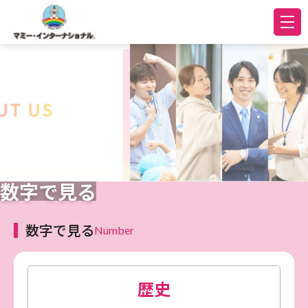
数字で見る
数字で見る
Number
歴史