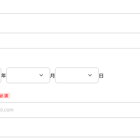
年
月
日
必 須