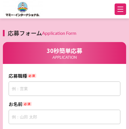
応募フォーム
Application Form
30秒簡単応募
APPLICATION
応募職種
必 須
お名前
必 須