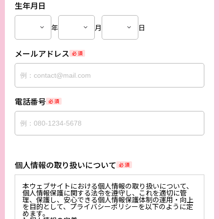
生年月日
年
月
日
メールアドレス
必 須
電話番号
必 須
個人情報の取り扱いについて
必 須
本ウェブサイトにおける個人情報の取り扱いについて、
個人情報保護に関する法令を遵守し、これを適切に管
理、保護し、安心できる個人情報保護体制の運用・向上
を目的として、プライバシーポリシーを以下のように定
めます。