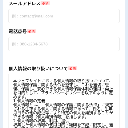
メールアドレス
必 須
電話番号
必 須
個人情報の取り扱いについて
必 須
本ウェブサイトにおける個人情報の取り扱いについて、
個人情報保護に関する法令を遵守し、これを適切に管
理、保護し、安心できる個人情報保護体制の運用・向上
を目的として、プライバシーポリシーを以下のように定
めます。
1. 個人情報の定義
個人情報とは、「個人情報の保護に関する法律」に規定
される生存する個人に関する情報であって、氏名、生年
月日その他の記述等により特定の個人を識別することが
できる情報（個人識別情報）を指します。
2. 個人情報の収集、利用、提供
収集した個人情報の使用目的・範囲を下記に限定し、適