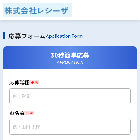
応募フォーム
Application Form
30秒簡単応募
APPLICATION
応募職種
必 須
お名前
必 須