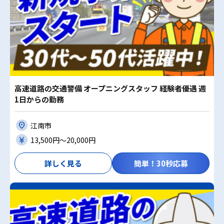
高速道路の交通警備 オープニングスタッフ 経験者優遇 週
1日からの勤務
江南市
13,500円〜20,000円
詳しく見る
簡単！30秒応募