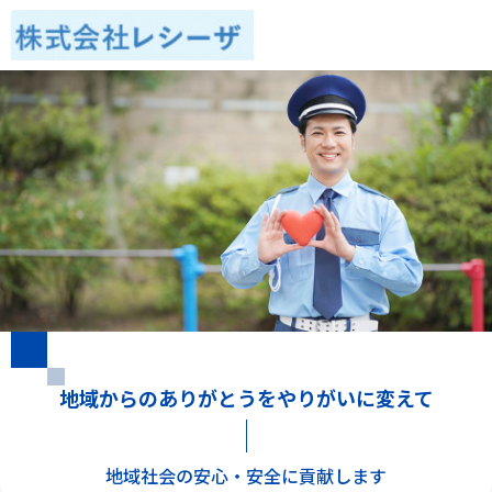
地域からのありがとうをやりがいに変えて
地域社会の安心・安全に貢献します