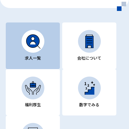
求人一覧
会社について
福利厚生
数字でみる