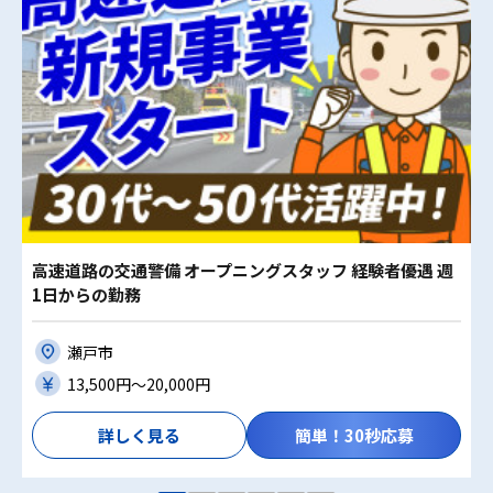
高速道路の交通警備 オープニングスタッフ 経験者優遇 週
1日からの勤務
瀬戸市
13,500円〜20,000円
詳しく見る
簡単！30秒応募