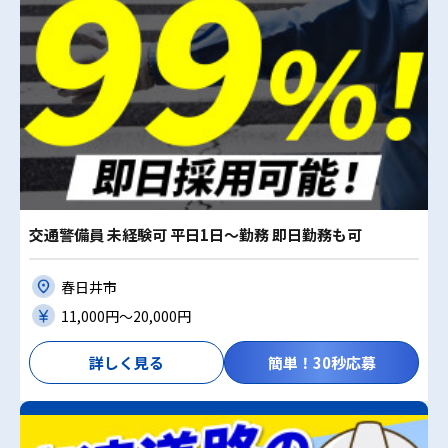
交通警備員 未経験可 平日1日～勤務 即日勤務も可
春日井市
11,000円〜20,000円
詳しく見る
簡単！30秒応募