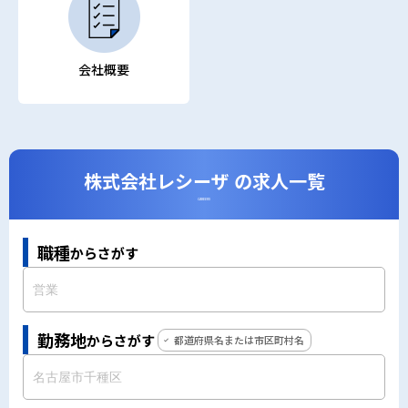
会社概要
株式会社レシーザ の求人一覧
CAREERS
職種
からさがす
勤務地
からさがす
都道府県名または市区町村名